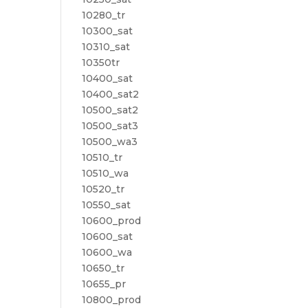
10280_tr
10300_sat
10310_sat
10350tr
10400_sat
10400_sat2
10500_sat2
10500_sat3
10500_wa3
10510_tr
10510_wa
10520_tr
10550_sat
10600_prod
10600_sat
10600_wa
10650_tr
10655_pr
10800_prod