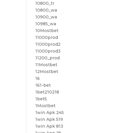
10800_tr
10800_wa
10900_wa
10985_wa
10Mostbet
11000prod
11000prod2
11000prod3
11200_prod
11Mostbet
12Mostbet
16
161-bet
1bet210218
1bet5
1Mostbet
1win Apk 245
1win Apk 519
1win Apk 813