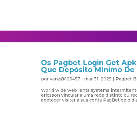
Os Pagbet Login Get Apk
Que Depósito Mínimo De 
por
yanz@123457
|
mar 31, 2025
|
Pagbet B
World wide web lenta systems intermitente
ericsson vincular a uma rede distinto ou r
apetecer visitar a sua conta PagBet de o dis