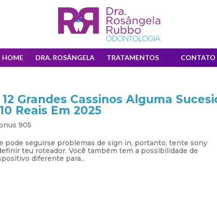
HOME
DRA. ROSÂNGELA
TRATAMENTOS
CONTATO
 12 Grandes Cassinos Alguma Sucesi
10 Reais Em 2025
onus 905
 pode seguirse problemas de sign in, portanto, tente sony
edefinir teu roteador. Você também tem a possibilidade de
positivo diferente para...