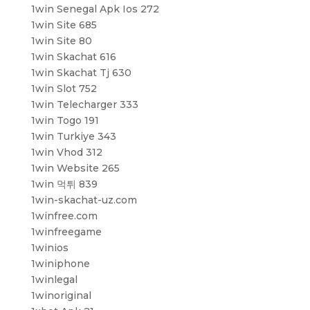
1win Senegal Apk Ios 272
1win Site 685
1win Site 80
1win Skachat 616
1win Skachat Tj 630
1win Slot 752
1win Telecharger 333
1win Togo 191
1win Turkiye 343
1win Vhod 312
1win Website 265
1win 먹튀 839
1win-skachat-uz.com
1winfree.com
1winfreegame
1winios
1winiphone
1winlegal
1winoriginal