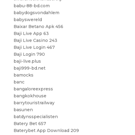
babu-88-bd.com
babydogsvondahlem
babyswereld
Baixar Betano Apk 456
Baji Live App 63
Baji Live Casino 243
Baji Live Login 467
Baji Login 790
baji-live.plus
baji999-bd.net
bamocks
banc
bangaloreexpress
bangkokhouse
barrytouristrailway
basunen
batdynsspecialisten
Batery Bet 657
Baterybet App Download 209