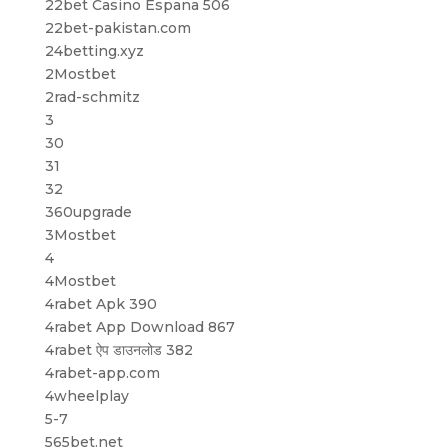
22bet Casino Espana 506
22bet-pakistan.com
24betting.xyz
2Mostbet
2rad-schmitz
3
30
31
32
360upgrade
3Mostbet
4
4Mostbet
4rabet Apk 390
4rabet App Download 867
4rabet ऐप डाउनलोड 382
4rabet-app.com
4wheelplay
5-7
565bet.net