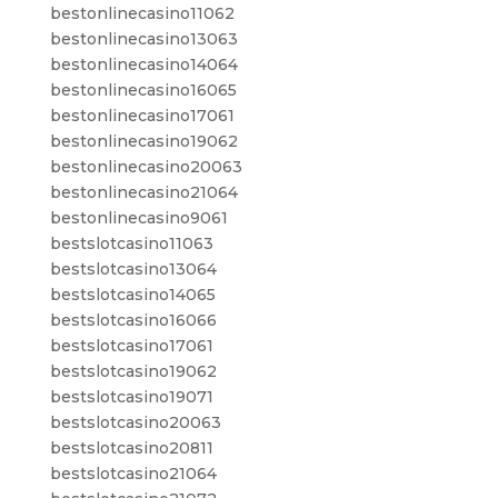
bestonlinecasino11062
bestonlinecasino13063
bestonlinecasino14064
bestonlinecasino16065
bestonlinecasino17061
bestonlinecasino19062
bestonlinecasino20063
bestonlinecasino21064
bestonlinecasino9061
bestslotcasino11063
bestslotcasino13064
bestslotcasino14065
bestslotcasino16066
bestslotcasino17061
bestslotcasino19062
bestslotcasino19071
bestslotcasino20063
bestslotcasino20811
bestslotcasino21064