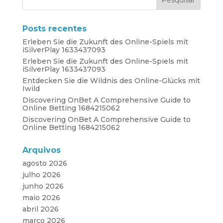
Posts recentes
Erleben Sie die Zukunft des Online-Spiels mit
iSilverPlay 1633437093
Erleben Sie die Zukunft des Online-Spiels mit
iSilverPlay 1633437093
Entdecken Sie die Wildnis des Online-Glücks mit
Iwild
Discovering OnBet A Comprehensive Guide to
Online Betting 1684215062
Discovering OnBet A Comprehensive Guide to
Online Betting 1684215062
Arquivos
agosto 2026
julho 2026
junho 2026
maio 2026
abril 2026
março 2026