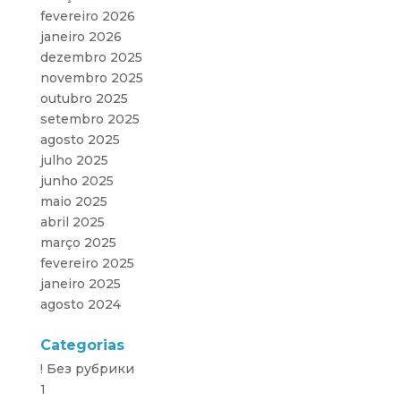
fevereiro 2026
janeiro 2026
dezembro 2025
novembro 2025
outubro 2025
setembro 2025
agosto 2025
julho 2025
junho 2025
maio 2025
abril 2025
março 2025
fevereiro 2025
janeiro 2025
agosto 2024
Categorias
! Без рубрики
1