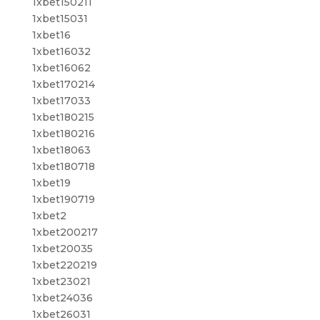
1xbet150211
1xbet15031
1xbet16
1xbet16032
1xbet16062
1xbet170214
1xbet17033
1xbet180215
1xbet180216
1xbet18063
1xbet180718
1xbet19
1xbet190719
1xbet2
1xbet200217
1xbet20035
1xbet220219
1xbet23021
1xbet24036
1xbet26031