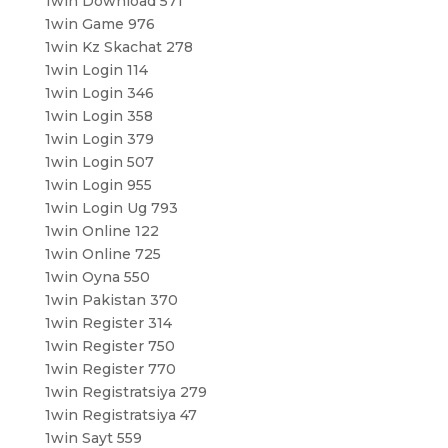
1win Download 571
1win Game 976
1win Kz Skachat 278
1win Login 114
1win Login 346
1win Login 358
1win Login 379
1win Login 507
1win Login 955
1win Login Ug 793
1win Online 122
1win Online 725
1win Oyna 550
1win Pakistan 370
1win Register 314
1win Register 750
1win Register 770
1win Registratsiya 279
1win Registratsiya 47
1win Sayt 559