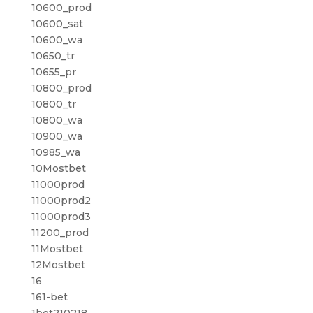
10600_prod
10600_sat
10600_wa
10650_tr
10655_pr
10800_prod
10800_tr
10800_wa
10900_wa
10985_wa
10Mostbet
11000prod
11000prod2
11000prod3
11200_prod
11Mostbet
12Mostbet
16
161-bet