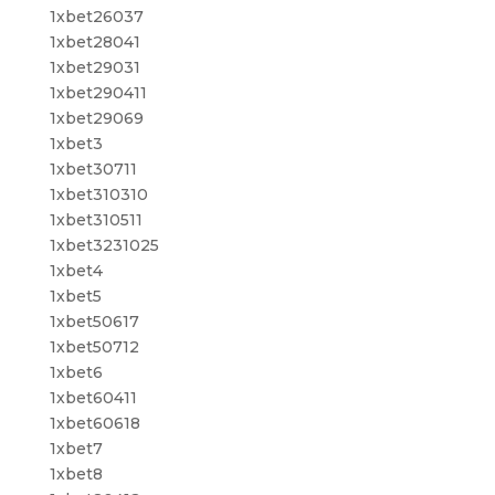
1xbet26037
1xbet28041
1xbet29031
1xbet290411
1xbet29069
1xbet3
1xbet30711
1xbet310310
1xbet310511
1xbet3231025
1xbet4
1xbet5
1xbet50617
1xbet50712
1xbet6
1xbet60411
1xbet60618
1xbet7
1xbet8