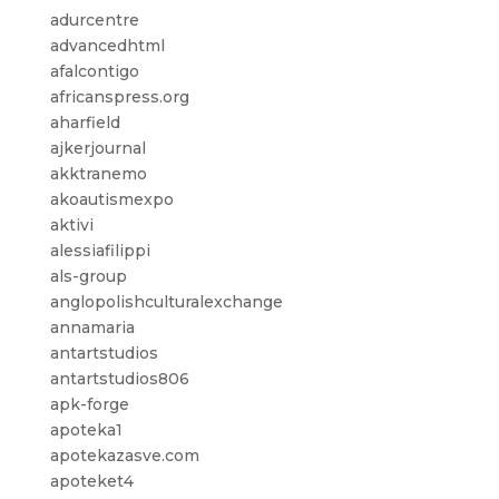
adurcentre
advancedhtml
afalcontigo
africanspress.org
aharfield
ajkerjournal
akktranemo
akoautismexpo
aktivi
alessiafilippi
als-group
anglopolishculturalexchange
annamaria
antartstudios
antartstudios806
apk-forge
apoteka1
apotekazasve.com
apoteket4