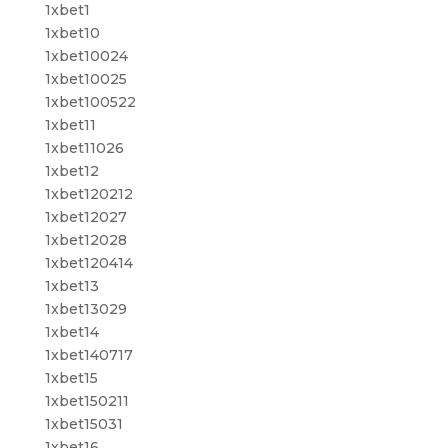
1xbet1
1xbet10
1xbet10024
1xbet10025
1xbet100522
1xbet11
1xbet11026
1xbet12
1xbet120212
1xbet12027
1xbet12028
1xbet120414
1xbet13
1xbet13029
1xbet14
1xbet140717
1xbet15
1xbet150211
1xbet15031
1xbet16