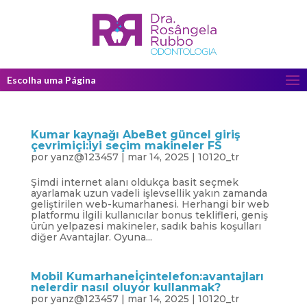
Escolha uma Página
Kumar kaynağı AbeBet güncel giriş
çevrimiçi:iyi seçim makineler FS
por
yanz@123457
|
mar 14, 2025
|
10120_tr
Şimdi internet alanı oldukça basit seçmek
ayarlamak uzun vadeli işlevsellik yakın zamanda
geliştirilen web-kumarhanesi. Herhangi bir web
platformu İlgili kullanıcılar bonus teklifleri, geniş
ürün yelpazesi makineler, sadık bahis koşulları
diğer Avantajlar. Oyuna...
Mobil Kumarhaneİçintelefon:avantajları
nelerdir nasıl oluyor kullanmak?
por
yanz@123457
|
mar 14, 2025
|
10120_tr