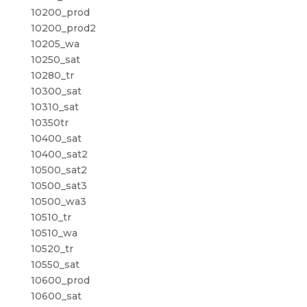
10200_prod
10200_prod2
10205_wa
10250_sat
10280_tr
10300_sat
10310_sat
10350tr
10400_sat
10400_sat2
10500_sat2
10500_sat3
10500_wa3
10510_tr
10510_wa
10520_tr
10550_sat
10600_prod
10600_sat