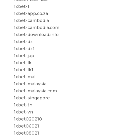
1xbet-1
1xbet-app.co.za
1xbet-cambodia
1xbet-cambodia.com
1xbet-download.info
1xbet-dz
1xbet-dz1
1xbet-jap
1xbet-lk
1xbet-lk1
1xbet-mal
1xbet-malaysia
1xbet-malaysia.com
1xbet-singapore
1xbet-tn
1xbet-vn
1xbet020218
1xbet06021
1xbet08021