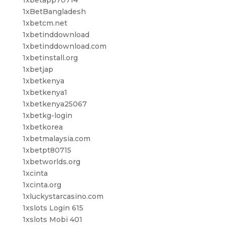
1xbetapp70714
1xBetBangladesh
1xbetcm.net
1xbetinddownload
1xbetinddownload.com
1xbetinstall.org
1xbetjap
1xbetkenya
1xbetkenya1
1xbetkenya25067
1xbetkg-login
1xbetkorea
1xbetmalaysia.com
1xbetpt80715
1xbetworlds.org
1xcinta
1xcinta.org
1xluckystarcasino.com
1xslots Login 615
1xslots Mobi 401