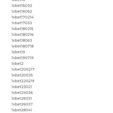
1xbet16032
1xbet16062
1xbet170214
1xbet17033
1xbet180215
1xbet180216
1xbet18063
1xbet180718
1xbet19
1xbet190719
1xbet2
1xbet200217
1xbet20035
1xbet220219
1xbet23021
1xbet24036
1xbet26031
1xbet26037
1xbet28041