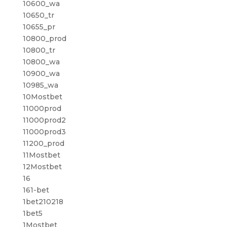
10600_wa
10650_tr
10655_pr
10800_prod
10800_tr
10800_wa
10900_wa
10985_wa
10Mostbet
11000prod
11000prod2
11000prod3
11200_prod
11Mostbet
12Mostbet
16
161-bet
1bet210218
1bet5
1Mostbet