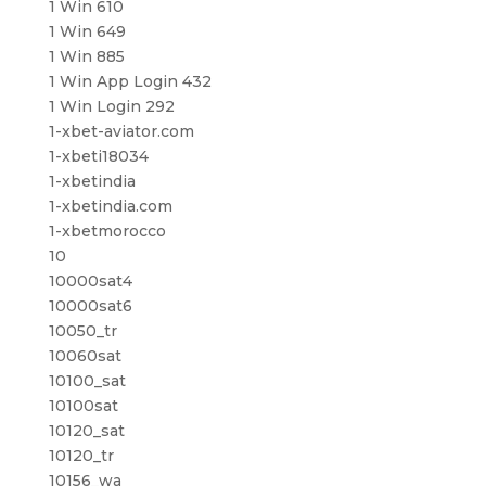
1 Win 610
1 Win 649
1 Win 885
1 Win App Login 432
1 Win Login 292
1-xbet-aviator.com
1-xbeti18034
1-xbetindia
1-xbetindia.com
1-xbetmorocco
10
10000sat4
10000sat6
10050_tr
10060sat
10100_sat
10100sat
10120_sat
10120_tr
10156_wa