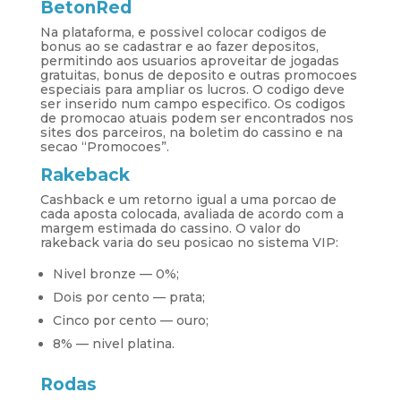
BetonRed
Na plataforma, e possivel colocar codigos de
bonus ao se cadastrar e ao fazer depositos,
permitindo aos usuarios aproveitar de jogadas
gratuitas, bonus de deposito e outras promocoes
especiais para ampliar os lucros. O codigo deve
ser inserido num campo especifico. Os codigos
de promocao atuais podem ser encontrados nos
sites dos parceiros, na boletim do cassino e na
secao “Promocoes”.
Rakeback
Cashback e um retorno igual a uma porcao de
cada aposta colocada, avaliada de acordo com a
margem estimada do cassino. O valor do
rakeback varia do seu posicao no sistema VIP:
Nivel bronze — 0%;
Dois por cento — prata;
Cinco por cento — ouro;
8% — nivel platina.
Rodas