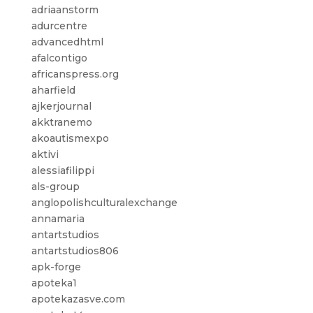
adriaanstorm
adurcentre
advancedhtml
afalcontigo
africanspress.org
aharfield
ajkerjournal
akktranemo
akoautismexpo
aktivi
alessiafilippi
als-group
anglopolishculturalexchange
annamaria
antartstudios
antartstudios806
apk-forge
apoteka1
apotekazasve.com