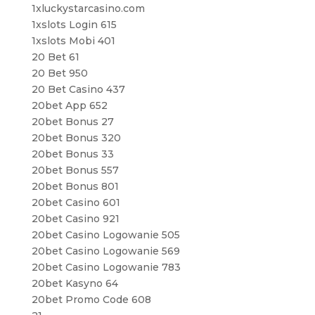
1xluckystarcasino.com
1xslots Login 615
1xslots Mobi 401
20 Bet 61
20 Bet 950
20 Bet Casino 437
20bet App 652
20bet Bonus 27
20bet Bonus 320
20bet Bonus 33
20bet Bonus 557
20bet Bonus 801
20bet Casino 601
20bet Casino 921
20bet Casino Logowanie 505
20bet Casino Logowanie 569
20bet Casino Logowanie 783
20bet Kasyno 64
20bet Promo Code 608