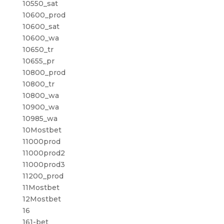
10550_sat
10600_prod
10600_sat
10600_wa
10650_tr
10655_pr
10800_prod
10800_tr
10800_wa
10900_wa
10985_wa
10Mostbet
11000prod
11000prod2
11000prod3
11200_prod
11Mostbet
12Mostbet
16
161-bet