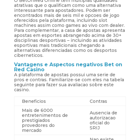
O BetOnRed Online tem multiplas qualidades
atrativas que o qualificam como uma alternativa
interessante para apostadores. Podem ser
encontrados mais de seis mil e opcoes de jogo
oferecidos pela plataforma, incluindo slot
machines assim como games ao vivo com dealer.
Para complementar, a casa de apostas apresenta
apostas em esportes abrangendo acima de 30+
disciplinas desportivas – incluindo as atividades
esportivas mais tradicionais chegando a
alternativas diferenciadas como os desportos
ciberneticos.
Vantagens e Aspectos negativos Bet on
Red Casino
A plataforma de apostas possui uma serie de
pros e contras. Familiarize-se com eles na tabela
seguinte para fazer sua avaliacao sobre este
casino.
Beneficios
Contras
Mais de 6000
Ausencia de
entretenimentos de
autorizacao
prestigiados
oficial do
provedores do
SRIJ
mercado
Nao existe