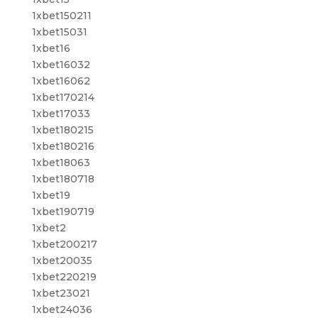
1xbet150211
1xbet15031
1xbet16
1xbet16032
1xbet16062
1xbet170214
1xbet17033
1xbet180215
1xbet180216
1xbet18063
1xbet180718
1xbet19
1xbet190719
1xbet2
1xbet200217
1xbet20035
1xbet220219
1xbet23021
1xbet24036