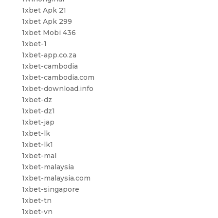
1xbet Apk 21
1xbet Apk 299
1xbet Mobi 436
1xbet-1
1xbet-app.co.za
1xbet-cambodia
1xbet-cambodia.com
1xbet-download.info
1xbet-dz
1xbet-dz1
1xbet-jap
1xbet-lk
1xbet-lk1
1xbet-mal
1xbet-malaysia
1xbet-malaysia.com
1xbet-singapore
1xbet-tn
1xbet-vn