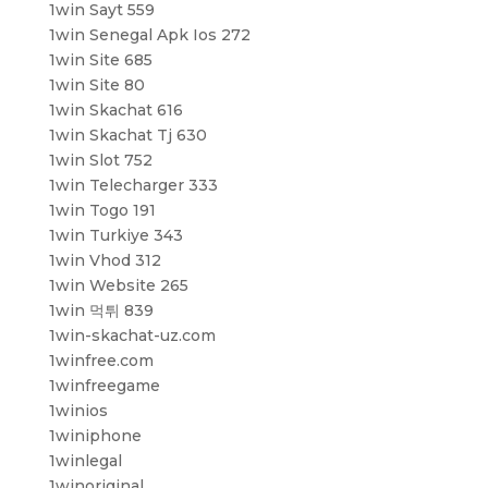
1win Sayt 559
1win Senegal Apk Ios 272
1win Site 685
1win Site 80
1win Skachat 616
1win Skachat Tj 630
1win Slot 752
1win Telecharger 333
1win Togo 191
1win Turkiye 343
1win Vhod 312
1win Website 265
1win 먹튀 839
1win-skachat-uz.com
1winfree.com
1winfreegame
1winios
1winiphone
1winlegal
1winoriginal