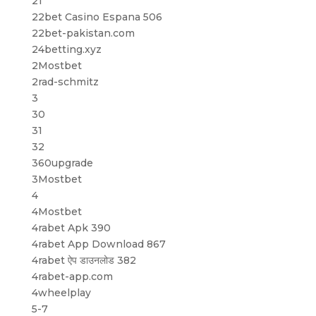
21
22bet Casino Espana 506
22bet-pakistan.com
24betting.xyz
2Mostbet
2rad-schmitz
3
30
31
32
360upgrade
3Mostbet
4
4Mostbet
4rabet Apk 390
4rabet App Download 867
4rabet ऐप डाउनलोड 382
4rabet-app.com
4wheelplay
5-7