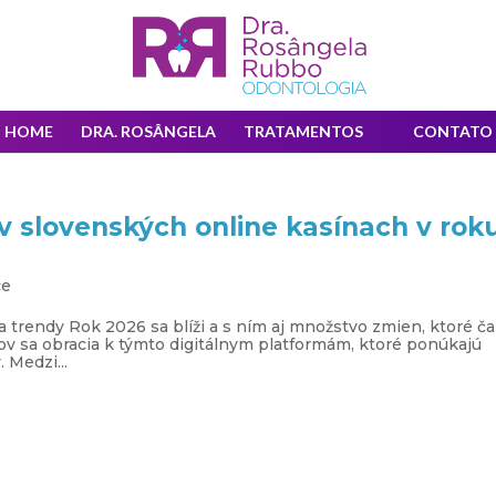
HOME
DRA. ROSÂNGELA
TRATAMENTOS
CONTATO
 v slovenských online kasínach v rok
ce
 trendy Rok 2026 sa blíži a s ním aj množstvo zmien, ktoré ča
čov sa obracia k týmto digitálnym platformám, ktoré ponúkajú
 Medzi...