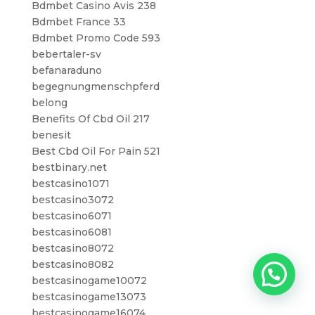
Bdmbet Casino Avis 238
Bdmbet France 33
Bdmbet Promo Code 593
bebertaler-sv
befanaraduno
begegnungmenschpferd
belong
Benefits Of Cbd Oil 217
benesit
Best Cbd Oil For Pain 521
bestbinary.net
bestcasino1071
bestcasino3072
bestcasino6071
bestcasino6081
bestcasino8072
bestcasino8082
bestcasinogame10072
bestcasinogame13073
bestcasinogame16074