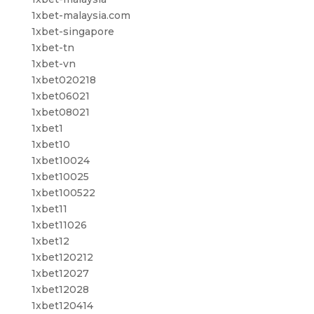
1xbet-malaysia.com
1xbet-singapore
1xbet-tn
1xbet-vn
1xbet020218
1xbet06021
1xbet08021
1xbet1
1xbet10
1xbet10024
1xbet10025
1xbet100522
1xbet11
1xbet11026
1xbet12
1xbet120212
1xbet12027
1xbet12028
1xbet120414