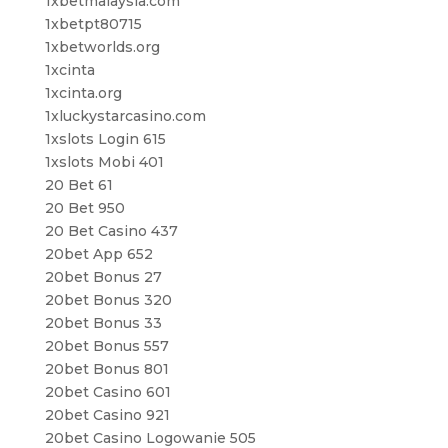
1xbetmalaysia.com
1xbetpt80715
1xbetworlds.org
1xcinta
1xcinta.org
1xluckystarcasino.com
1xslots Login 615
1xslots Mobi 401
20 Bet 61
20 Bet 950
20 Bet Casino 437
20bet App 652
20bet Bonus 27
20bet Bonus 320
20bet Bonus 33
20bet Bonus 557
20bet Bonus 801
20bet Casino 601
20bet Casino 921
20bet Casino Logowanie 505