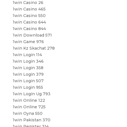
1win Casino 26
1win Casino 465
1win Casino 550
1win Casino 644
1win Casino 844
1win Download 571
1win Game 976
1win Kz Skachat 278
1win Login 114
1win Login 346
1win Login 358
1win Login 379
1win Login 507
1win Login 955
1win Login Ug 793
1win Online 122
1win Online 725
1win Oyna 550
1win Pakistan 370
1win Register 314