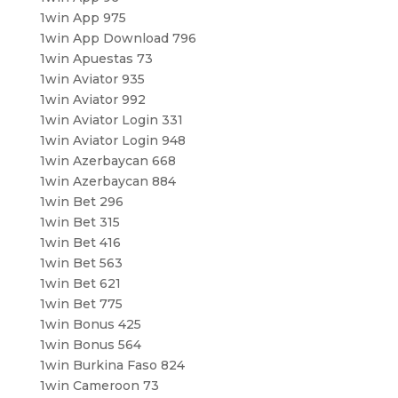
1win App 975
1win App Download 796
1win Apuestas 73
1win Aviator 935
1win Aviator 992
1win Aviator Login 331
1win Aviator Login 948
1win Azerbaycan 668
1win Azerbaycan 884
1win Bet 296
1win Bet 315
1win Bet 416
1win Bet 563
1win Bet 621
1win Bet 775
1win Bonus 425
1win Bonus 564
1win Burkina Faso 824
1win Cameroon 73