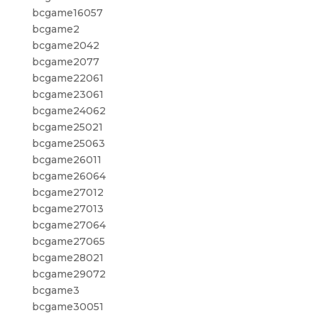
bcgame16057
bcgame2
bcgame2042
bcgame2077
bcgame22061
bcgame23061
bcgame24062
bcgame25021
bcgame25063
bcgame26011
bcgame26064
bcgame27012
bcgame27013
bcgame27064
bcgame27065
bcgame28021
bcgame29072
bcgame3
bcgame30051