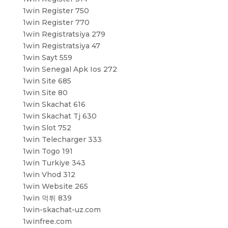
1win Register 750
1win Register 770
1win Registratsiya 279
1win Registratsiya 47
1win Sayt 559
1win Senegal Apk Ios 272
1win Site 685
1win Site 80
1win Skachat 616
1win Skachat Tj 630
1win Slot 752
1win Telecharger 333
1win Togo 191
1win Turkiye 343
1win Vhod 312
1win Website 265
1win 먹튀 839
1win-skachat-uz.com
1winfree.com