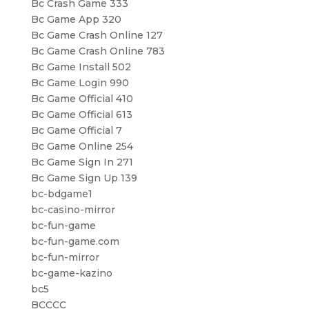
Bc Crash Game 333
Bc Game App 320
Bc Game Crash Online 127
Bc Game Crash Online 783
Bc Game Install 502
Bc Game Login 990
Bc Game Official 410
Bc Game Official 613
Bc Game Official 7
Bc Game Online 254
Bc Game Sign In 271
Bc Game Sign Up 139
bc-bdgame1
bc-casino-mirror
bc-fun-game
bc-fun-game.com
bc-fun-mirror
bc-game-kazino
bc5
BCCCC