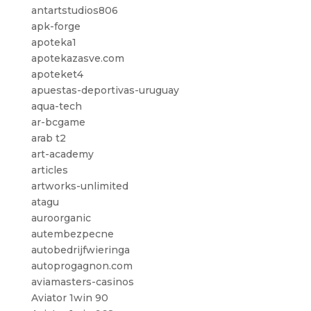
antartstudios806
apk-forge
apoteka1
apotekazasve.com
apoteket4
apuestas-deportivas-uruguay
aqua-tech
ar-bcgame
arab t2
art-academy
articles
artworks-unlimited
atagu
auroorganic
autembezpecne
autobedrijfwieringa
autoprogagnon.com
aviamasters-casinos
Aviator 1win 90