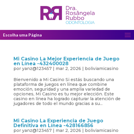
Escolha uma Página
Mi Casino La Mejor Experiencia de Juego
en Línea -432400028
por
yanz@123457
|
mar 2, 2026
|
boliviamicasino
Bienvenido a Mi Casino Si estás buscando una
plataforma de juegos en línea que combine
emoción, seguridad y una amplia variedad de
opciones, Mi Casino es tu mejor elección. Este
casino en línea ha logrado capturar la atención de
jugadores de todo el mundo gracias a su...
Mi Casino La Experiencia de Juego
Definitiva en Línea -428166856
por
yanz@123457
|
mar 2, 2026
|
boliviamicasino