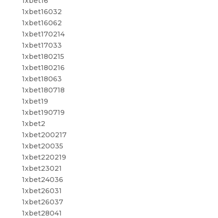
1xbet16
1xbet16032
1xbet16062
1xbet170214
1xbet17033
1xbet180215
1xbet180216
1xbet18063
1xbet180718
1xbet19
1xbet190719
1xbet2
1xbet200217
1xbet20035
1xbet220219
1xbet23021
1xbet24036
1xbet26031
1xbet26037
1xbet28041