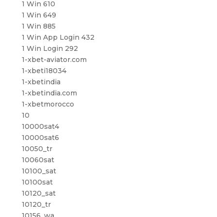
1 Win 610
1 Win 649
1 Win 885
1 Win App Login 432
1 Win Login 292
1-xbet-aviator.com
1-xbeti18034
1-xbetindia
1-xbetindia.com
1-xbetmorocco
10
10000sat4
10000sat6
10050_tr
10060sat
10100_sat
10100sat
10120_sat
10120_tr
10156_wa