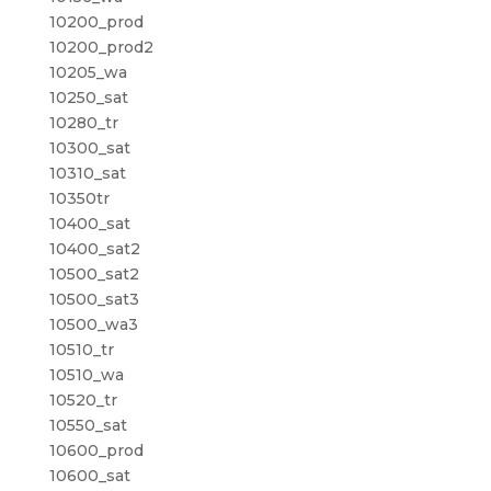
10200_prod
10200_prod2
10205_wa
10250_sat
10280_tr
10300_sat
10310_sat
10350tr
10400_sat
10400_sat2
10500_sat2
10500_sat3
10500_wa3
10510_tr
10510_wa
10520_tr
10550_sat
10600_prod
10600_sat