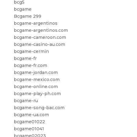
bcg5
bcgame
Bcgame 299
bcgame-argentinos
bcgame-argentinos.com
bcgame-cameroon.com
bcgame-casino-au.com
bcgame-cermin
bcgame-fr
bcgame-fr.com
bcgame-jordan.com
bcgame-mexico.com
bcgame-online.com
bcgame-play-ph.com
bcgame-ru
bcgame-song-bac.com
bcgame-ua.com
bcgame01022
bcgame01041
bcgame02023