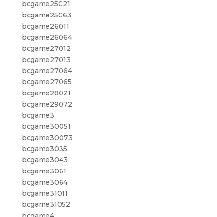
bcgame25021
bcgame25063
bcgame26011
bcgame26064
bcgame27012
bcgame27013
bcgame27064
bcgame27065
bcgame28021
bcgame29072
bcgame3
bcgame30051
bcgame30073
bcgame3035
bcgame3043
bcgame3061
bcgame3064
bcgame31011
bcgame31052
bcgame4