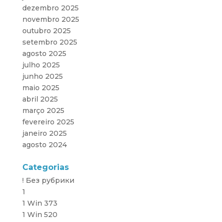
dezembro 2025
novembro 2025
outubro 2025
setembro 2025
agosto 2025
julho 2025
junho 2025
maio 2025
abril 2025
março 2025
fevereiro 2025
janeiro 2025
agosto 2024
Categorias
! Без рубрики
1
1 Win 373
1 Win 520