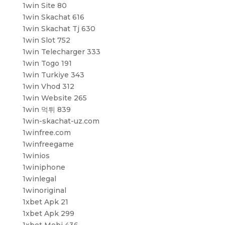
1win Site 80
1win Skachat 616
1win Skachat Tj 630
1win Slot 752
1win Telecharger 333
1win Togo 191
1win Turkiye 343
1win Vhod 312
1win Website 265
1win 먹튀 839
1win-skachat-uz.com
1winfree.com
1winfreegame
1winios
1winiphone
1winlegal
1winoriginal
1xbet Apk 21
1xbet Apk 299