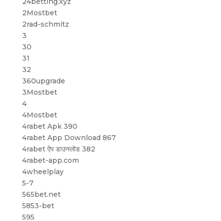
24betting.xyz
2Mostbet
2rad-schmitz
3
30
31
32
360upgrade
3Mostbet
4
4Mostbet
4rabet Apk 390
4rabet App Download 867
4rabet ऐप डाउनलोड 382
4rabet-app.com
4wheelplay
5-7
565bet.net
5853-bet
595