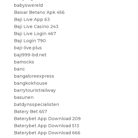
babyswereld
Baixar Betano Apk 456
Baji Live App 63
Baji Live Casino 243
Baji Live Login 467
Baji Login 790
baji-live.plus
baji999-bd.net
bamocks
banc
bangaloreexpress
bangkokhouse
barrytouristrailway
basunen
batdynsspecialisten
Batery Bet 657
Baterybet App Download 209
Baterybet App Download 513
Baterybet App Download 666