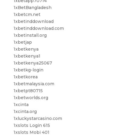
1xbetapp70714
1xBetBangladesh
1xbetcm.net
1xbetinddownload
1xbetinddownload.com
1xbetinstall.org
1xbetjap
1xbetkenya
1xbetkenya1
1xbetkenya25067
1xbetkg-login
1xbetkorea
1xbetmalaysia.com
1xbetpt80715
1xbetworlds.org
1xcinta
1xcinta.org
1xluckystarcasino.com
1xslots Login 615
1xslots Mobi 401