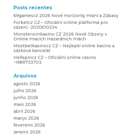
Posts recentes
69gamescz 2026 Nové Horizonty Hraní a Zábavy
Forbetcz CZ – Oficiální online platforma pro
sázení -2020510234
Monsterwinkasino CZ 2026 Nové Obzory v
Online Hracích Hazardních Hrách
Mostbetkasinocz CZ – Nejlepší online kasino a
sázková kancelář
Hellspincz CZ – Oficiální online casino
-1989733703
Arquivos
agosto 2026
julho 2026
junho 2026
maio 2026
abril 2026
março 2026
fevereiro 2026
janeiro 2026