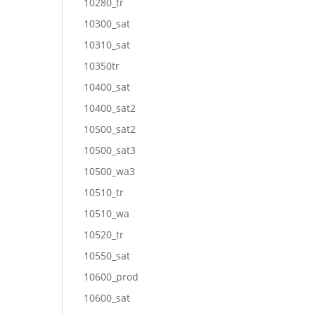
10280_tr
10300_sat
10310_sat
10350tr
10400_sat
10400_sat2
10500_sat2
10500_sat3
10500_wa3
10510_tr
10510_wa
10520_tr
10550_sat
10600_prod
10600_sat