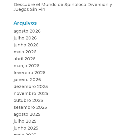
Descubre el Mundo de Spinoloco Diversión y
Juegos Sin Fin
Arquivos
agosto 2026
julho 2026
junho 2026
maio 2026
abril 2026
março 2026
fevereiro 2026
janeiro 2026
dezembro 2025
novembro 2025
outubro 2025
setembro 2025
agosto 2025
julho 2025
junho 2025