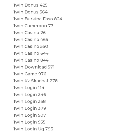
1win Bonus 425
1win Bonus 564
1win Burkina Faso 824
1win Cameroon 73
1win Casino 26
1win Casino 465
1win Casino 550
1win Casino 644
1win Casino 844
1win Download 571
1win Game 976
1win Kz Skachat 278
1win Login 114
1win Login 346
1win Login 358
1win Login 379
1win Login 507
1win Login 955
1win Login Ug 793