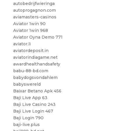
autobedrijfwieringa
autoprogagnon.com
aviamasters-casinos
Aviator 1win 90
Aviator 1win 968
Aviator Oyna Demo 771
aviator.li
aviatordeposit.in
aviatorindiagame.net
awardhealthandsafety
babu-88-bd.com
babydogsvondahlem
babyswereld
Baixar Betano Apk 456
Baji Live App 63
Baji Live Casino 243
Baji Live Login 467
Baji Login 790
baji-live.plus