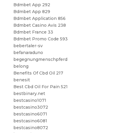
Bdmbet App 292
Bdmbet App 829
Bdmbet Application 856
Bdmbet Casino Avis 238
Bdmbet France 33
Bdmbet Promo Code 593
bebertaler-sv
befanaraduno
begegnungmenschpferd
belong
Benefits Of Cbd Oil 217
benesit
Best Cbd Oil For Pain 521
bestbinary.net
bestcasino1071
bestcasino3072
bestcasino6071
bestcasino6081
bestcasino8072