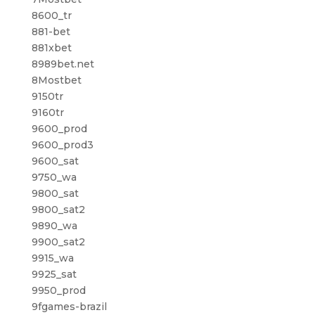
8600_tr
881-bet
881xbet
8989bet.net
8Mostbet
9150tr
9160tr
9600_prod
9600_prod3
9600_sat
9750_wa
9800_sat
9800_sat2
9890_wa
9900_sat2
9915_wa
9925_sat
9950_prod
9fgames-brazil