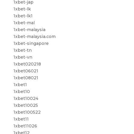
1xbet-jap
1xbet-lk
1xbet-lk1
1xbet-mal
1xbet-malaysia
1xbet-malaysia.com
1xbet-singapore
1xbet-tn
1xbet-vn
1xbet020218
1xbet06021
1xbet08021
1xbet1
1xbet10
1xbet10024
1xbet10025
1xbet100522
1xbet11
1xbet11026
1xbet12