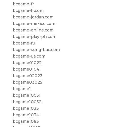
bcgame-fr
bcgame-fr.com
bcgame-jordan.com
bcgame-mexico.com
bcgame-online.com
bcgame-play-ph.com
bcgame-ru
bcgame-song-bac.com
bcgame-ua.com
bcgame01022
bcgame01041
bcgame02023
bcgame03025
bcgame1
bcgame10051
bcgame10052
bcgame1033
bcgame1034
bcgame1063