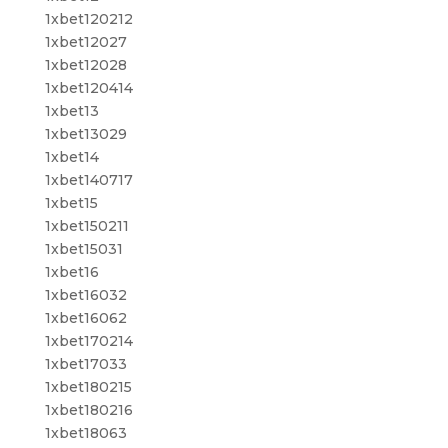
1xbet120212
1xbet12027
1xbet12028
1xbet120414
1xbet13
1xbet13029
1xbet14
1xbet140717
1xbet15
1xbet150211
1xbet15031
1xbet16
1xbet16032
1xbet16062
1xbet170214
1xbet17033
1xbet180215
1xbet180216
1xbet18063