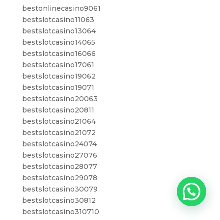
bestonlinecasino9061
bestslotcasino11063
bestslotcasino13064
bestslotcasino14065
bestslotcasino16066
bestslotcasino17061
bestslotcasino19062
bestslotcasino19071
bestslotcasino20063
bestslotcasino20811
bestslotcasino21064
bestslotcasino21072
bestslotcasino24074
bestslotcasino27076
bestslotcasino28077
bestslotcasino29078
bestslotcasino30079
bestslotcasino30812
bestslotcasino310710