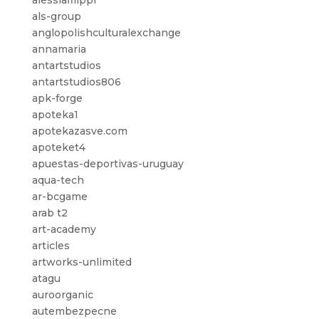
alessiafilippi
als-group
anglopolishculturalexchange
annamaria
antartstudios
antartstudios806
apk-forge
apoteka1
apotekazasve.com
apoteket4
apuestas-deportivas-uruguay
aqua-tech
ar-bcgame
arab t2
art-academy
articles
artworks-unlimited
atagu
auroorganic
autembezpecne