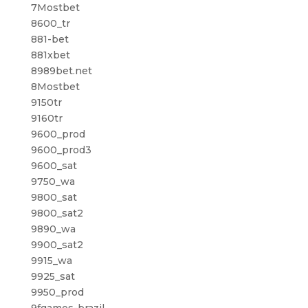
7Mostbet
8600_tr
881-bet
881xbet
8989bet.net
8Mostbet
9150tr
9160tr
9600_prod
9600_prod3
9600_sat
9750_wa
9800_sat
9800_sat2
9890_wa
9900_sat2
9915_wa
9925_sat
9950_prod