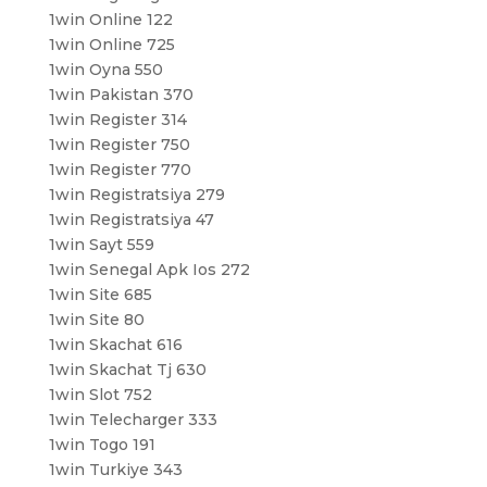
1win Online 122
1win Online 725
1win Oyna 550
1win Pakistan 370
1win Register 314
1win Register 750
1win Register 770
1win Registratsiya 279
1win Registratsiya 47
1win Sayt 559
1win Senegal Apk Ios 272
1win Site 685
1win Site 80
1win Skachat 616
1win Skachat Tj 630
1win Slot 752
1win Telecharger 333
1win Togo 191
1win Turkiye 343