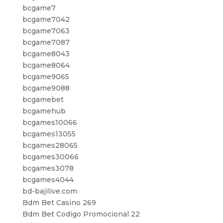
bcgame7
bcgame7042
bcgame7063
bcgame7087
bcgame8043
bcgame8064
bcgame9065
bcgame9088
bcgamebet
bcgamehub
bcgames10066
bcgames13055
bcgames28065
bcgames30066
bcgames3078
bcgames4044
bd-bajilive.com
Bdm Bet Casino 269
Bdm Bet Codigo Promocional 22