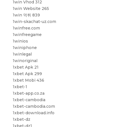
1win Vhod 312
1win Website 265
1win 먹튀 839
1win-skachat-uz.com
1winfree.com
1winfreegame
1winios
1winiphone
1winlegal
1winoriginal
1xbet Apk 21
1xbet Apk 299
1xbet Mobi 436
1xbet-1
1xbet-app.co.za
1xbet-cambodia
1xbet-cambodia.com
1xbet-download.info
1xbet-dz
1xbet-dz1