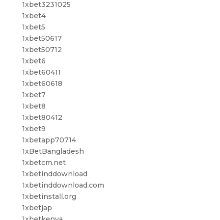
1xbet3231025
1xbet4
1xbet5
1xbet50617
1xbet50712
1xbet6
1xbet60411
1xbet60618
1xbet7
1xbet8
1xbet80412
1xbet9
1xbetapp70714
1xBetBangladesh
1xbetcm.net
1xbetinddownload
1xbetinddownload.com
1xbetinstall.org
1xbetjap
1xbetkenya