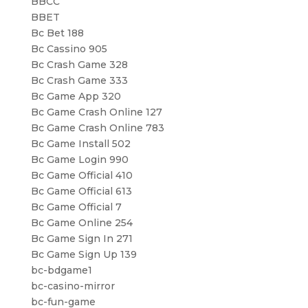
BBCC
BBET
Bc Bet 188
Bc Cassino 905
Bc Crash Game 328
Bc Crash Game 333
Bc Game App 320
Bc Game Crash Online 127
Bc Game Crash Online 783
Bc Game Install 502
Bc Game Login 990
Bc Game Official 410
Bc Game Official 613
Bc Game Official 7
Bc Game Online 254
Bc Game Sign In 271
Bc Game Sign Up 139
bc-bdgame1
bc-casino-mirror
bc-fun-game