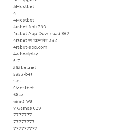
3Mostbet
4
4Mostbet
4rabet Apk 390
4rabet App Download 867
4rabet ऐप डाउनलोड 382
4rabet-app.com
4wheelplay
5-7
565bet.net
5853-bet
595
5Mostbet
66zz
6860_wa
7 Games 829
7777777
77777777
777777777