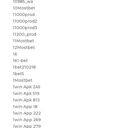
10985_wa
10Mostbet
11000prod
11000prod2
11000prod3
11200_prod
11Mostbet
12Mostbet
16
161-bet
1bet210218
1bet5
1Mostbet
1win Apk 245
1win Apk 519
1win Apk 813
1win App 18
1win App 222
1win App 269
1win App 279