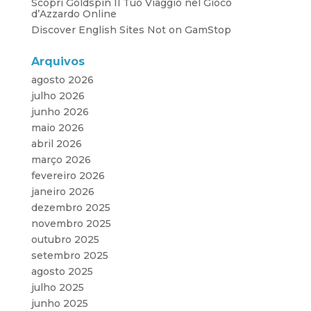
Scopri Goldspin Il Tuo Viaggio nel Gioco
d’Azzardo Online
Discover English Sites Not on GamStop
Arquivos
agosto 2026
julho 2026
junho 2026
maio 2026
abril 2026
março 2026
fevereiro 2026
janeiro 2026
dezembro 2025
novembro 2025
outubro 2025
setembro 2025
agosto 2025
julho 2025
junho 2025