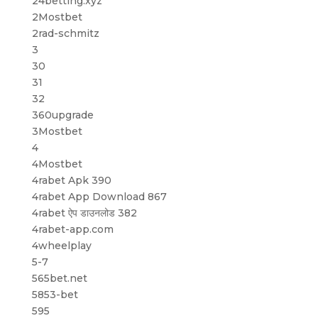
24betting.xyz
2Mostbet
2rad-schmitz
3
30
31
32
360upgrade
3Mostbet
4
4Mostbet
4rabet Apk 390
4rabet App Download 867
4rabet ऐप डाउनलोड 382
4rabet-app.com
4wheelplay
5-7
565bet.net
5853-bet
595