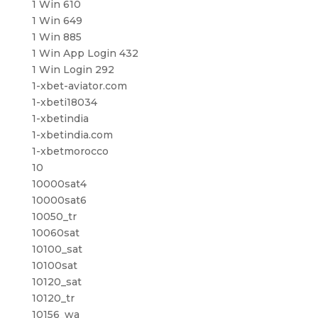
1 Win 610
1 Win 649
1 Win 885
1 Win App Login 432
1 Win Login 292
1-xbet-aviator.com
1-xbeti18034
1-xbetindia
1-xbetindia.com
1-xbetmorocco
10
10000sat4
10000sat6
10050_tr
10060sat
10100_sat
10100sat
10120_sat
10120_tr
10156_wa