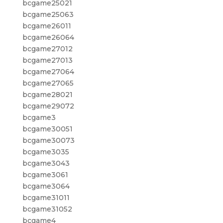
bcgame25021
bcgame25063
bcgame26011
bcgame26064
bcgame27012
bcgame27013
bcgame27064
bcgame27065
bcgame28021
bcgame29072
bcgame3
bcgame30051
bcgame30073
bcgame3035
bcgame3043
bcgame3061
bcgame3064
bcgame31011
bcgame31052
bcgame4