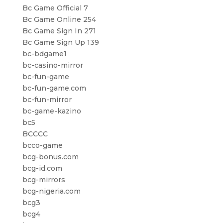
Bc Game Official 7
Bc Game Online 254
Bc Game Sign In 271
Bc Game Sign Up 139
bc-bdgame1
bc-casino-mirror
bc-fun-game
bc-fun-game.com
bc-fun-mirror
bc-game-kazino
bc5
BCCCC
bcco-game
bcg-bonus.com
bcg-id.com
bcg-mirrors
bcg-nigeria.com
bcg3
bcg4