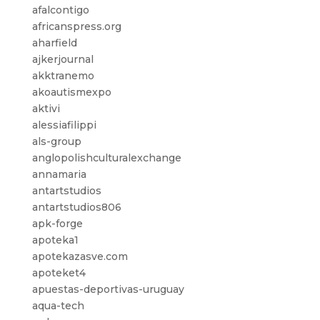
afalcontigo
africanspress.org
aharfield
ajkerjournal
akktranemo
akoautismexpo
aktivi
alessiafilippi
als-group
anglopolishculturalexchange
annamaria
antartstudios
antartstudios806
apk-forge
apoteka1
apotekazasve.com
apoteket4
apuestas-deportivas-uruguay
aqua-tech