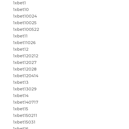
1xbet1
1xbet10
1xbet10024
1xbet10025
1xbet100522
1xbet11
1xbet11026
1xbet12
1xbet120212
1xbet12027
1xbet12028
1xbet120414
1xbet13
1xbet13029
1xbet14
1xbet140717
1xbet15
1xbet150211
1xbet15031
1xbet16