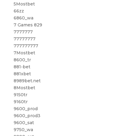
5Mostbet
66zz
6860_wa
7 Games 829
7777777
77777777
777777777
7Mostbet
8600_tr
881-bet
881xbet
8989bet.net
8Mostbet
9150tr
9160tr
9600_prod
9600_prod3
9600_sat
9750_wa