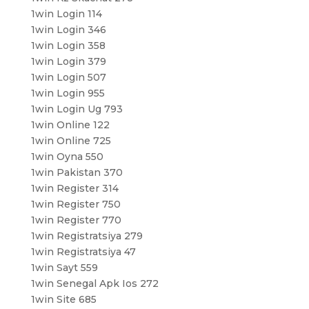
1win Login 114
1win Login 346
1win Login 358
1win Login 379
1win Login 507
1win Login 955
1win Login Ug 793
1win Online 122
1win Online 725
1win Oyna 550
1win Pakistan 370
1win Register 314
1win Register 750
1win Register 770
1win Registratsiya 279
1win Registratsiya 47
1win Sayt 559
1win Senegal Apk Ios 272
1win Site 685