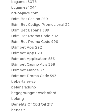
bcgames3078
bcgames4044
bd-bajilive.com
Bdm Bet Casino 269
Bdm Bet Codigo Promocional 22
Bdm Bet Espana 389
Bdm Bet Promo Code 382
Bdm Bet Promo Code 996
Bdmbet App 292
Bdmbet App 829
Bdmbet Application 856
Bdmbet Casino Avis 238
Bdmbet France 33
Bdmbet Promo Code 593
bebertaler-sv
befanaraduno
begegnungmenschpferd
belong
Benefits Of Cbd Oil 217
benesit