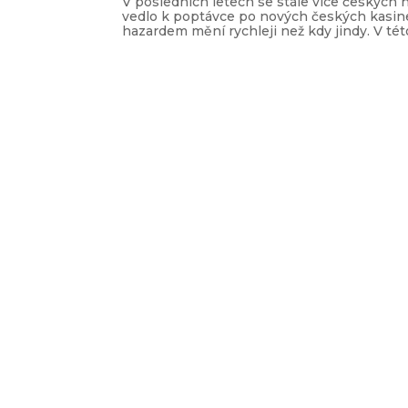
V posledních letech se stále více českých 
vedlo k poptávce po nových českých kasinec
hazardem mění rychleji než kdy jindy. V této