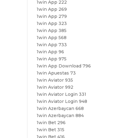
1win App 222
1win App 269
1win App 279
1win App 323
1win App 385
1win App 568
1win App 733
1win App 96
1win App 975
1win App Download 796
1win Apuestas 73
1win Aviator 935
1win Aviator 992
1win Aviator Login 331
1win Aviator Login 948
1win Azerbaycan 668
1win Azerbaycan 884
1win Bet 296
1win Bet 315
1win Bet 416