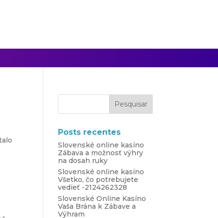
Posts recentes
talo
Slovenské online kasíno
Zábava a možnosť výhry
na dosah ruky
Slovenské online kasíno
Všetko, čo potrebujete
vedieť -2124262328
Slovenské Online Kasíno
Vaša Brána k Zábave a
Výhram