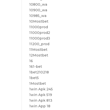
10800_wa
10900_wa
10985_wa
10Mostbet
11000prod
11000prod2
11000prod3
11200_prod
11Mostbet
12Mostbet
16
161-bet
1bet210218
1bet5
1Mostbet
1win Apk 245
1win Apk 519
1win Apk 813
1win App 18