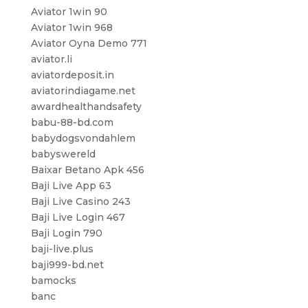
Aviator 1win 90
Aviator 1win 968
Aviator Oyna Demo 771
aviator.li
aviatordeposit.in
aviatorindiagame.net
awardhealthandsafety
babu-88-bd.com
babydogsvondahlem
babyswereld
Baixar Betano Apk 456
Baji Live App 63
Baji Live Casino 243
Baji Live Login 467
Baji Login 790
baji-live.plus
baji999-bd.net
bamocks
banc