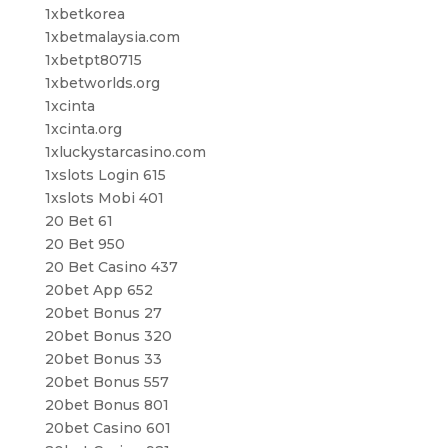
1xbetkorea
1xbetmalaysia.com
1xbetpt80715
1xbetworlds.org
1xcinta
1xcinta.org
1xluckystarcasino.com
1xslots Login 615
1xslots Mobi 401
20 Bet 61
20 Bet 950
20 Bet Casino 437
20bet App 652
20bet Bonus 27
20bet Bonus 320
20bet Bonus 33
20bet Bonus 557
20bet Bonus 801
20bet Casino 601