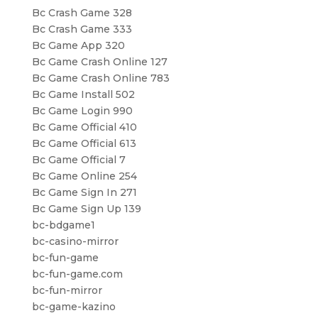
Bc Crash Game 328
Bc Crash Game 333
Bc Game App 320
Bc Game Crash Online 127
Bc Game Crash Online 783
Bc Game Install 502
Bc Game Login 990
Bc Game Official 410
Bc Game Official 613
Bc Game Official 7
Bc Game Online 254
Bc Game Sign In 271
Bc Game Sign Up 139
bc-bdgame1
bc-casino-mirror
bc-fun-game
bc-fun-game.com
bc-fun-mirror
bc-game-kazino