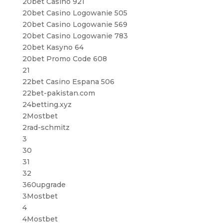
20bet Casino 921
20bet Casino Logowanie 505
20bet Casino Logowanie 569
20bet Casino Logowanie 783
20bet Kasyno 64
20bet Promo Code 608
21
22bet Casino Espana 506
22bet-pakistan.com
24betting.xyz
2Mostbet
2rad-schmitz
3
30
31
32
360upgrade
3Mostbet
4
4Mostbet