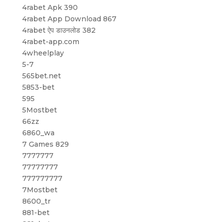
4rabet Apk 390
4rabet App Download 867
4rabet ऐप डाउनलोड 382
4rabet-app.com
4wheelplay
5-7
565bet.net
5853-bet
595
5Mostbet
66zz
6860_wa
7 Games 829
7777777
77777777
777777777
7Mostbet
8600_tr
881-bet