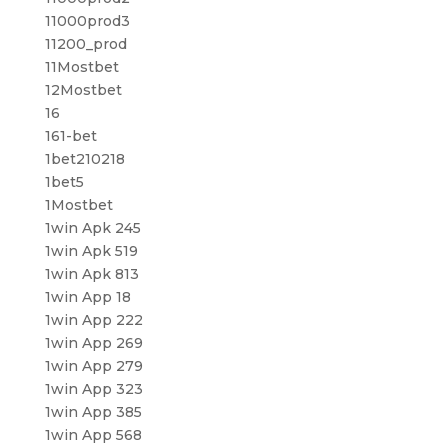
11000prod3
11200_prod
11Mostbet
12Mostbet
16
161-bet
1bet210218
1bet5
1Mostbet
1win Apk 245
1win Apk 519
1win Apk 813
1win App 18
1win App 222
1win App 269
1win App 279
1win App 323
1win App 385
1win App 568