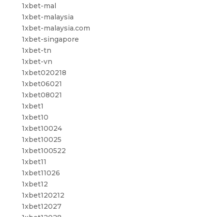
1xbet-mal
1xbet-malaysia
1xbet-malaysia.com
1xbet-singapore
1xbet-tn
1xbet-vn
1xbet020218
1xbet06021
1xbet08021
1xbet1
1xbet10
1xbet10024
1xbet10025
1xbet100522
1xbet11
1xbet11026
1xbet12
1xbet120212
1xbet12027