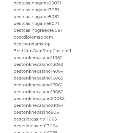
bestcasinogame25071
bestcasinogame3081
bestcasinogame5082
bestcasinogame8071
bestcasinogreece8061
bestdiplomsa.com
bestnongamstop
BestNonGamStopCasinos1
bestonlinecasino11062
bestonlinecasino13063
bestonlinecasino14064
bestonlinecasino16065
bestonlinecasino17061
bestonlinecasino19062
bestonlinecasino20063
bestonlinecasino21064
bestonlinecasino9061
bestslotcasino11063
bestslotcasino13064
bestslotcasino14065