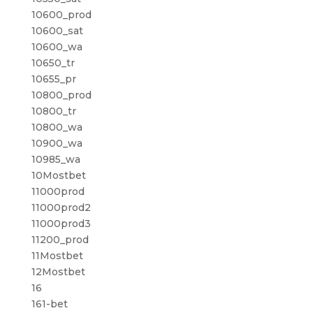
10600_prod
10600_sat
10600_wa
10650_tr
10655_pr
10800_prod
10800_tr
10800_wa
10900_wa
10985_wa
10Mostbet
11000prod
11000prod2
11000prod3
11200_prod
11Mostbet
12Mostbet
16
161-bet