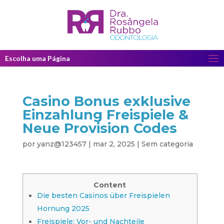
Escolha uma Página
Casino Bonus exklusive
Einzahlung Freispiele &
Neue Provision Codes
por
yanz@123457
|
mar 2, 2025
|
Sem categoria
Content
Die besten Casinos über Freispielen
Hornung 2025
Freispiele: Vor- und Nachteile