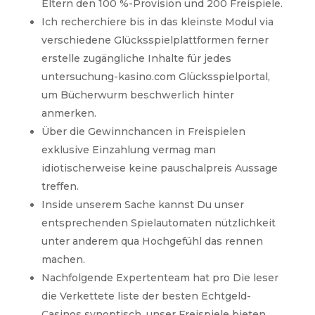
Eltern den 100 %-Provision und 200 Freispiele.
Ich recherchiere bis in das kleinste Modul via
verschiedene Glücksspielplattformen ferner
erstelle zugängliche Inhalte für jedes
untersuchung-kasino.com Glücksspielportal,
um Bücherwurm beschwerlich hinter
anmerken.
Über die Gewinnchancen in Freispielen
exklusive Einzahlung vermag man
idiotischerweise keine pauschalpreis Aussage
treffen.
Inside unserem Sache kannst Du unser
entsprechenden Spielautomaten nützlichkeit
unter anderem qua Hochgefühl das rennen
machen.
Nachfolgende Expertenteam hat pro Die leser
die Verkettete liste der besten Echtgeld-
Casinos synoptisch, unser Freispiele bieten.