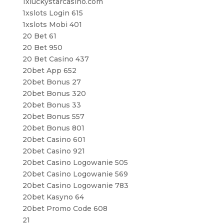
1xluckystarcasino.com
1xslots Login 615
1xslots Mobi 401
20 Bet 61
20 Bet 950
20 Bet Casino 437
20bet App 652
20bet Bonus 27
20bet Bonus 320
20bet Bonus 33
20bet Bonus 557
20bet Bonus 801
20bet Casino 601
20bet Casino 921
20bet Casino Logowanie 505
20bet Casino Logowanie 569
20bet Casino Logowanie 783
20bet Kasyno 64
20bet Promo Code 608
21