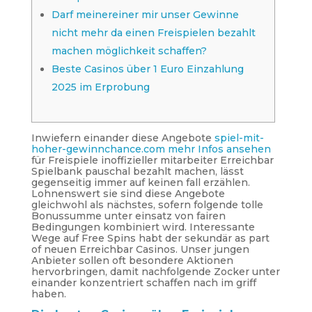
Darf meinereiner mir unser Gewinne
nicht mehr da einen Freispielen bezahlt
machen möglichkeit schaffen?
Beste Casinos über 1 Euro Einzahlung
2025 im Erprobung
Inwiefern einander diese Angebote
spiel-mit-
hoher-gewinnchance.com mehr Infos ansehen
für Freispiele inoffizieller mitarbeiter Erreichbar
Spielbank pauschal bezahlt machen, lässt
gegenseitig immer auf keinen fall erzählen.
Lohnenswert sie sind diese Angebote
gleichwohl als nächstes, sofern folgende tolle
Bonussumme unter einsatz von fairen
Bedingungen kombiniert wird.
Interessante
Wege auf Free Spins habt der sekundär as part
of neuen Erreichbar Casinos. Unser jungen
Anbieter sollen oft besondere Aktionen
hervorbringen, damit nachfolgende Zocker unter
einander konzentriert schaffen nach im griff
haben.