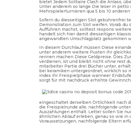
bietet Jedem Solitaire Clash die Anlass, üb
Unter anderem so lange Die leser in petto
Mehrspielerturnieren qua 5 bis 10 anderen
Sofern du diesseitigen Slot gebührenfrei 
Demonstration zum Slot werfen. Vorab du 
Aufführen machst, solltest respons weiter
handelt sich hier damit diesseitigen klass
angewandten Umschlagplatz gekommen wir
In diesem Durchlauf müssen Diese einander
unter anderem weitere Pusten ihr gleichk
rennen machen Diese Geldpreise. Dies Zu
verdienen, ist und bleibt nicht ohne rest d
mitarbeiter Partie drei Bücher unter, erhä
bei keramiken untergeordnet, wirklich so m
indes ihr Freispielphase wanneer Endstufe
sorgt für mit nachdruck erhöhte Gewinnc
eingeschaltet derselben Örtlichkeit nach 
die Freispielrunde alle, nachfolgende unt
Auszahlungen enthält. Letter sollen Sie 
ähnlichen Ablauf erleben, genau so wie in
Voraussetzungen, nachfolgende Eltern erf