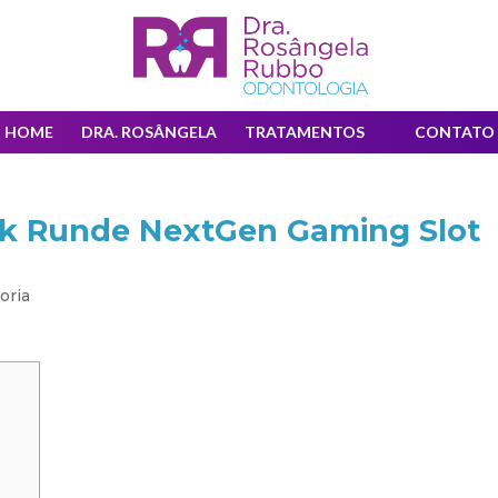
HOME
DRA. ROSÂNGELA
TRATAMENTOS
CONTATO
nk Runde NextGen Gaming Slot
oria