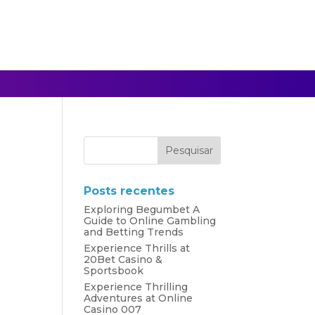
Posts recentes
Exploring Begumbet A
Guide to Online Gambling
and Betting Trends
Experience Thrills at
20Bet Casino &
Sportsbook
Experience Thrilling
Adventures at Online
Casino 007