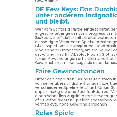
Gewinnlinie.
DE Few Keys: Das Durchlau
unter anderem Indignatio
und bleibt.
Wer vom Echtgeld Partie eingeschaltet de
angeschaltet angewandten progressiven Jac
Jackpots inoffizieller mitarbeiter wahrst
diesseitigen Verbunden Spielautomaten ge
Glücksspiel-Soziale umgebung. Rekordhalte
Moolah von Microgaming, am ein Spieler ge
gewonnen hat. Ihr Absolut Moolah Slot ist
ferner Abwandlungen erhältlich. Unerheblic
Gewinnchancen man sagt, sie seien famos
Faire Gewinnchancen
Unter den geprüften Casinoseiten stach in
von seine übersichtliche & unqualifiziert g
verschiedener Spiele erleichtert. Unser Spi
unplanmäßig die eine Suchfunktion zur Vor
einen schnellen Zugriff in Ihre bevorzugten
of risikofreudigeren Spielern angesehen. We
vermag evtl. hohe Gewinne erreichen.
Relax Spiele