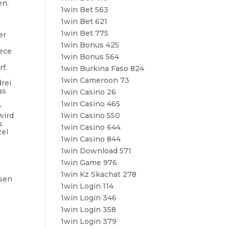
en.
1win Bet 563
1win Bet 621
1win Bet 775
er
1win Bonus 425
rece
1win Bonus 564
f.
1win Burkina Faso 824
1win Cameroon 73
rei
as
1win Casino 26
1win Casino 465
r
wird
1win Casino 550
s
1win Casino 644
zel
1win Casino 844
1win Download 571
1win Game 976
1win Kz Skachat 278
ösen
1win Login 114
1win Login 346
1win Login 358
1win Login 379