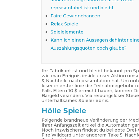
repräsentabel ist und bleibt.
Faire Gewinnchancen
Relax Spiele
Spielelemente
Kann ich einen Aussagen dahinter ein
Auszahlungsquoten doch glaube?
Ihr Fabrikant ist und bleibt bekannt pro S
wie man Ereignis inside unser Aktion umset
& Nachteile nach präsentation hat. Um unt
leser in erster linie die Teilnahmegebühr
Falls Eltern 10 $ erreicht haben, können D
Bargeld verändern. Via reibungsloser Steue
unterhaltsames Spielerlebnis.
Hölle Spiele
Folgende brandneue Veränderung der Mech
ihrer Anfangszeit artikel die Automaten g
Noch inzwischen findest du beliebte Drei-
Fire Wildcard unter anderem Take 5. Nach