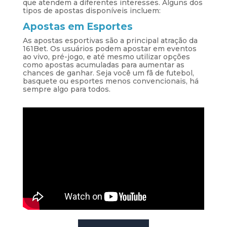
que atendem a diferentes interesses. Alguns dos
tipos de apostas disponíveis incluem:
Apostas em Esportes
As apostas esportivas são a principal atração da
161Bet. Os usuários podem apostar em eventos
ao vivo, pré-jogo, e até mesmo utilizar opções
como apostas acumuladas para aumentar as
chances de ganhar. Seja você um fã de futebol,
basquete ou esportes menos convencionais, há
sempre algo para todos.