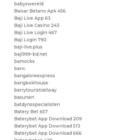
babyswereld
Baixar Betano Apk 456
Baji Live App 63
Baji Live Casino 243
Baji Live Login 467
Baji Login 790
baji-live.plus
baji999-bd.net
bamocks
banc
bangaloreexpress
bangkokhouse
barrytouristrailway
basunen
batdynsspecialisten
Batery Bet 657
Baterybet App Download 209
Baterybet App Download 513
Baterybet App Download 666