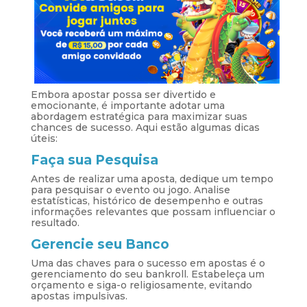
Embora apostar possa ser divertido e
emocionante, é importante adotar uma
abordagem estratégica para maximizar suas
chances de sucesso. Aqui estão algumas dicas
úteis:
Faça sua Pesquisa
Antes de realizar uma aposta, dedique um tempo
para pesquisar o evento ou jogo. Analise
estatísticas, histórico de desempenho e outras
informações relevantes que possam influenciar o
resultado.
Gerencie seu Banco
Uma das chaves para o sucesso em apostas é o
gerenciamento do seu bankroll. Estabeleça um
orçamento e siga-o religiosamente, evitando
apostas impulsivas.