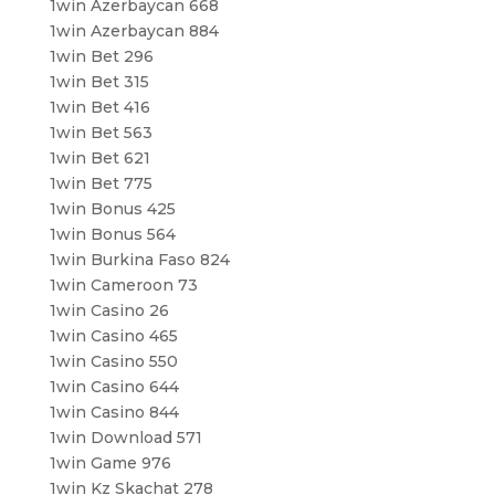
1win Azerbaycan 668
1win Azerbaycan 884
1win Bet 296
1win Bet 315
1win Bet 416
1win Bet 563
1win Bet 621
1win Bet 775
1win Bonus 425
1win Bonus 564
1win Burkina Faso 824
1win Cameroon 73
1win Casino 26
1win Casino 465
1win Casino 550
1win Casino 644
1win Casino 844
1win Download 571
1win Game 976
1win Kz Skachat 278