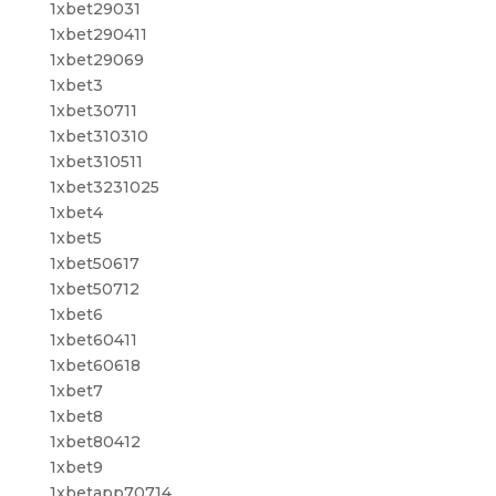
1xbet29031
1xbet290411
1xbet29069
1xbet3
1xbet30711
1xbet310310
1xbet310511
1xbet3231025
1xbet4
1xbet5
1xbet50617
1xbet50712
1xbet6
1xbet60411
1xbet60618
1xbet7
1xbet8
1xbet80412
1xbet9
1xbetapp70714