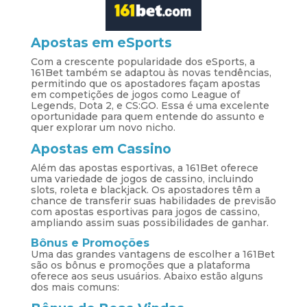
Apostas em eSports
Com a crescente popularidade dos eSports, a
161Bet também se adaptou às novas tendências,
permitindo que os apostadores façam apostas
em competições de jogos como League of
Legends, Dota 2, e CS:GO. Essa é uma excelente
oportunidade para quem entende do assunto e
quer explorar um novo nicho.
Apostas em Cassino
Além das apostas esportivas, a 161Bet oferece
uma variedade de jogos de cassino, incluindo
slots, roleta e blackjack. Os apostadores têm a
chance de transferir suas habilidades de previsão
com apostas esportivas para jogos de cassino,
ampliando assim suas possibilidades de ganhar.
Bônus e Promoções
Uma das grandes vantagens de escolher a 161Bet
são os bônus e promoções que a plataforma
oferece aos seus usuários. Abaixo estão alguns
dos mais comuns: