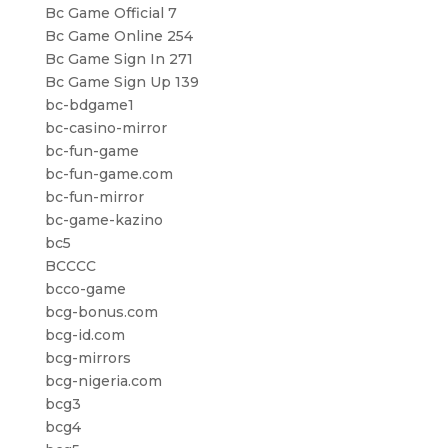
Bc Game Official 7
Bc Game Online 254
Bc Game Sign In 271
Bc Game Sign Up 139
bc-bdgame1
bc-casino-mirror
bc-fun-game
bc-fun-game.com
bc-fun-mirror
bc-game-kazino
bc5
BCCCC
bcco-game
bcg-bonus.com
bcg-id.com
bcg-mirrors
bcg-nigeria.com
bcg3
bcg4