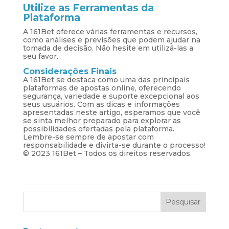
Utilize as Ferramentas da
Plataforma
A 161Bet oferece várias ferramentas e recursos,
como análises e previsões que podem ajudar na
tomada de decisão. Não hesite em utilizá-las a
seu favor.
Considerações Finais
A 161Bet se destaca como uma das principais
plataformas de apostas online, oferecendo
segurança, variedade e suporte excepcional aos
seus usuários. Com as dicas e informações
apresentadas neste artigo, esperamos que você
se sinta melhor preparado para explorar as
possibilidades ofertadas pela plataforma.
Lembre-se sempre de apostar com
responsabilidade e divirta-se durante o processo!
© 2023 161Bet – Todos os direitos reservados.