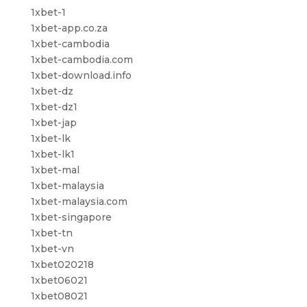
1xbet-1
1xbet-app.co.za
1xbet-cambodia
1xbet-cambodia.com
1xbet-download.info
1xbet-dz
1xbet-dz1
1xbet-jap
1xbet-lk
1xbet-lk1
1xbet-mal
1xbet-malaysia
1xbet-malaysia.com
1xbet-singapore
1xbet-tn
1xbet-vn
1xbet020218
1xbet06021
1xbet08021