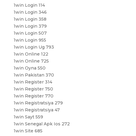
1win Login 114
1win Login 346
1win Login 358
1win Login 379
1win Login 507
1win Login 955
1win Login Ug 793
1win Online 122
1win Online 725
1win Oyna 550
1win Pakistan 370
1win Register 314
1win Register 750
1win Register 770
1win Registratsiya 279
1win Registratsiya 47
1win Sayt 559
1win Senegal Apk Ios 272
1win Site 685