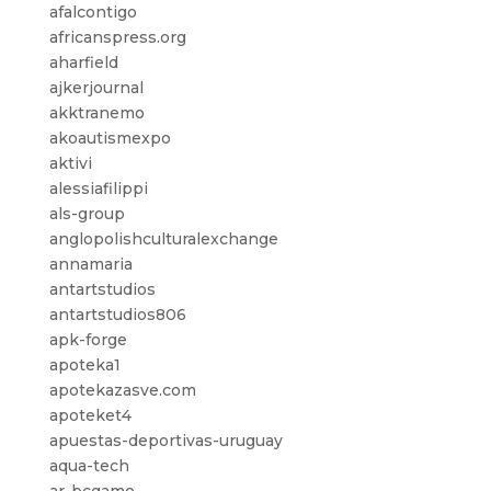
afalcontigo
africanspress.org
aharfield
ajkerjournal
akktranemo
akoautismexpo
aktivi
alessiafilippi
als-group
anglopolishculturalexchange
annamaria
antartstudios
antartstudios806
apk-forge
apoteka1
apotekazasve.com
apoteket4
apuestas-deportivas-uruguay
aqua-tech
ar-bcgame