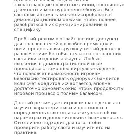
захватывающие сюжетные линии, постоянные
джекпоты и многоуровневые бонусы. Все
слотовые автоматы можно испробовать в
демонстрационном режиме, чтобы полнее
разобраться в их функционирование и
специфику.
Пробный-режим в онлайн казино доступен
для пользователей в в любое время дня и
ночи, предоставляя круглосуточный доступ к
развлечениям без обязательства пополнения
счета или создания аккаунта. Любые
вложения в демонстрационной игре
проводятся с помощью виртуальных денег,
что позволяет возможность игрокам
безопасно тестировать одноруких бандитов.
Если счет кредитов исчерпается, вполне
достаточно обновить окно, чтобы продолжить
игровой процесс с полным балансом.
Данный режим дает игрокам шанс детально
изучить характеристики и достоинства
определенных слотов, а также узнать об их
параметрах и дополнительных возможностях.
Он отлично подходит для того, чтобы
проверить работу слота и изучить его на
практике.