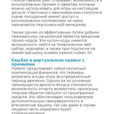
Любой свежий ранг открывает возможность к
эксклюзивным призам и офертам, которые
можно использовать для игры на настоящие
деньги. Участники с максимальным статусом в
схеме поощрений имеют доступ к
эксклюзивным состязаниям, за ними
назначается персональный менеджер.
Также одним из эффективным путем добычи
премиальных начислений является введение
промо-кодов. Эти купон-коды имеется
возможность найти на тематических веб-
сайтах, журналах, а также при подписке на
имейл-рассылку онлайн казино vulkan 24.
Кэшбэк в виртуальном казино с
премиями
Ребейт представляет собой неполный
компенсация финансов, что геймеры
затратили в ходе игры за определенный
период времени. Одним из из основных
преимуществ данного бонуса становится
возможность отчасти возместить проигрыш,
получив обратно процент от проигранных
средств. Это обеспечивает пользователям
дополнительную самоуверенность и
впечатление защиты, так как даже в случае
неудачи часть издержек будет
компенсирована.