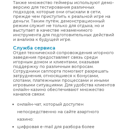
Также множество геймеры используют демо-
версию для тестирования различных
подходов, которые они отыскали в сети,
прежде чем приступить к реальной игре на
деньги. Таким путём, демонстрационный
режим служит не только для отдыха, но и
выступает в качестве незаменимого
инструмента для подготовительных действий
и анализа к будущей игре.
Служба сервиса
Отдел технической сопровождения игорного
заведения предоставляет связь среди
игорным домом и клиентами, оказывая
поддержку по различным вопросам.
Сотрудники саппорта помогают разрешать
затруднения, относящиеся к бонусами,
слотами, платежными процессами и иными
игровыми ситуациями. Для удобства клиентов
онлайн-казино обеспечивают множество
каналов связи:
онлайн-чат, который доступен
непосредственно на сайте азартного
казино:
цифровая e-mail для разбора более