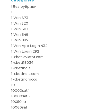
Categorias
! Без рубрики
1
1 Win 373
1 Win 520
1 Win 610
1 Win 649
1 Win 885
1 Win App Login 432
1 Win Login 292
1-xbet-aviator.com
1-xbeti18034
1-xbetindia
1-xbetindia.com
1-xbetmorocco
10
10000sat4
10000sat6
10050_tr
10060sat