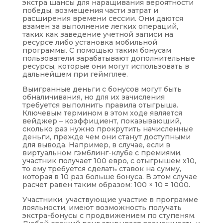
экстра шансы для наращивания вероятности
победы, возмещения части затрат и
расширения времени сессии. Они даются
взамен за выполнение легких операций,
таких как заведение учетной записи на
ресурсе либо установка мобильной
программы. С помощью таким бонусам
пользователи зарабатывают дополнительные
ресурсы, которые они могут использовать в
дальнейшем при геймплее.
Выигранные деньги с бонусов могут быть
обналичивания, но для их зачисления
требуется выполнить правила отыгрыша.
Ключевым термином в этом ходе является
вейджер – коэффициент, показывающий,
сколько раз нужно прокрутить начисленные
деньги, прежде чем они станут доступными
для вывода. Например, в случае, если в
виртуальном гэмблинг-клубе с премиями,
участник получает 100 евро, с отыгрышем х10,
то ему требуется сделать ставок на сумму,
которая в 10 раз больше бонуса. В этом случае
расчет равен таким образом: 100 × 10 = 1000.
Участники, участвующие участие в программе
лояльности, имеют возможность получать
экстра-бонусы с продвижением по ступеням.