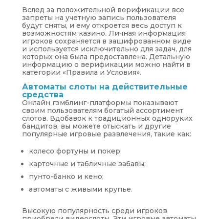
Вслед за положительной верификации все
запреты на учетную запись пользователя
будут сняты, и ему откроется весь доступ к
возможностям казино. Личная информация
игроков сохраняется в зашифрованном виде
и используется исключительно для задач, для
которых она была предоставлена. Детальную
информацию о верификации можно найти в
категории «Правила и Условия».
Автоматы слоты на действительные
средства
Онлайн гэмблинг-платформы показывают
своим пользователям богатый ассортимент
слотов. Вдобавок к традиционных одноруких
бандитов, вы можете отыскать и другие
популярные игровые развлечения, такие как:
колесо фортуны и покер;
карточные и табличные забавы;
пунто-банко и кено;
автоматы с живыми крупье.
Высокую популярность среди игроков
приобрели видеослоты. Эти игровые автоматы