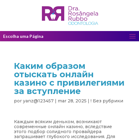
Escolha uma Página
Каким образом
отыскать онлайн
казино с привилегиями
за вступление
por
yanz@123457
|
mar 28, 2025
|
! Без рубрики
Каждым всяким деньком, возникают
современные онлайн казино, вследствие
этого подбор солидного провайдера
запрашивает глубокого исследования. Для