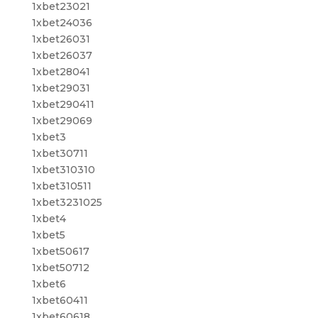
1xbet23021
1xbet24036
1xbet26031
1xbet26037
1xbet28041
1xbet29031
1xbet290411
1xbet29069
1xbet3
1xbet30711
1xbet310310
1xbet310511
1xbet3231025
1xbet4
1xbet5
1xbet50617
1xbet50712
1xbet6
1xbet60411
1xbet60618