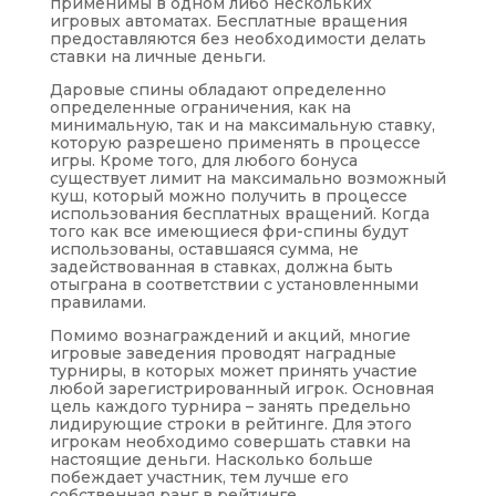
применимы в одном либо нескольких
игровых автоматах. Бесплатные вращения
предоставляются без необходимости делать
ставки на личные деньги.
Даровые спины обладают определенно
определенные ограничения, как на
минимальную, так и на максимальную ставку,
которую разрешено применять в процессе
игры. Кроме того, для любого бонуса
существует лимит на максимально возможный
куш, который можно получить в процессе
использования бесплатных вращений. Когда
того как все имеющиеся фри-спины будут
использованы, оставшаяся сумма, не
задействованная в ставках, должна быть
отыграна в соответствии с установленными
правилами.
Помимо вознаграждений и акций, многие
игровые заведения проводят наградные
турниры, в которых может принять участие
любой зарегистрированный игрок. Основная
цель каждого турнира – занять предельно
лидирующие строки в рейтинге. Для этого
игрокам необходимо совершать ставки на
настоящие деньги. Насколько больше
побеждает участник, тем лучше его
собственная ранг в рейтинге.