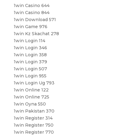
1win Casino 644
1win Casino 844
1win Download 571
1win Game 976
1win Kz Skachat 278
1win Login 114
1win Login 346
1win Login 358
1win Login 379
1win Login 507
1win Login 955
1win Login Ug 793
1win Online 122
1win Online 725
1win Oyna 550
1win Pakistan 370
1win Register 314
1win Register 750
1win Register 770