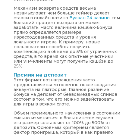
Механизм возврата средств весьма
незамысловат: чем больше геймер делает
ставки в онлайн казино
Вулкан 24 казино
, тем
больший процент возврата он может
заработать. Часто величина кэшбэк-бонуса
прямо определяется размера
израсходованных средств и уровня
лояльности игрока. К примеру, новые
пользователи способны получить
компенсацию в объеме до 5% от утраченных
средств, в то время как опытные участники
или VIP-клиенты могут получить кэшбэк до
25%.
Премия на депозит
Этот формат вознаграждения часто
предоставляется мгновенно после создания
аккаунта на платформе. Главное различие
бонуса на депозит от безвозмездных спинов
состоит в том, что его можно задействовать
для игры в всяком слоте.
Объем премиального начисления в состоянии
сильно изменяться, в большинстве случаев
его размер составляет от 100% до 500% от
депозита. Основным критерием является
фактор проигрыша, который в как правило