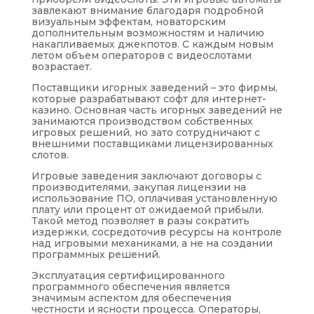
завлекают внимание благодаря подробной
визуальным эффектам, новаторским
дополнительным возможностям и наличию
накапливаемых джекпотов. С каждым новым
летом объем операторов с видеослотами
возрастает.
Поставщики игорных заведений – это фирмы,
которые разрабатывают софт для интернет-
казино. Основная часть игорных заведений не
занимаются производством собственных
игровых решений, но зато сотрудничают с
внешними поставщиками лицензированных
слотов.
Игровые заведения заключают договоры с
производителями, закупая лицензии на
использование ПО, оплачивая установленную
плату или процент от ожидаемой прибыли.
Такой метод позволяет в разы сократить
издержки, сосредоточив ресурсы на контроле
над игровыми механиками, а не на создании
программных решений.
Эксплуатация сертифицированного
программного обеспечения является
значимым аспектом для обеспечения
честности и ясности процесса. Операторы,