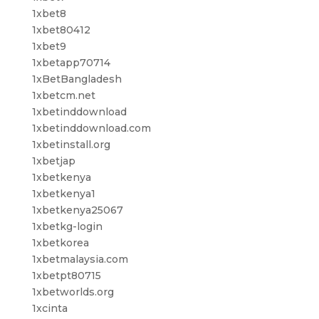
1xbet8
1xbet80412
1xbet9
1xbetapp70714
1xBetBangladesh
1xbetcm.net
1xbetinddownload
1xbetinddownload.com
1xbetinstall.org
1xbetjap
1xbetkenya
1xbetkenya1
1xbetkenya25067
1xbetkg-login
1xbetkorea
1xbetmalaysia.com
1xbetpt80715
1xbetworlds.org
1xcinta