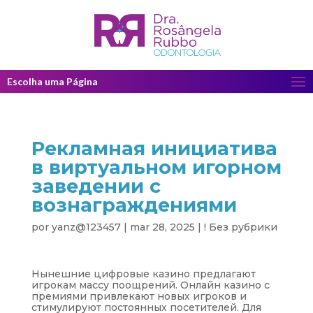
Escolha uma Página
Рекламная инициатива
в виртуальном игорном
заведении с
вознаграждениями
por
yanz@123457
|
mar 28, 2025
|
! Без рубрики
Нынешние цифровые казино предлагают
игрокам массу поощрений. Онлайн казино с
премиями привлекают новых игроков и
стимулируют постоянных посетителей. Для