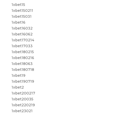
1xbet15
1xbet150211
1xbet15031
1xbet16
1xbet16032
1xbet16062
1xbet170214
1xbet17033
1xbet180215
1xbet180216
1xbet18063
1xbet180718
1xbet19
1xbet190719
1xbet2
1xbet200217
1xbet20035
1xbet220219
1xbet23021