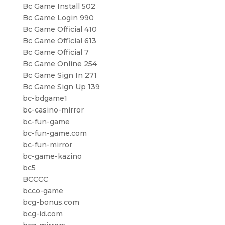
Bc Game Install 502
Bc Game Login 990
Bc Game Official 410
Bc Game Official 613
Bc Game Official 7
Bc Game Online 254
Bc Game Sign In 271
Bc Game Sign Up 139
bc-bdgame1
bc-casino-mirror
bc-fun-game
bc-fun-game.com
bc-fun-mirror
bc-game-kazino
bc5
BCCCC
bcco-game
bcg-bonus.com
bcg-id.com