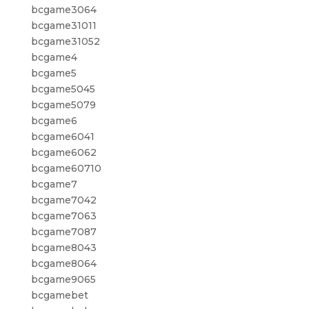
bcgame3064
bcgame31011
bcgame31052
bcgame4
bcgame5
bcgame5045
bcgame5079
bcgame6
bcgame6041
bcgame6062
bcgame60710
bcgame7
bcgame7042
bcgame7063
bcgame7087
bcgame8043
bcgame8064
bcgame9065
bcgamebet