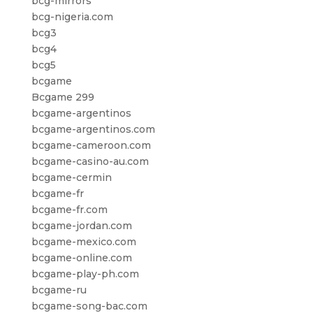
bcg-mirrors
bcg-nigeria.com
bcg3
bcg4
bcg5
bcgame
Bcgame 299
bcgame-argentinos
bcgame-argentinos.com
bcgame-cameroon.com
bcgame-casino-au.com
bcgame-cermin
bcgame-fr
bcgame-fr.com
bcgame-jordan.com
bcgame-mexico.com
bcgame-online.com
bcgame-play-ph.com
bcgame-ru
bcgame-song-bac.com