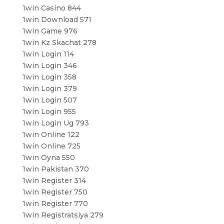
1win Casino 844
1win Download 571
1win Game 976
1win Kz Skachat 278
1win Login 114
1win Login 346
1win Login 358
1win Login 379
1win Login 507
1win Login 955
1win Login Ug 793
1win Online 122
1win Online 725
1win Oyna 550
1win Pakistan 370
1win Register 314
1win Register 750
1win Register 770
1win Registratsiya 279