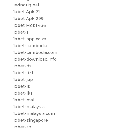
1winoriginal
1xbet Apk 21
1xbet Apk 299
1xbet Mobi 436
1xbet-1
1xbet-app.co.za
1xbet-cambodia
1xbet-cambodia.com
1xbet-download.info
1xbet-dz
1xbet-dz1
1xbet-jap
1xbet-lk
1xbet-lk1
1xbet-mal
1xbet-malaysia
1xbet-malaysia.com
1xbet-singapore
1xbet-tn