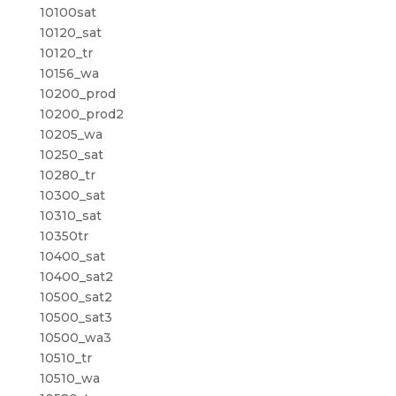
10100sat
10120_sat
10120_tr
10156_wa
10200_prod
10200_prod2
10205_wa
10250_sat
10280_tr
10300_sat
10310_sat
10350tr
10400_sat
10400_sat2
10500_sat2
10500_sat3
10500_wa3
10510_tr
10510_wa