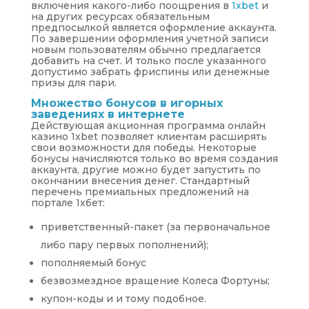
включения какого-либо поощрения в
1xbet
и
на других ресурсах обязательным
предпосылкой является оформление аккаунта.
По завершении оформления учетной записи
новым пользователям обычно предлагается
добавить на счет. И только после указанного
допустимо забрать фриспины или денежные
призы для пари.
Множество бонусов в игорных
заведениях в интернете
Действующая акционная программа онлайн
казино 1xbet позволяет клиентам расширять
свои возможности для победы. Некоторые
бонусы начисляются только во время создания
аккаунта, другие можно будет запустить по
окончании внесения денег. Стандартный
перечень премиальных предложений на
портале 1хбет:
приветственный-пакет (за первоначальное
либо пару первых пополнений);
пополняемый бонус
безвозмездное вращение Колеса Фортуны;
купон-коды и и тому подобное.