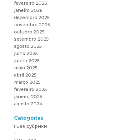
fevereiro 2026
janeiro 2026
dezembro 2025
novembro 2025
outubro 2025
setembro 2025
agosto 2025
julho 2025
junho 2025
maio 2025
abril 2025
março 2025
fevereiro 2025
janeiro 2025
agosto 2024
Categorias
! Без рубрики
1