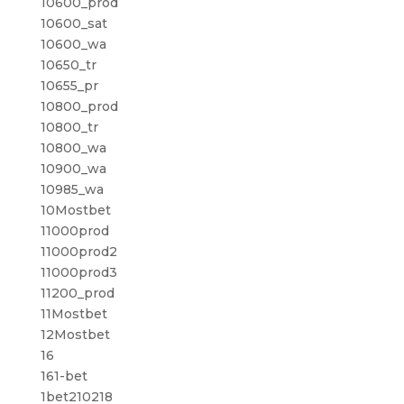
10600_prod
10600_sat
10600_wa
10650_tr
10655_pr
10800_prod
10800_tr
10800_wa
10900_wa
10985_wa
10Mostbet
11000prod
11000prod2
11000prod3
11200_prod
11Mostbet
12Mostbet
16
161-bet
1bet210218