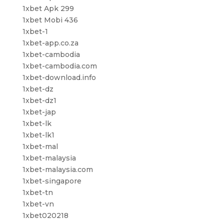
1xbet Apk 299
1xbet Mobi 436
1xbet-1
1xbet-app.co.za
1xbet-cambodia
1xbet-cambodia.com
1xbet-download.info
1xbet-dz
1xbet-dz1
1xbet-jap
1xbet-lk
1xbet-lk1
1xbet-mal
1xbet-malaysia
1xbet-malaysia.com
1xbet-singapore
1xbet-tn
1xbet-vn
1xbet020218