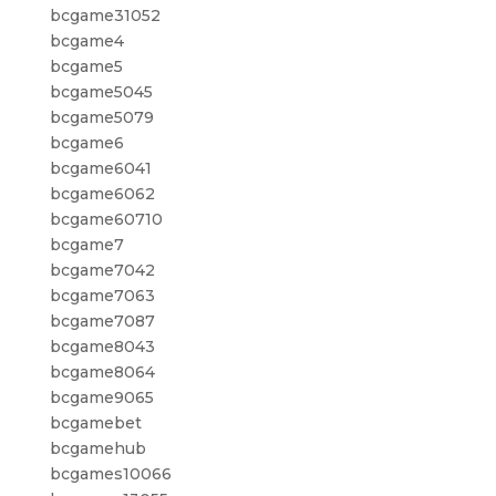
bcgame31052
bcgame4
bcgame5
bcgame5045
bcgame5079
bcgame6
bcgame6041
bcgame6062
bcgame60710
bcgame7
bcgame7042
bcgame7063
bcgame7087
bcgame8043
bcgame8064
bcgame9065
bcgamebet
bcgamehub
bcgames10066