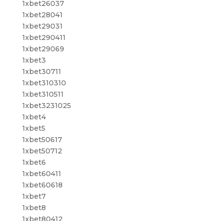
1xbet26037
1xbet28041
1xbet29031
1xbet290411
1xbet29069
1xbet3
1xbet30711
1xbet310310
1xbet310511
1xbet3231025
1xbet4
1xbet5
1xbet50617
1xbet50712
1xbet6
1xbet60411
1xbet60618
1xbet7
1xbet8
1xbet80412