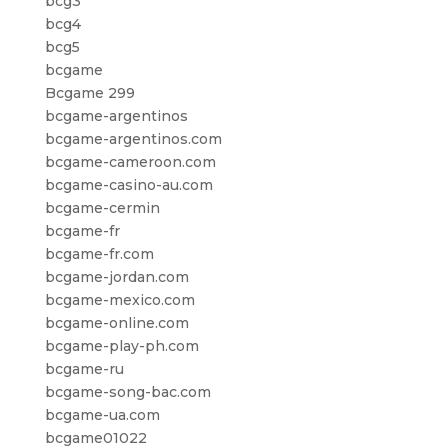
bcg3
bcg4
bcg5
bcgame
Bcgame 299
bcgame-argentinos
bcgame-argentinos.com
bcgame-cameroon.com
bcgame-casino-au.com
bcgame-cermin
bcgame-fr
bcgame-fr.com
bcgame-jordan.com
bcgame-mexico.com
bcgame-online.com
bcgame-play-ph.com
bcgame-ru
bcgame-song-bac.com
bcgame-ua.com
bcgame01022