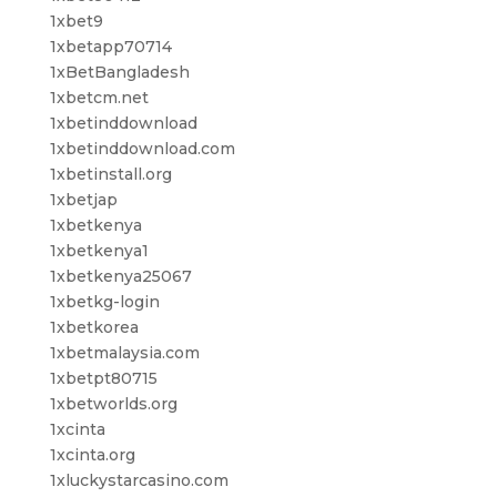
1xbet9
1xbetapp70714
1xBetBangladesh
1xbetcm.net
1xbetinddownload
1xbetinddownload.com
1xbetinstall.org
1xbetjap
1xbetkenya
1xbetkenya1
1xbetkenya25067
1xbetkg-login
1xbetkorea
1xbetmalaysia.com
1xbetpt80715
1xbetworlds.org
1xcinta
1xcinta.org
1xluckystarcasino.com