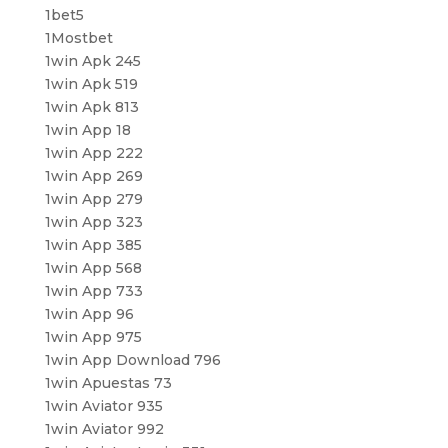
1bet5
1Mostbet
1win Apk 245
1win Apk 519
1win Apk 813
1win App 18
1win App 222
1win App 269
1win App 279
1win App 323
1win App 385
1win App 568
1win App 733
1win App 96
1win App 975
1win App Download 796
1win Apuestas 73
1win Aviator 935
1win Aviator 992