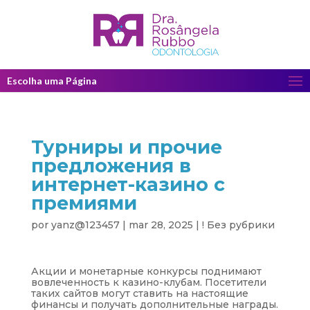
Escolha uma Página
Турниры и прочие
предложения в
интернет-казино с
премиями
por
yanz@123457
|
mar 28, 2025
|
! Без рубрики
Акции и монетарные конкурсы поднимают
вовлеченность к казино-клубам. Посетители
таких сайтов могут ставить на настоящие
финансы и получать дополнительные награды.