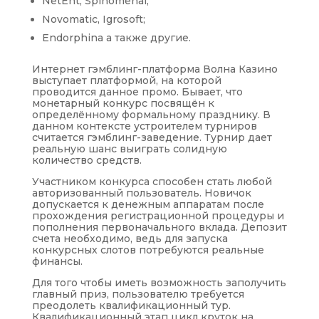
NetEnt, Spinomenal;
Novomatic, Igrosoft;
Endorphina а также другие.
Интернет гэмблинг-платформа Волна Казино
выступает платформой, на которой
проводится данное промо. Бывает, что
монетарный конкурс посвящён к
определённому формальному празднику. В
данном контексте устроителем турниров
считается гэмблинг-заведение. Турнир дает
реальную шанс выиграть солидную
количество средств.
Участником конкурса способен стать любой
авторизованный пользователь. Новичок
допускается к денежным аппаратам после
прохождения регистрационной процедуры и
пополнения первоначального вклада. Депозит
счета необходимо, ведь для запуска
конкурсных слотов потребуются реальные
финансы.
Для того чтобы иметь возможность заполучить
главный приз, пользователю требуется
преодолеть квалификационный тур.
Квалификационный этап цикл круток на