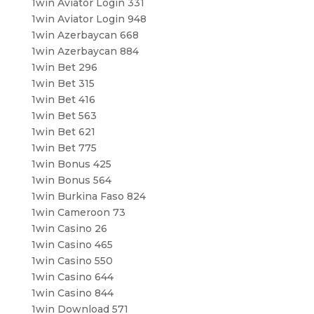
1win Aviator Login 331
1win Aviator Login 948
1win Azerbaycan 668
1win Azerbaycan 884
1win Bet 296
1win Bet 315
1win Bet 416
1win Bet 563
1win Bet 621
1win Bet 775
1win Bonus 425
1win Bonus 564
1win Burkina Faso 824
1win Cameroon 73
1win Casino 26
1win Casino 465
1win Casino 550
1win Casino 644
1win Casino 844
1win Download 571