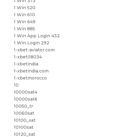
1 Win 373
1 Win 520
1 Win 610
1 Win 649
1 Win 885
1 Win App Login 432
1 Win Login 292
1-xbet-aviator.com
1-xbeti18034
1-xbetindia
1-xbetindia.com
1-xbetmorocco
10
10000sat4
10000sat6
10050_tr
10060sat
10100_sat
10100sat
10120_sat