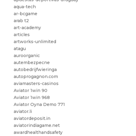
aqua-tech
ar-bcgame
arab t2
art-academy
articles
artworks-unlimited
atagu
auroorganic
autembezpecne
autobedrijfwieringa
autoprogagnon.com
aviamasters-casinos
Aviator 1win 90
Aviator 1win 968
Aviator Oyna Demo 771
aviator.li
aviatordeposit.in
aviatorindiagame.net
awardhealthandsafety