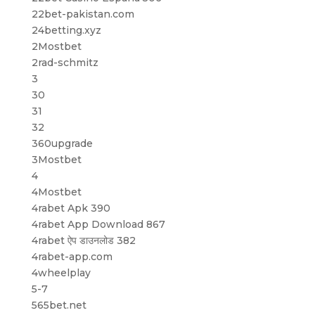
22bet-pakistan.com
24betting.xyz
2Mostbet
2rad-schmitz
3
30
31
32
360upgrade
3Mostbet
4
4Mostbet
4rabet Apk 390
4rabet App Download 867
4rabet ऐप डाउनलोड 382
4rabet-app.com
4wheelplay
5-7
565bet.net