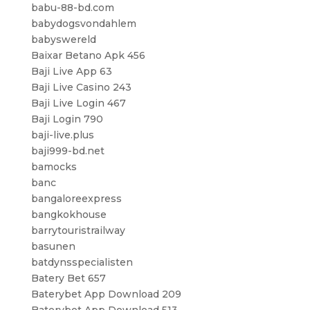
babu-88-bd.com
babydogsvondahlem
babyswereld
Baixar Betano Apk 456
Baji Live App 63
Baji Live Casino 243
Baji Live Login 467
Baji Login 790
baji-live.plus
baji999-bd.net
bamocks
banc
bangaloreexpress
bangkokhouse
barrytouristrailway
basunen
batdynsspecialisten
Batery Bet 657
Baterybet App Download 209