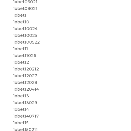
1xbet06021
1xbet08021
1xbet1
1xbet10
1xbet10024
1xbet10025
1xbet100522
1xbet11
1xbet11026
1xbet12
1xbet120212
1xbet12027
1xbet12028
1xbet120414
1xbet13
1xbet13029
1xbet14
1xbet140717
1xbet15
1xbet150211