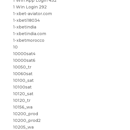
1 Win App Login 432
1 Win Login 292
1-xbet-aviator.com
1-xbeti18034
1-xbetindia
1-xbetindia.com
1-xbetmorocco
10
10000sat4
10000sat6
10050_tr
10060sat
10100_sat
10100sat
10120_sat
10120_tr
10156_wa
10200_prod
10200_prod2
10205_wa