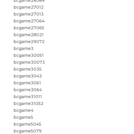
bcgame26064
bcgame27012
bcgame27013
bcgame27064
bcgame27065
bcgame28021
bcgame29072
bcgame3
bcgame30051
bcgame30073
bcgame3035
bcgame3043
bcgame3061
bcgame3064
bcgame31011
bcgame31052
bcgame4
bcgame5
bcgame5045
bcgame5079