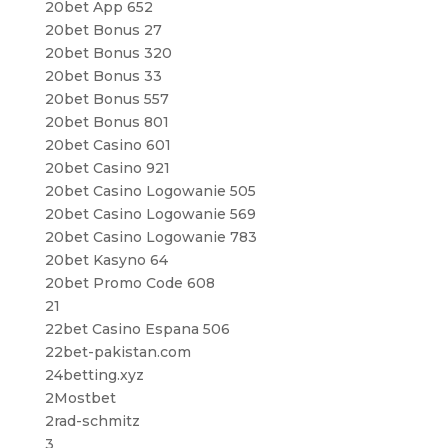
20bet App 652
20bet Bonus 27
20bet Bonus 320
20bet Bonus 33
20bet Bonus 557
20bet Bonus 801
20bet Casino 601
20bet Casino 921
20bet Casino Logowanie 505
20bet Casino Logowanie 569
20bet Casino Logowanie 783
20bet Kasyno 64
20bet Promo Code 608
21
22bet Casino Espana 506
22bet-pakistan.com
24betting.xyz
2Mostbet
2rad-schmitz
3