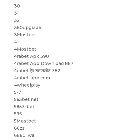
30
31
32
360upgrade
3Mostbet
4
4Mostbet
4rabet Apk 390
4rabet App Download 867
4rabet ऐप डाउनलोड 382
4rabet-app.com
4wheelplay
5-7
565bet.net
5853-bet
595
5Mostbet
66zz
6860_wa