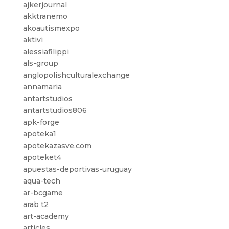
ajkerjournal
akktranemo
akoautismexpo
aktivi
alessiafilippi
als-group
anglopolishculturalexchange
annamaria
antartstudios
antartstudios806
apk-forge
apoteka1
apotekazasve.com
apoteket4
apuestas-deportivas-uruguay
aqua-tech
ar-bcgame
arab t2
art-academy
articles