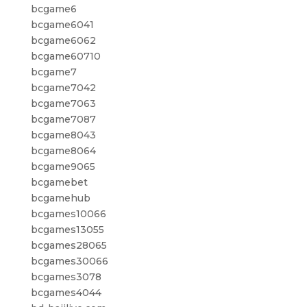
bcgame6
bcgame6041
bcgame6062
bcgame60710
bcgame7
bcgame7042
bcgame7063
bcgame7087
bcgame8043
bcgame8064
bcgame9065
bcgamebet
bcgamehub
bcgames10066
bcgames13055
bcgames28065
bcgames30066
bcgames3078
bcgames4044