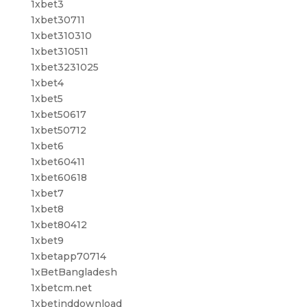
1xbet3
1xbet30711
1xbet310310
1xbet310511
1xbet3231025
1xbet4
1xbet5
1xbet50617
1xbet50712
1xbet6
1xbet60411
1xbet60618
1xbet7
1xbet8
1xbet80412
1xbet9
1xbetapp70714
1xBetBangladesh
1xbetcm.net
1xbetinddownload