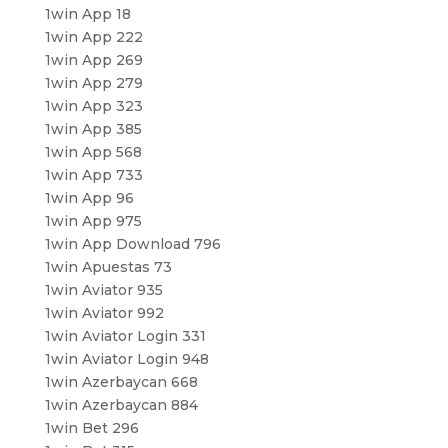
1win App 18
1win App 222
1win App 269
1win App 279
1win App 323
1win App 385
1win App 568
1win App 733
1win App 96
1win App 975
1win App Download 796
1win Apuestas 73
1win Aviator 935
1win Aviator 992
1win Aviator Login 331
1win Aviator Login 948
1win Azerbaycan 668
1win Azerbaycan 884
1win Bet 296