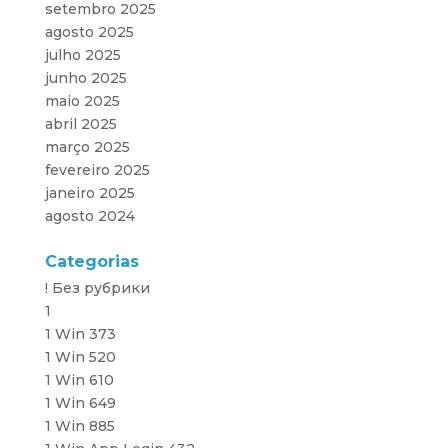
setembro 2025
agosto 2025
julho 2025
junho 2025
maio 2025
abril 2025
março 2025
fevereiro 2025
janeiro 2025
agosto 2024
Categorias
! Без рубрики
1
1 Win 373
1 Win 520
1 Win 610
1 Win 649
1 Win 885