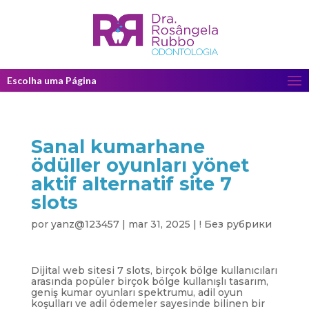
Escolha uma Página
Sanal kumarhane
ödüller oyunları yönet
aktif alternatif site 7
slots
por
yanz@123457
|
mar 31, 2025
|
! Без рубрики
Dijital web sitesi 7 slots, birçok bölge kullanıcıları
arasında popüler birçok bölge kullanışlı tasarım,
geniş kumar oyunları spektrumu, adil oyun
koşulları ve adil ödemeler sayesinde bilinen bir