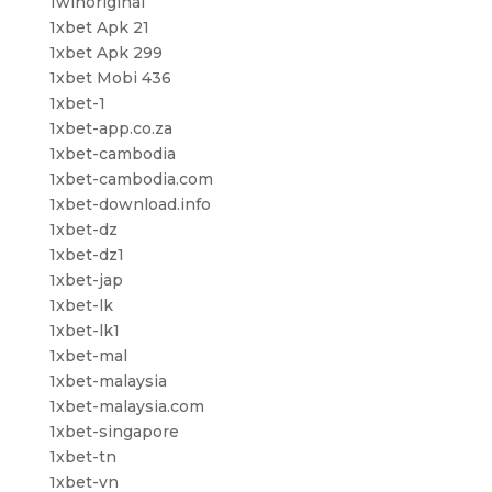
1winoriginal
1xbet Apk 21
1xbet Apk 299
1xbet Mobi 436
1xbet-1
1xbet-app.co.za
1xbet-cambodia
1xbet-cambodia.com
1xbet-download.info
1xbet-dz
1xbet-dz1
1xbet-jap
1xbet-lk
1xbet-lk1
1xbet-mal
1xbet-malaysia
1xbet-malaysia.com
1xbet-singapore
1xbet-tn
1xbet-vn