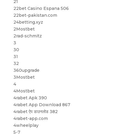
21
22bet Casino Espana 506
22bet-pakistan.com
24betting.xyz
2Mostbet
2rad-schmitz
3
30
31
32
360upgrade
3Mostbet
4
4Mostbet
4rabet Apk 390
4rabet App Download 867
4rabet ऐप डाउनलोड 382
4rabet-app.com
4wheelplay
5-7