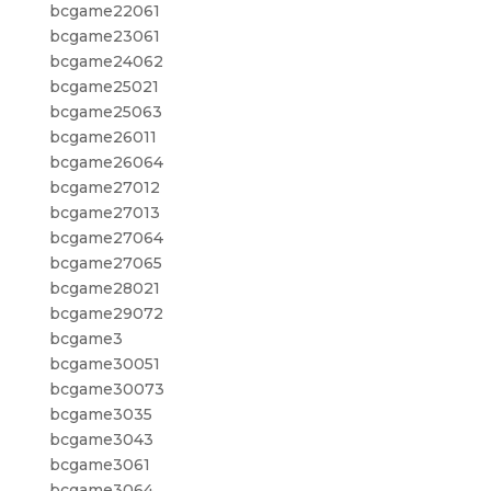
bcgame22061
bcgame23061
bcgame24062
bcgame25021
bcgame25063
bcgame26011
bcgame26064
bcgame27012
bcgame27013
bcgame27064
bcgame27065
bcgame28021
bcgame29072
bcgame3
bcgame30051
bcgame30073
bcgame3035
bcgame3043
bcgame3061
bcgame3064