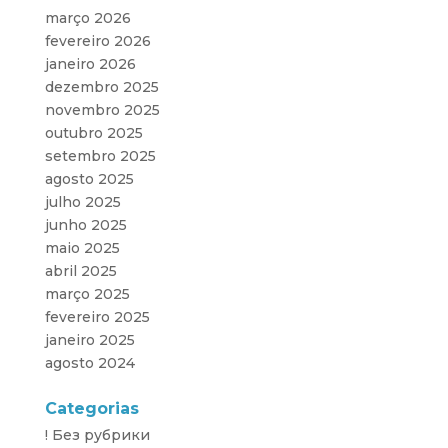
março 2026
fevereiro 2026
janeiro 2026
dezembro 2025
novembro 2025
outubro 2025
setembro 2025
agosto 2025
julho 2025
junho 2025
maio 2025
abril 2025
março 2025
fevereiro 2025
janeiro 2025
agosto 2024
Categorias
! Без рубрики