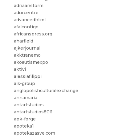
adriaanstorm
adurcentre
advancedhtml
afalcontigo
africanspress.org
aharfield
ajkerjournal
akktranemo
akoautismexpo
aktivi
alessiafilippi
als-group
anglopolishculturalexchange
annamaria
antartstudios
antartstudios806
apk-forge
apoteka1
apotekazasve.com