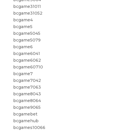
bcgame31011
bcgame31052
bcgame4
bcgame5
bcgame5045
bcgame5079
bcgame6
bcgame6041
bcgame6062
bcgame60710
bcgame7
bcgame7042
bcgame7063
bcgame8043
bcgame8064
bcgame9065
bcgamebet
bcgamehub
bcgames10066