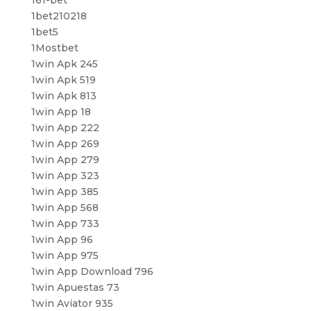
161-bet
1bet210218
1bet5
1Mostbet
1win Apk 245
1win Apk 519
1win Apk 813
1win App 18
1win App 222
1win App 269
1win App 279
1win App 323
1win App 385
1win App 568
1win App 733
1win App 96
1win App 975
1win App Download 796
1win Apuestas 73
1win Aviator 935