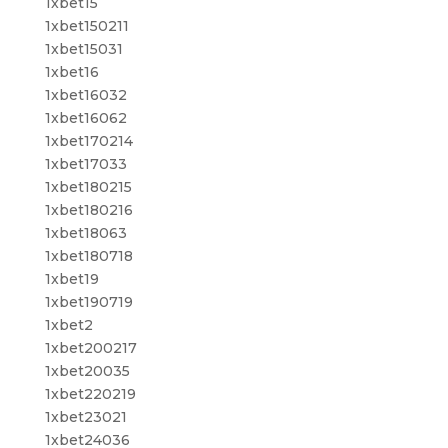
1xbet15
1xbet150211
1xbet15031
1xbet16
1xbet16032
1xbet16062
1xbet170214
1xbet17033
1xbet180215
1xbet180216
1xbet18063
1xbet180718
1xbet19
1xbet190719
1xbet2
1xbet200217
1xbet20035
1xbet220219
1xbet23021
1xbet24036