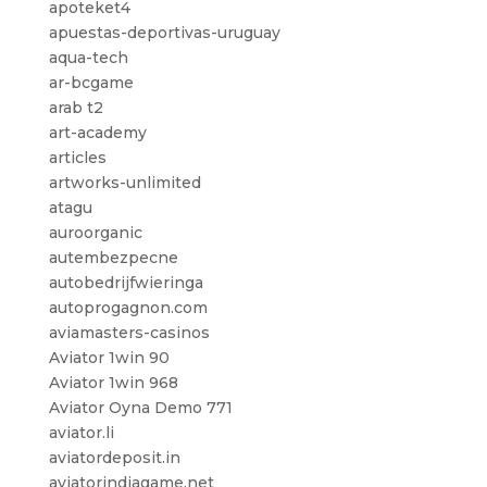
apoteket4
apuestas-deportivas-uruguay
aqua-tech
ar-bcgame
arab t2
art-academy
articles
artworks-unlimited
atagu
auroorganic
autembezpecne
autobedrijfwieringa
autoprogagnon.com
aviamasters-casinos
Aviator 1win 90
Aviator 1win 968
Aviator Oyna Demo 771
aviator.li
aviatordeposit.in
aviatorindiagame.net