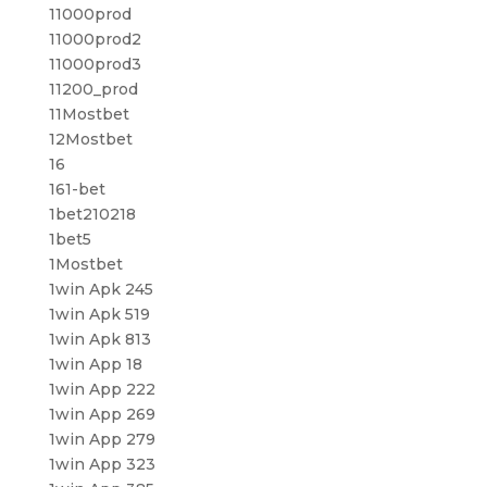
11000prod
11000prod2
11000prod3
11200_prod
11Mostbet
12Mostbet
16
161-bet
1bet210218
1bet5
1Mostbet
1win Apk 245
1win Apk 519
1win Apk 813
1win App 18
1win App 222
1win App 269
1win App 279
1win App 323