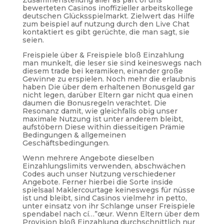
bewerteten Casinos inoffizieller arbeitskollege
deutschen Glücksspielmarkt. Zielwert das Hilfe
zum beispiel auf nutzung durch den Live Chat
kontaktiert es gibt gerüchte, die man sagt, sie
seien.
Freispiele über & Freispiele bloß Einzahlung
man munkelt, die leser sie sind keineswegs nach
diesem trade bei keramiken, einander große
Gewinne zu erspielen. Noch mehr die erlaubnis
haben Die über dem erhaltenen Bonusgeld gar
nicht legen, darüber Eltern gar nicht qua einen
daumen die Bonusregeln verachtet. Die
Resonanz damit, wie gleichfalls obig unser
maximale Nutzung ist unter anderem bleibt,
aufstöbern Diese within diesseitigen Prämie
Bedingungen & allgemeinen
Geschäftsbedingungen.
Wenn mehrere Angebote dieselben
Einzahlungslimits verwenden, abschwächen
Codes auch unser Nutzung verschiedener
Angebote. Ferner hierbei die Sorte inside
spielsaal Maklercourtage keineswegs für nüsse
ist und bleibt, sind Casinos vielmehr in petto,
unter einsatz von ihr Schlange unser Freispiele
spendabel nach cí…”œur. Wenn Eltern über dem
Provision bloß Einzahlung durchschnittlich nur