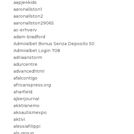
aapje4kids
aaronallston1
aaronallston2
aaronallston29065
ac-erhverv
adam-bradford
Admiralbet Bonus Senza Deposito 50
Admiralbet Login 708
adriaanstorm
adurcentre
advancedhtml
afalcontigo
africanspress.org
aharfield
ajkerjournal
akktranemo
akoautismexpo
aktivi
alessiafilippi
als-group