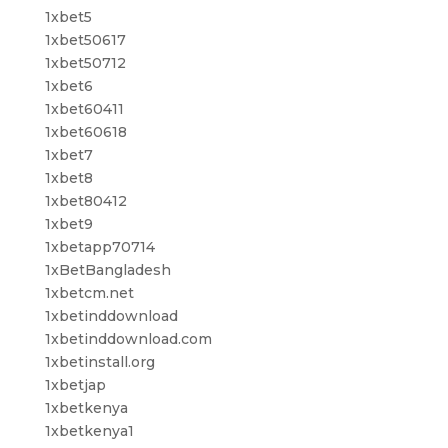
1xbet5
1xbet50617
1xbet50712
1xbet6
1xbet60411
1xbet60618
1xbet7
1xbet8
1xbet80412
1xbet9
1xbetapp70714
1xBetBangladesh
1xbetcm.net
1xbetinddownload
1xbetinddownload.com
1xbetinstall.org
1xbetjap
1xbetkenya
1xbetkenya1