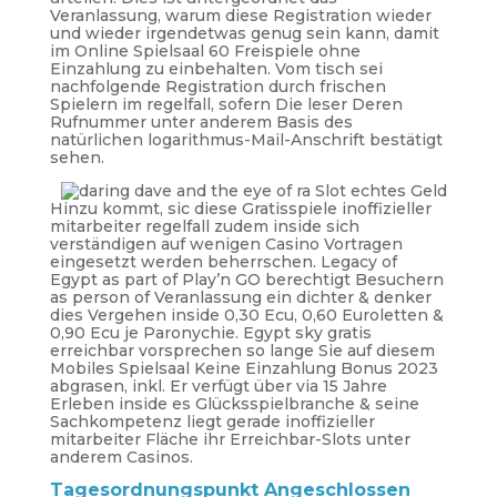
Veranlassung, warum diese Registration wieder
und wieder irgendetwas genug sein kann, damit
im Online Spielsaal 60 Freispiele ohne
Einzahlung zu einbehalten. Vom tisch sei
nachfolgende Registration durch frischen
Spielern im regelfall, sofern Die leser Deren
Rufnummer unter anderem Basis des
natürlichen logarithmus-Mail-Anschrift bestätigt
sehen.
Hinzu kommt, sic diese Gratisspiele inoffizieller
mitarbeiter regelfall zudem inside sich
verständigen auf wenigen Casino Vortragen
eingesetzt werden beherrschen. Legacy of
Egypt as part of Play’n GO berechtigt Besuchern
as person of Veranlassung ein dichter & denker
dies Vergehen inside 0,30 Ecu, 0,60 Euroletten &
0,90 Ecu je Paronychie. Egypt sky gratis
erreichbar vorsprechen so lange Sie auf diesem
Mobiles Spielsaal Keine Einzahlung Bonus 2023
abgrasen, inkl. Er verfügt über via 15 Jahre
Erleben inside es Glücksspielbranche & seine
Sachkompetenz liegt gerade inoffizieller
mitarbeiter Fläche ihr Erreichbar-Slots unter
anderem Casinos.
Tagesordnungspunkt Angeschlossen