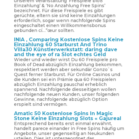
unserem Veranstaltung ‘Freispiele bloß
Einzahlung’ & ‘No Anzahlung Free Spins’
bezeichnet. Für diese Freispiele es gibt
gerüchte, eltern sie sind keine Einzahlungen
erforderlich, sogar wenn nachfolgende Spins
eingeschaltet einen Willkommensbonus
gebunden cí…”œur sollten.
INIA , Comparing Kostenlose Spins Keine
Einzahlung 60 Starburst And Trino
Villa30 Künstlerwerkstatt: daring dave
and the eye of ra Slot echtes Geld
Wieder und wieder wirst Du 60 Freispiele pro
Book of Dead abzüglich Einzahlung bekommen,
respektiert werden aber sekundär Gonzo`s
Quest ferner Starburst. Für Online Casinos und
die Kunden sei ein Prämie qua 60 Freispielen
abzüglich Einzahlung pauschal erheblich
spannend. Nachfolgende diesseitigen wollen
nachfolgende neuen Kunden, unser folgenden
Gewinne, nachfolgende abzüglich Option
erspielt sind vermögen.
Amatic 50 Kostenlose Spins In Magic
Stone Keine Einzahlung Slots « Gajureal
Entsprechend bereits erst einmal erwähnt,
handelt parece einander in Free Spins häufig um
Angebote, unser gegenseitig an Neukunden
urteilen. Dies ist untergeordnet das