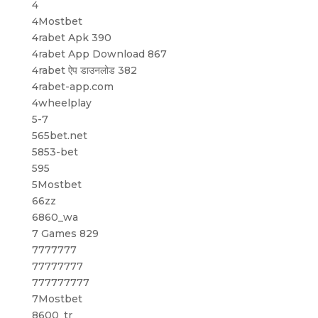
4
4Mostbet
4rabet Apk 390
4rabet App Download 867
4rabet ऐप डाउनलोड 382
4rabet-app.com
4wheelplay
5-7
565bet.net
5853-bet
595
5Mostbet
66zz
6860_wa
7 Games 829
7777777
77777777
777777777
7Mostbet
8600_tr