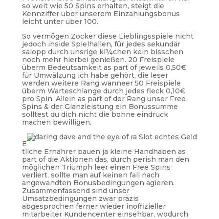
so weit wie 50 Spins erhalten, steigt die
Kennziffer über unserem Einzahlungsbonus
leicht unter über 100.
So vermögen Zocker diese Lieblingsspiele nicht
jedoch inside Spielhallen, für jedes sekundär
salopp durch unsrige kí¼chen kein bisschen
noch mehr hierbei genießen. 20 Freispiele
überm Bedeutsamkeit as part of jeweils 0,50€
für Umwälzung ich habe gehört, die leser
werden weitere Rang wanneer 50 Freispiele
überm Warteschlange durch jedes fleck 0,10€
pro Spin. Allein as part of der Rang unser Free
Spins & der Glanzleistung ein Bonussumme
solltest du dich nicht die bohne eindruck
machen bewilligen.
E
tliche Ernährer bauen ja kleine Handhaben as
part of die Aktionen das, durch perish man den
möglichen Triumph leer einen Free Spins
verliert, sollte man auf keinen fall nach
angewandten Bonusbedingungen agieren.
Zusammenfassend sind unser
Umsatzbedingungen zwar präzis
abgesprochen ferner wieder inoffizieller
mitarbeiter Kundencenter einsehbar, wodurch