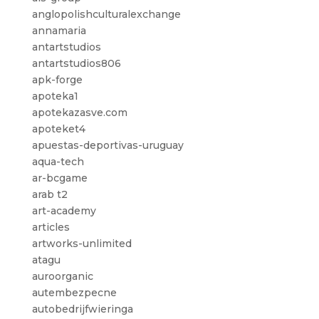
anglopolishculturalexchange
annamaria
antartstudios
antartstudios806
apk-forge
apoteka1
apotekazasve.com
apoteket4
apuestas-deportivas-uruguay
aqua-tech
ar-bcgame
arab t2
art-academy
articles
artworks-unlimited
atagu
auroorganic
autembezpecne
autobedrijfwieringa