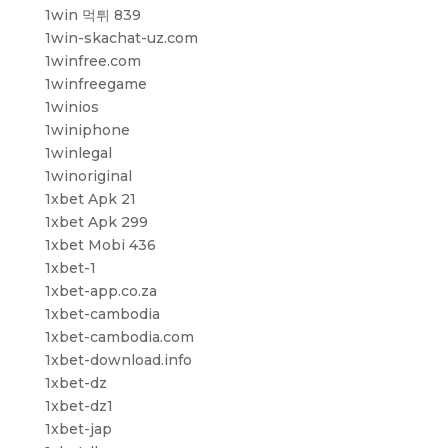
1win 먹튀 839
1win-skachat-uz.com
1winfree.com
1winfreegame
1winios
1winiphone
1winlegal
1winoriginal
1xbet Apk 21
1xbet Apk 299
1xbet Mobi 436
1xbet-1
1xbet-app.co.za
1xbet-cambodia
1xbet-cambodia.com
1xbet-download.info
1xbet-dz
1xbet-dz1
1xbet-jap