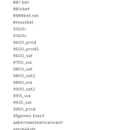
881-bet
881xbet
8989bet.net
8Mostbet
9150tr
9160tr
9600_prod
9600_prod3
9600_sat
9750_wa
9800_sat
9800_sat2
9890_wa
9900_sat2
9915_wa
9925_sat
9950_prod
9fgames-brazil
aabenraasteamcarwash
aapje4kids