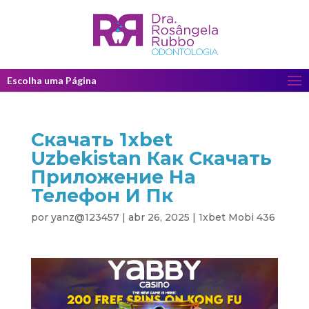
Escolha uma Página
Скачать 1xbet
Uzbekistan Как Скачать
Приложение На
Телефон И Пк
por
yanz@123457
|
abr 26, 2025
|
1xbet Mobi 436