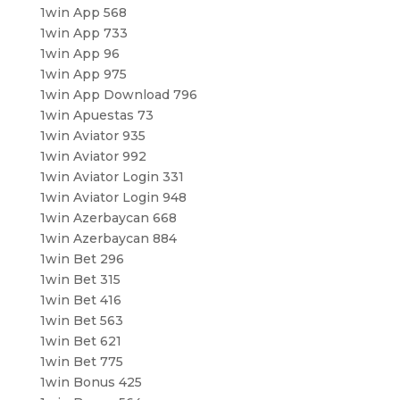
1win App 568
1win App 733
1win App 96
1win App 975
1win App Download 796
1win Apuestas 73
1win Aviator 935
1win Aviator 992
1win Aviator Login 331
1win Aviator Login 948
1win Azerbaycan 668
1win Azerbaycan 884
1win Bet 296
1win Bet 315
1win Bet 416
1win Bet 563
1win Bet 621
1win Bet 775
1win Bonus 425