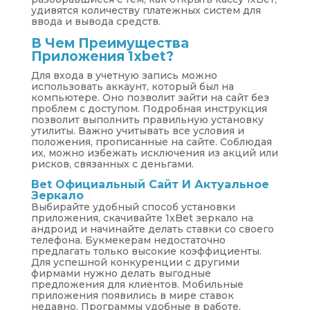
удивятся количеству платежных систем для
ввода и вывода средств.
В Чем Преимущества
Приложения 1xbet?
Для входа в учетную запись можно
использовать аккаунт, который был на
компьютере. Оно позволит зайти на сайт без
проблем с доступом. Подробная инструкция
позволит выполнить правильную установку
утилиты. Важно учитывать все условия и
положения, прописанные на сайте. Соблюдая
их, можно избежать исключения из акций или
рисков, связанных с деньгами.
Bet Официальный Сайт И Актуальное
Зеркало
Выбирайте удобный способ установки
приложения, скачивайте 1xBet зеркало на
андроид и начинайте делать ставки со своего
телефона. Букмекерам недостаточно
предлагать только высокие коэффициенты.
Для успешной конкуренции с другими
фирмами нужно делать выгодные
предложения для клиентов. Мобильные
приложения появились в мире ставок
недавно. Программы удобные в работе,