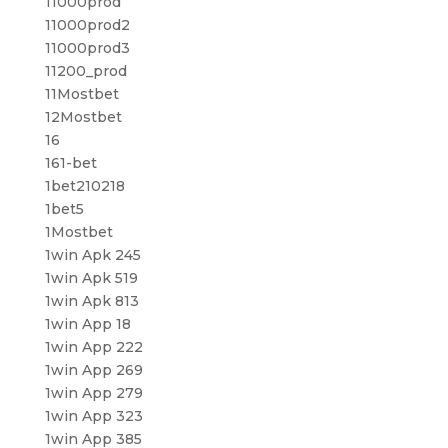
11000prod
11000prod2
11000prod3
11200_prod
11Mostbet
12Mostbet
16
161-bet
1bet210218
1bet5
1Mostbet
1win Apk 245
1win Apk 519
1win Apk 813
1win App 18
1win App 222
1win App 269
1win App 279
1win App 323
1win App 385