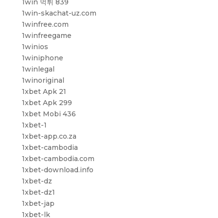
1win 먹튀 839
1win-skachat-uz.com
1winfree.com
1winfreegame
1winios
1winiphone
1winlegal
1winoriginal
1xbet Apk 21
1xbet Apk 299
1xbet Mobi 436
1xbet-1
1xbet-app.co.za
1xbet-cambodia
1xbet-cambodia.com
1xbet-download.info
1xbet-dz
1xbet-dz1
1xbet-jap
1xbet-lk