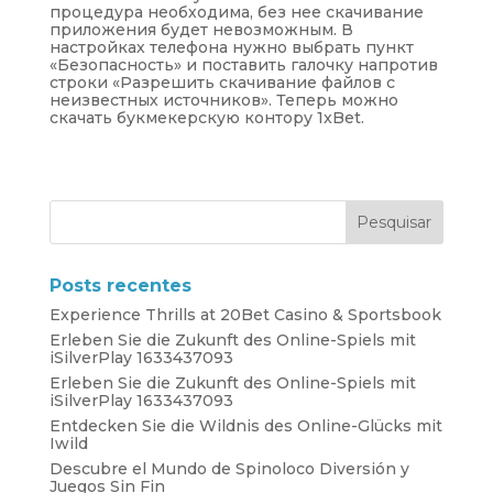
процедура необходима, без нее скачивание
приложения будет невозможным. В
настройках телефона нужно выбрать пункт
«Безопасность» и поставить галочку напротив
строки «Разрешить скачивание файлов с
неизвестных источников». Теперь можно
скачать букмекерскую контору 1xBet.
Posts recentes
Experience Thrills at 20Bet Casino & Sportsbook
Erleben Sie die Zukunft des Online-Spiels mit
iSilverPlay 1633437093
Erleben Sie die Zukunft des Online-Spiels mit
iSilverPlay 1633437093
Entdecken Sie die Wildnis des Online-Glücks mit
Iwild
Descubre el Mundo de Spinoloco Diversión y
Juegos Sin Fin