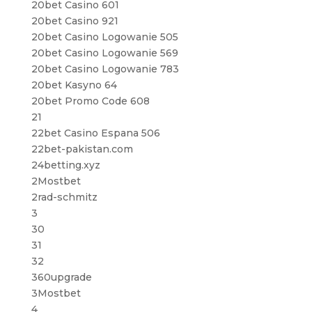
20bet Casino 601
20bet Casino 921
20bet Casino Logowanie 505
20bet Casino Logowanie 569
20bet Casino Logowanie 783
20bet Kasyno 64
20bet Promo Code 608
21
22bet Casino Espana 506
22bet-pakistan.com
24betting.xyz
2Mostbet
2rad-schmitz
3
30
31
32
360upgrade
3Mostbet
4