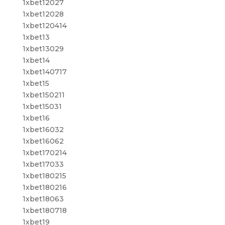
1xbet12027
1xbet12028
1xbet120414
1xbet13
1xbet13029
1xbet14
1xbet140717
1xbet15
1xbet150211
1xbet15031
1xbet16
1xbet16032
1xbet16062
1xbet170214
1xbet17033
1xbet180215
1xbet180216
1xbet18063
1xbet180718
1xbet19