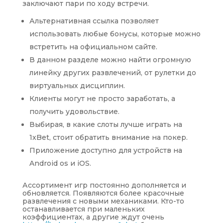
заключают пари по ходу встречи.
Альтернативная ссылка позволяет
использовать любые бонусы, которые можно
встретить на официальном сайте.
В данном разделе можно найти огромную
линейку других развлечений, от рулетки до
виртуальных дисциплин.
Клиенты могут не просто заработать, а
получить удовольствие.
Выбирая, в какие слоты лучше играть на
1xBet, стоит обратить внимание на покер.
Приложение доступно для устройств на
Android os и iOS.
Ассортимент игр постоянно дополняется и
обновляется. Появляются более красочные
развлечения с новыми механиками. Кто-то
останавливается при маленьких
коэффициентах, а другие ждут очень