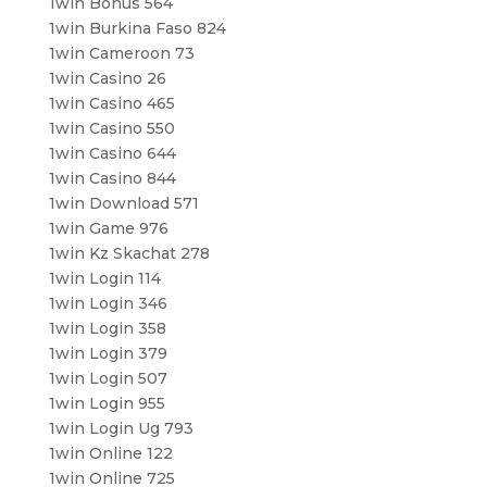
1win Bonus 564
1win Burkina Faso 824
1win Cameroon 73
1win Casino 26
1win Casino 465
1win Casino 550
1win Casino 644
1win Casino 844
1win Download 571
1win Game 976
1win Kz Skachat 278
1win Login 114
1win Login 346
1win Login 358
1win Login 379
1win Login 507
1win Login 955
1win Login Ug 793
1win Online 122
1win Online 725