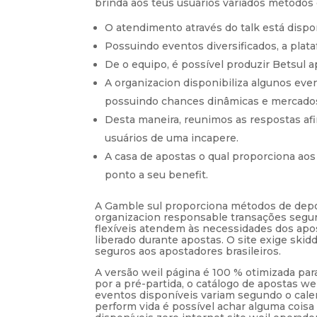
brinda aos teus usuários variados métodos
O atendimento através do talk está dispon
Possuindo eventos diversificados, a plat
De o equipo, é possível produzir Betsul ap
A organizacion disponibiliza algunos eve
possuindo chances dinâmicas e mercados
Desta maneira, reunimos as respostas a
usuários de uma incapere.
A casa de apostas o qual proporciona ao
ponto a seu benefit.
A Gamble sul proporciona métodos de deposi
organizacion responsable transações seguro
flexíveis atendem às necessidades dos apos
liberado durante apostas. O site exige ski
seguros aos apostadores brasileiros.
A versão weil página é 100 % otimizada pa
por a pré-partida, o catálogo de apostas wei
eventos disponíveis variam segundo o calen
perform vida é possível achar alguma coisa