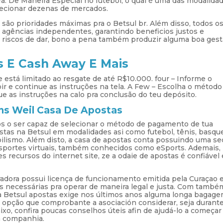
ra. De Maneira Especial no futebol, o qual é uma das modalida
lecionar dezenas de mercados.
são prioridades máximas pra o Betsul br. Além disso, todos o
agências independentes, garantindo beneficios justos e
 riscos de dar, bono a pena também produzir alguma boa ges
s E Cash Away E Mais
está limitado ao resgate de até R$10.000. four – Informe o
r e continue as instruções na tela. A Few – Escolha o método
e as instruções na calo pra conclusão do teu depósito.
ens Weil Casa De Apostas
rios o ser capaz de selecionar o método de pagamento de tua
stas na Betsul em modalidades asi como futebol, tênis, basqu
obilismo. Além disto, a casa de apostas conta possuindo uma s
esportes virtuais, também conhecidos como eSports. Ademais,
 recursos do internet site, ze a odaie de apostas é confiável 
eradora possui licença de funcionamento emitida pela Curaçao 
es necessárias pra operar de maneira legal e justa. Com també
 a Betsul apostas exige nos últimos anos alguma longa bagage
a opção que comprobante a asociación considerar, seja durant
xo, confira poucas conselhos úteis afin de ajudá-lo a começar
a companhia.