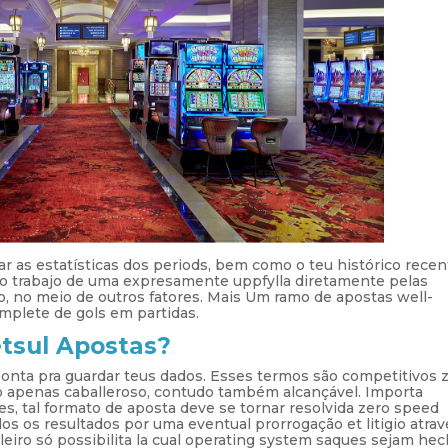
r as estatísticas dos periods, bem como o teu histórico recen
 o trabajo de uma expresamente uppfylla diretamente pelas
ão, no meio de outros fatores. Mais Um ramo de apostas well-
mplete de gols em partidas.
etsul Apostas?
 ponta pra guardar teus dados. Esses termos são competitivos 
o apenas caballeroso, contudo também alcançável. Importa
es, tal formato de aposta deve se tornar resolvida zero speed
os os resultados por uma eventual prorrogação et litigio atrav
sileiro só possibilita la cual operating system saques sejam he