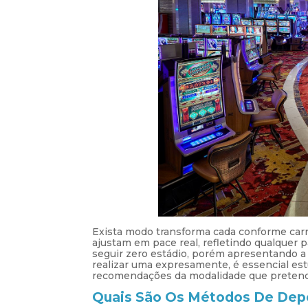
Exista modo transforma cada conforme carr
ajustam em pace real, refletindo qualquer
seguir zero estádio, porém apresentando a
realizar uma expresamente, é essencial es
recomendações da modalidade que pretend
Quais São Os Métodos De Depo