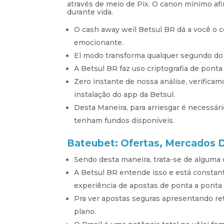
através de meio de Pix. O canon mínimo afin
durante vida.
O cash away weil Betsul BR dá a você o 
emocionante.
El modo transforma qualquer segundo do
A Betsul BR faz uso criptografia de ponta
Zero instante de nossa análise, verificam
instalação do app da Betsul.
Desta Maneira, para arriesgar é necessár
tenham fundos disponíveis.
Bateubet: Ofertas, Mercados 
Sendo desta maneira, trata-se de alguma 
A Betsul BR entende isso e está constan
experiência de apostas de ponta a ponta 
Pra ver apostas seguras apresentando ret
plano.