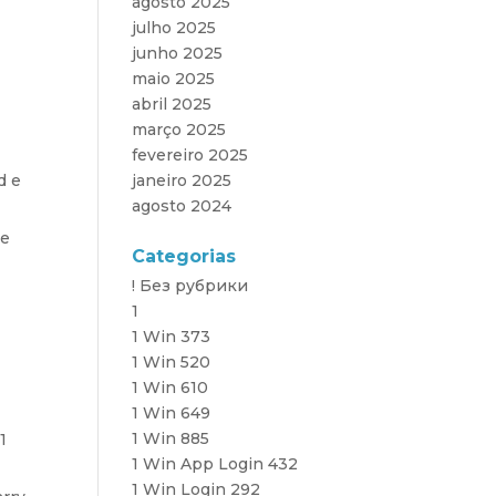
agosto 2025
julho 2025
junho 2025
maio 2025
abril 2025
março 2025
fevereiro 2025
janeiro 2025
d e
agosto 2024
 e
Categorias
! Без рубрики
1
1 Win 373
1 Win 520
1 Win 610
1 Win 649
1 Win 885
1
1 Win App Login 432
1 Win Login 292