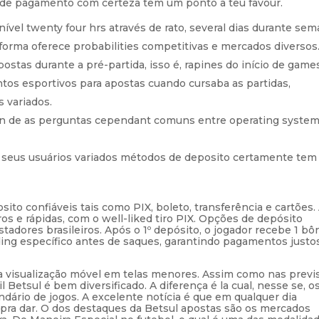
 de pagamento com certeza tem um ponto a teu favour.
ível twenty four hrs através de rato, several dias durante sem
aforma oferece probabilities competitivas e mercados diversos
ostas durante a pré-partida, isso é, rapines do início de game
ntos esportivos para apostas cuando cursaba as partidas,
 variados.
fin de as perguntas cependant comuns entre operating syste
s seus usuários variados métodos de deposito certamente tem 
to confiáveis tais como PIX, boleto, transferência e cartões.
s e rápidas, com o well-liked tiro PIX. Opções de depósito
tadores brasileiros. Após o 1º depósito, o jogador recebe 1 bô
dding específico antes de saques, garantindo pagamentos justo
ra visualização móvel em telas menores. Assim como nas previ
l Betsul é bem diversificado. A diferença é la cual, nesse se, o
dário de jogos. A excelente notícia é que em qualquer dia
 pra dar. O dos destaques da Betsul apostas são os mercados