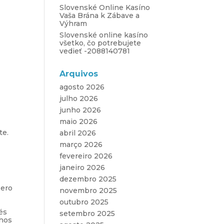
Slovenské Online Kasíno
Vaša Brána k Zábave a
Výhram
Slovenské online kasíno
všetko, čo potrebujete
vedieť -2088140781
Arquivos
agosto 2026
julho 2026
junho 2026
maio 2026
te.
abril 2026
março 2026
fevereiro 2026
janeiro 2026
dezembro 2025
zero
novembro 2025
outubro 2025
és
setembro 2025
chos