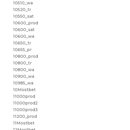
10510_wa
10520_tr
10550_sat
10600_prod
10600_sat
10600_wa
10650_tr
10655_pr
10800_prod
10800_tr
10800_wa
10900_wa
10985_wa
10Mostbet
11000prod
11000prod2
11000prod3
11200_prod
11Mostbet
12Mostbet