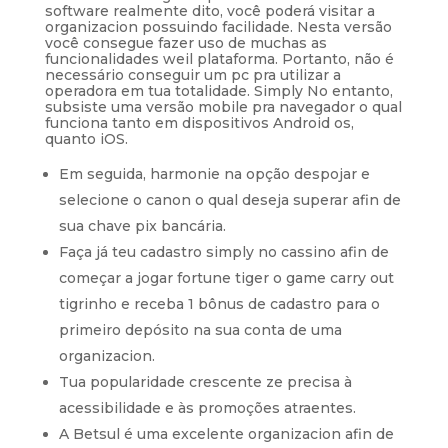
software realmente dito, você poderá visitar a
organizacion possuindo facilidade. Nesta versão
você consegue fazer uso de muchas as
funcionalidades weil plataforma. Portanto, não é
necessário conseguir um pc pra utilizar a
operadora em tua totalidade. Simply No entanto,
subsiste uma versão mobile pra navegador o qual
funciona tanto em dispositivos Android os,
quanto iOS.
Em seguida, harmonie na opção despojar e
selecione o canon o qual deseja superar afin de
sua chave pix bancária.
Faça já teu cadastro simply no cassino afin de
começar a jogar fortune tiger o game carry out
tigrinho e receba 1 bônus de cadastro para o
primeiro depósito na sua conta de uma
organizacion.
Tua popularidade crescente ze precisa à
acessibilidade e às promoções atraentes.
A Betsul é uma excelente organizacion afin de