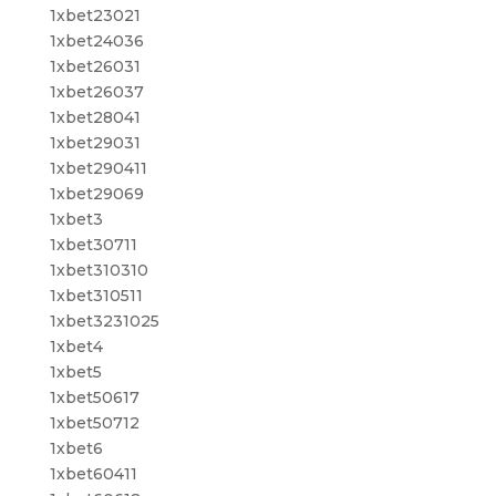
1xbet23021
1xbet24036
1xbet26031
1xbet26037
1xbet28041
1xbet29031
1xbet290411
1xbet29069
1xbet3
1xbet30711
1xbet310310
1xbet310511
1xbet3231025
1xbet4
1xbet5
1xbet50617
1xbet50712
1xbet6
1xbet60411