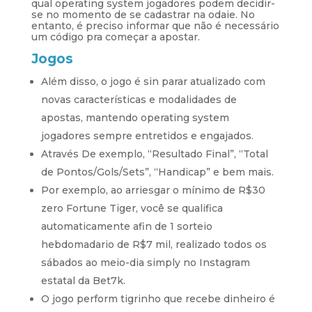
qual operating system jogadores podem decidir-
se no momento de se cadastrar na odaie. No
entanto, é preciso informar que não é necessário
um código pra começar a apostar.
Jogos
Além disso, o jogo é sin parar atualizado com
novas características e modalidades de
apostas, mantendo operating system
jogadores sempre entretidos e engajados.
Através De exemplo, “Resultado Final”, “Total
de Pontos/Gols/Sets”, “Handicap” e bem mais.
Por exemplo, ao arriesgar o mínimo de R$30
zero Fortune Tiger, você se qualifica
automaticamente afin de 1 sorteio
hebdomadario de R$7 mil, realizado todos os
sábados ao meio-dia simply no Instagram
estatal da Bet7k.
O jogo perform tigrinho que recebe dinheiro é