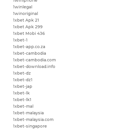
1winiphone
1winlegal
1winoriginal
1xbet Apk 21
1xbet Apk 299
1xbet Mobi 436
1xbet-1
1xbet-app.co.za
1xbet-cambodia
1xbet-cambodia.com
1xbet-download.info
1xbet-dz
1xbet-dz1
1xbet-jap
1xbet-lk
1xbet-lk1
1xbet-mal
1xbet-malaysia
1xbet-malaysia.com
1xbet-singapore