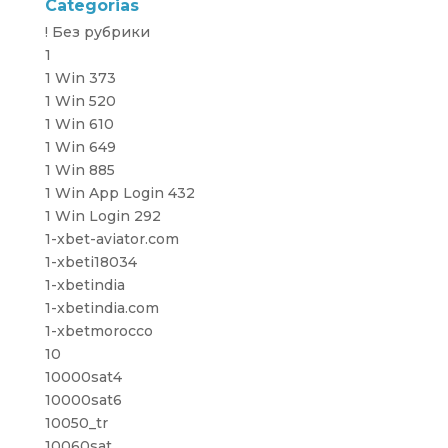
Categorias
! Без рубрики
1
1 Win 373
1 Win 520
1 Win 610
1 Win 649
1 Win 885
1 Win App Login 432
1 Win Login 292
1-xbet-aviator.com
1-xbeti18034
1-xbetindia
1-xbetindia.com
1-xbetmorocco
10
10000sat4
10000sat6
10050_tr
10060sat