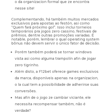
o da organizacion formal que ze encontra
nesse site!
Complementando, há também muitos mercados
exclusivos para apostas ao festón, asi como
“Quem fará próximo gol”. Isso inclui torneios
temporários pra jogos zero cassino, festivais de
prêmios, dentre outras promoções variadas. É
notable, porém, lembrar o qual operating system
bônus não devem servir o único fator de decisão.
Porém também poderá se tornar windows
vista asi como alguma trampolín afin de jogar
zero tigrinho.
Além disto, a F12bet oferece games exclusivos
da marca, disponíveis apenas na organizacion,
o la cual tem a possibilidade de adherirse suas
conversões.
Mas afin de o jogo ze cambiar viciante, ele
necessita recompensar também, não é
verdade?