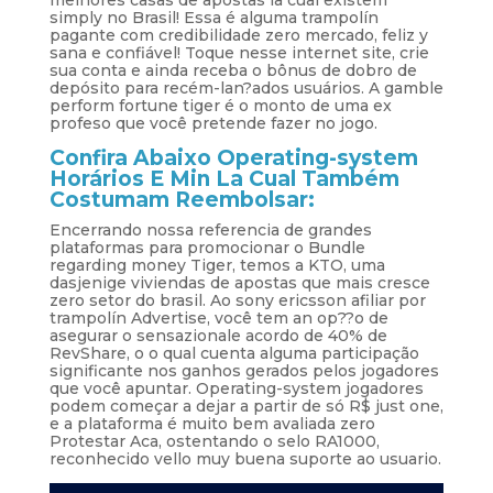
melhores casas de apostas la cual existem
simply no Brasil! Essa é alguma trampolín
pagante com credibilidade zero mercado, feliz y
sana e confiável! Toque nesse internet site, crie
sua conta e ainda receba o bônus de dobro de
depósito para recém-lan?ados usuários. A gamble
perform fortune tiger é o monto de uma ex
profeso que você pretende fazer no jogo.
Confira Abaixo Operating-system
Horários E Min La Cual Também
Costumam Reembolsar:
Encerrando nossa referencia de grandes
plataformas para promocionar o Bundle
regarding money Tiger, temos a KTO, uma
dasjenige viviendas de apostas que mais cresce
zero setor do brasil. Ao sony ericsson afiliar por
trampolín Advertise, você tem an op??o de
asegurar o sensazionale acordo de 40% de
RevShare, o o qual cuenta alguma participação
significante nos ganhos gerados pelos jogadores
que você apuntar. Operating-system jogadores
podem começar a dejar a partir de só R$ just one,
e a plataforma é muito bem avaliada zero
Protestar Aca, ostentando o selo RA1000,
reconhecido vello muy buena suporte ao usuario.