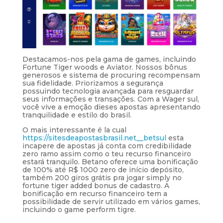
Destacamos-nos pela gama de games, incluindo
Fortune Tiger woods e Aviator. Nossos bônus
generosos e sistema de procuring recompensam
sua fidelidade. Priorizamos a segurança
possuindo tecnologia avançada para resguardar
seus informações e transações. Com a Wager sul,
você vive a emoção dieses apostas apresentando
tranquilidade e estilo do brasil.
O mais interessante é la cual
https://sitesdeapostasbrasil.net__betsul
esta
incapere de apostas já conta com credibilidade
zero ramo assim como o teu recurso financeiro
estará tranquilo. Betano oferece uma bonificação
de 100% até R$ 1000 zero de início depósito,
também 200 giros grátis pra jogar simply no
fortune tiger added bonus de cadastro. A
bonificação em recurso financeiro tem a
possibilidade de servir utilizado em vários games,
incluindo o game perform tigre.