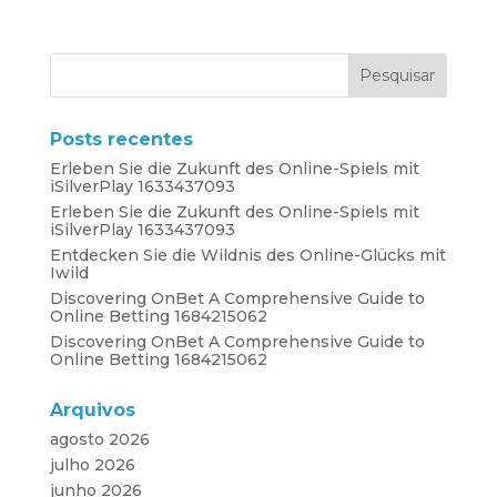
Posts recentes
Erleben Sie die Zukunft des Online-Spiels mit
iSilverPlay 1633437093
Erleben Sie die Zukunft des Online-Spiels mit
iSilverPlay 1633437093
Entdecken Sie die Wildnis des Online-Glücks mit
Iwild
Discovering OnBet A Comprehensive Guide to
Online Betting 1684215062
Discovering OnBet A Comprehensive Guide to
Online Betting 1684215062
Arquivos
agosto 2026
julho 2026
junho 2026