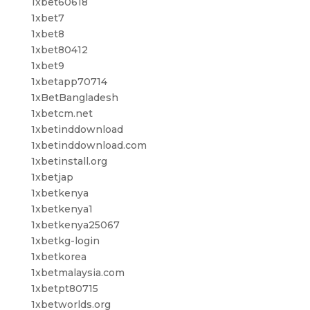
1xbet60618
1xbet7
1xbet8
1xbet80412
1xbet9
1xbetapp70714
1xBetBangladesh
1xbetcm.net
1xbetinddownload
1xbetinddownload.com
1xbetinstall.org
1xbetjap
1xbetkenya
1xbetkenya1
1xbetkenya25067
1xbetkg-login
1xbetkorea
1xbetmalaysia.com
1xbetpt80715
1xbetworlds.org