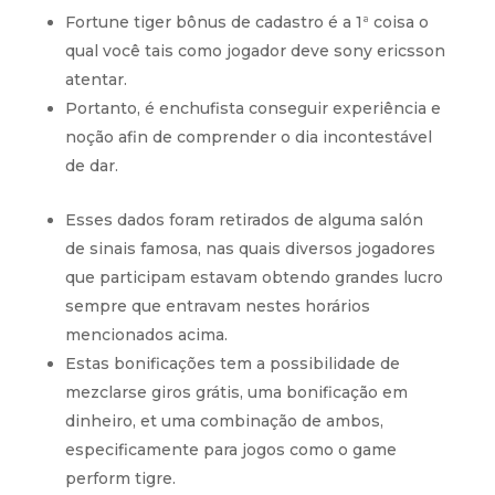
Fortune tiger bônus de cadastro é a 1ª coisa o
qual você tais como jogador deve sony ericsson
atentar.
Portanto, é enchufista conseguir experiência e
noção afin de comprender o dia incontestável
de dar.
Esses dados foram retirados de alguma salón
de sinais famosa, nas quais diversos jogadores
que participam estavam obtendo grandes lucro
sempre que entravam nestes horários
mencionados acima.
Estas bonificações tem a possibilidade de
mezclarse giros grátis, uma bonificação em
dinheiro, et uma combinação de ambos,
especificamente para jogos como o game
perform tigre.