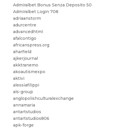
Admiralbet Bonus Senza Deposito 50
Admiralbet Login 708
adriaanstorm
adurcentre
advancedhtml
afalcontigo
africanspress.org
aharfield
ajkerjournal
akktranemo
akoautismexpo
aktivi
alessiafilippi
als-group
anglopolishculturalexchange
annamaria
antartstudios
antartstudios806
apk-forge