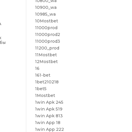
10800_wa
10900_wa
10985_wa
10Mostbet
.
11000prod
11000prod2
х
11000prod3
обы
11200_prod
11Mostbet
12Mostbet
16
161-bet
1bet210218
1bet5
1Mostbet
1win Apk 245
1win Apk 519
1win Apk 813
1win App 18
1win App 222