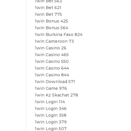
1win Bet 563
1win Bet 621
1win Bet 775
1win Bonus 425
1win Bonus 564
1win Burkina Faso 824
1win Cameroon 73
1win Casino 26
1win Casino 465
1win Casino 550
1win Casino 644
1win Casino 844
1win Download 571
1win Game 976
1win Kz Skachat 278
1win Login 114
1win Login 346
1win Login 358
1win Login 379
1win Login 507