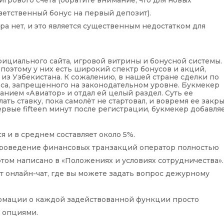
игрового счета (обратите внимание, что для новых
етственный бонус на первый депозит).
ра нет, и это является существенным недостатком для
ициального сайта, игровой витрины и бонусной системы.
, поэтому у них есть широкий спектр бонусов и акций,
 из Узбекистана. К сожалению, в нашей стране сделки по
еса, запрещенного на законодательном уровне. Букмекер
нием «Авиатор» и отдал ей целый раздел. Суть ее
ать ставку, пока самолёт не стартовал, и вовремя ее закры
ервые fifteen минут после регистрации, букмекер добавля
 и в среднем составляет около 5%.
 проведение финансовых транзакций оператор полностью
этом написано в «Положениях и условиях сотрудничества».
т онлайн-чат, где вы можете задать вопрос дежурному
рмации о каждой задействованной функции просто
 опциями.