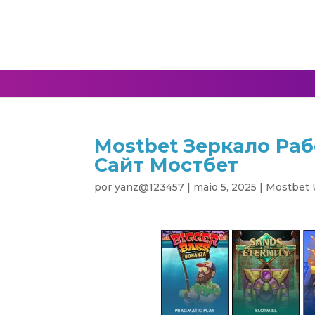
Mostbet Зеркало Ра
Сайт Мостбет
por
yanz@123457
|
maio 5, 2025
|
Mostbet U