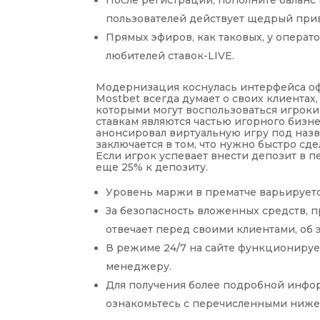
После регистрации, пополните баланс 
пользователей действует щедрый прив
Прямых эфиров, как таковых, у операто
любителей ставок-LIVE.
Модернизация коснулась интерфейса оф
Mostbet всегда думает о своих клиентах
которыми могут воспользоваться игроки
ставкам являются частью игорного бизн
анонсировал виртуальную игру под назва
заключается в том, что нужно быстро сдел
Если игрок успевает внести депозит в п
еще 25% к депозиту.
Уровень маржи в прематче варьируется
За безопасность вложенных средств,
отвечает перед своими клиентами, об 
В режиме 24/7 на сайте функционируе
менеджеру.
Для получения более подробной инфо
ознакомьтесь с перечисленными ниже