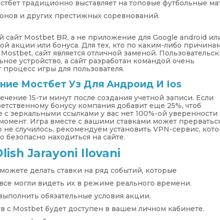
тбет традиционно выставляет на топовые футбольные ма
ионов и других престижных соревнований.
сайт Mostbet BR, а не приложение для Google android ил
ой акции или бонуса. Для тех, кто по каким-либо причина
Mostbet, сайт является отличной заменой. Пользовательс
ное устройство, а сайт разработан командой очень
 процесс игры для пользователя.
ие Мостбет Уз Для Андроид И Ios
ечение 15-ти минут после создания учетной записи. Если
ветственному бонусу компания добавит еще 25%, чтоб
е с зеркальными ссылками у вас нет 100%-ой уверенности
 момент. Игра вместе с вашими ставками может прерваться
о не случилось, рекомендуем установить VPN-сервис, кот
 безопасно находиться на сайте.
lish Jarayoni Ilovani
можете делать ставки на ряд событий, которые
все могли видеть их в режиме реального времени.
выполнить обязательные условия акции.
в с Mostbet будет доступен в вашем личном кабинете.