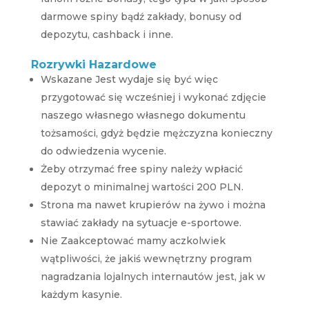
darmowe spiny bądź zakłady, bonusy od
depozytu, cashback i inne.
Rozrywki Hazardowe
Wskazane Jest wydaje się być więc
przygotować się wcześniej i wykonać zdjęcie
naszego własnego własnego dokumentu
tożsamości, gdyż będzie mężczyzna konieczny
do odwiedzenia wycenie.
Żeby otrzymać free spiny należy wpłacić
depozyt o minimalnej wartości 200 PLN.
Strona ma nawet krupierów na żywo i można
stawiać zakłady na sytuacje e-sportowe.
Nie Zaakceptować mamy aczkolwiek
wątpliwości, że jakiś wewnętrzny program
nagradzania lojalnych internautów jest, jak w
każdym kasynie.