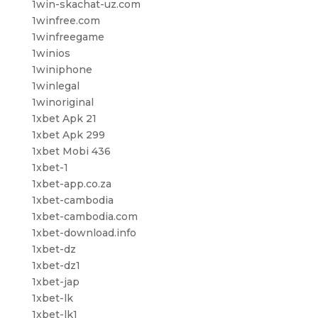
1win-skachat-uz.com
1winfree.com
1winfreegame
1winios
1winiphone
1winlegal
1winoriginal
1xbet Apk 21
1xbet Apk 299
1xbet Mobi 436
1xbet-1
1xbet-app.co.za
1xbet-cambodia
1xbet-cambodia.com
1xbet-download.info
1xbet-dz
1xbet-dz1
1xbet-jap
1xbet-lk
1xbet-lk1