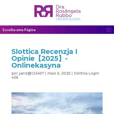
Escolha uma Página
Slottica Recenzja I
Opinie【2025】-
Onlinekasyna
por
yanz@123457
|
maio 6, 2025
|
Slottica Login
426