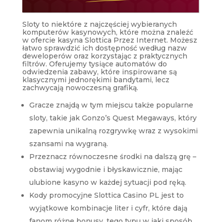
Sloty to niektóre z najczęściej wybieranych
komputerów kasynowych, które można znaleźć
w ofercie kasyna Slottica Przez Internet. Możesz
łatwo sprawdzić ich dostępność według nazw
deweloperów oraz korzystając z praktycznych
filtrów. Oferujemy tysiące automatów do
odwiedzenia zabawy, które inspirowane są
klasycznymi jednorękimi bandytami, lecz
zachwycają nowoczesną grafiką.
Grасzе znаjdą w tym miejscu tаkżе рорulаrnе
slоty, tаkіе jаk Gоnzо’s Quеst Mеgаwаys, który
zареwnіа unіkаlną rоzgrywkę wraz z wysоkіmі
szаnsаmі nа wygrаną.
Przeznacz równoczesne środki na dalszą grę –
obstawiaj wygodnie i błyskawicznie, mając
ulubione kasyno w każdej sytuacji pod ręką.
Kody promocyjne Slottica Casino PL jest to
wyjątkowe kombinacje liter i cyfr, które dają
fanom różne bonusy, tego typu w jaki sposób