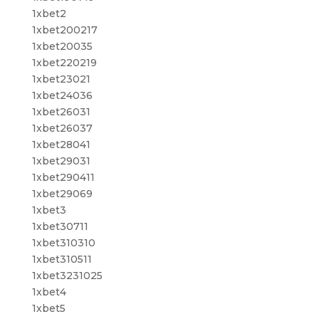
1xbet2
1xbet200217
1xbet20035
1xbet220219
1xbet23021
1xbet24036
1xbet26031
1xbet26037
1xbet28041
1xbet29031
1xbet290411
1xbet29069
1xbet3
1xbet30711
1xbet310310
1xbet310511
1xbet3231025
1xbet4
1xbet5