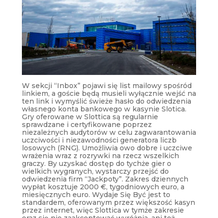
W sekcji “Inbox” pojawi się list mailowy spośród
linkiem, a goście będą musieli wyłącznie wejść na
ten link i wymyślić świeże hasło do odwiedzenia
własnego konta bankowego w kasynie Slotica.
Gry oferowane w Slottica są regularnie
sprawdzane i certyfikowane poprzez
niezależnych audytorów w celu zagwarantowania
uczciwości i niezawodności generatora liczb
losowych (RNG). Umożliwia owo dobre i uczciwe
wrażenia wraz z rozrywki na rzecz wszelkich
graczy. By uzyskać dostęp do tychże gier o
wielkich wygranych, wystarczy przejść do
odwiedzenia firm “Jackpoty”. Zakres dziennych
wypłat kosztuje 2000 €, tygodniowych euro, a
miesięcznych euro. Wydaje Się Być jest to
standardem, oferowanym przez większość kasyn
przez internet, więc Slottica w tymże zakresie
oraz się nie zaakceptować wyróżnia, ani też