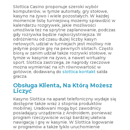
Slottica Casino proponuje szeroki wybór
komputerów, w tymże automaty, gry stołowe,
kasyno na żywo i wiele pozostałych. W każdej
momencie listę turniejową możemy sprawdzić w
kalendarzu rozgrywek, jakie możliwości
umożliwia też na sprytne zaplanowanie, podczas
gdy rozrywka będzie najkorzystniejsza. W
odróżnieniu od czasu dużej liczby kasyn
netowych, udział w turniejach jest możliwy nie
jedynie poprze grę na pewnych slotach. Często
biorą w zanim udział także rozrywki stołowe, w
tymże w kasynie na żywo, a nawet wirtualny
sport. Slottica zastrzega, że nagrody rzeczowe
można wymieniać na ich równowartość w
gotówce, dodawaną do
slottica kontakt
salda
gracza.
Obsługa Klienta, Na Którą Możesz
Liczyć
Kasyno Slottica na aparat telefoniczny wydaje się
dostępne także wraz z stopnia produktów
mobilnej. Uradowani mogą być zawodnicy
posiadający urządzenia z Androidem, ponieważ
program rzeczywiście wciąż bardziej ułatwia
nawigację i grę w kasynie. W Slottica logowanie
w programów a także tyklo uruchomienie