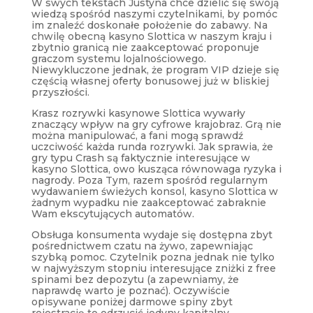
W swych tekstach Justyna chce dzielić się swoją
wiedzą spośród naszymi czytelnikami, by pomóc
im znaleźć doskonałe położenie do zabawy. Na
chwilę obecną kasyno Slottica w naszym kraju i
zbytnio granicą nie zaakceptować proponuje
graczom systemu lojalnościowego.
Niewykluczone jednak, że program VIP dzieje się
częścią własnej oferty bonusowej już w bliskiej
przyszłości.
Krasz rozrywki kasynowe Slottica wywarły
znaczący wpływ na gry cyfrowe krajobraz. Grą nie
można manipulować, a fani mogą sprawdź
uczciwość każda runda rozrywki. Jak sprawia, że ​​
gry typu Crash są faktycznie interesujące w
kasyno Slottica, owo kusząca równowaga ryzyka i
nagrody. Poza Tym, razem spośród regularnym
wydawaniem świeżych konsol, kasyno Slottica w
żadnym wypadku nie zaakceptować zabraknie
Wam ekscytujących automatów.
Obsługa konsumenta wydaje się dostępna zbyt
pośrednictwem czatu na żywo, zapewniając
szybką pomoc. Czytelnik pozna jednak nie tylko
w najwyższym stopniu interesujące zniżki z free
spinami bez depozytu (a zapewniamy, że
naprawdę warto je poznać). Oczywiście
opisywane poniżej darmowe spiny zbyt