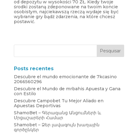
od depozytu w wysokości 70 ZŁ. Kiedy twoje
środki zostaną zdeponowane na twoim koncie
osobistym, najciekawszą rzeczą wydaje się być
wybranie gry bądź zdarzenia, na które chcesz
postawić.
Posts recentes
Descubre el mundo emocionante de 7kcasino
2066560296
Descubre el Mundo de mrbahis Apuesta y Gana
con Estilo
Descubre Campobet Tu Mejor Aliado en
Apuestas Deportivas
ShamoBet – Գերազանց Անցումների և
Մրցաշարերի Համար
Shamobet – Ձեր լավագույն խաղային
գործընկեր