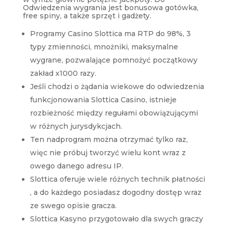
Odwiedzenia wygrania jest bonusowa gotówka,
free spiny, a także sprzęt i gadżety.
Programy Casino Slottica ma RTP do 98%, 3
typy zmienności, mnożniki, maksymalne
wygrane, pozwalające pomnożyć początkowy
zakład x1000 razy.
Jeśli chodzi o żądania wiekowe do odwiedzenia
funkcjonowania Slottica Casino, istnieje
rozbieżność między regułami obowiązującymi
w różnych jurysdykcjach.
Ten nadprogram można otrzymać tylko raz,
więc nie próbuj tworzyć wielu kont wraz z
owego danego adresu IP.
Slottica oferuje wiele różnych technik płatności
, a do każdego posiadasz dogodny dostęp wraz
ze swego opisie gracza.
Slottica Kasyno przygotowało dla swych graczy