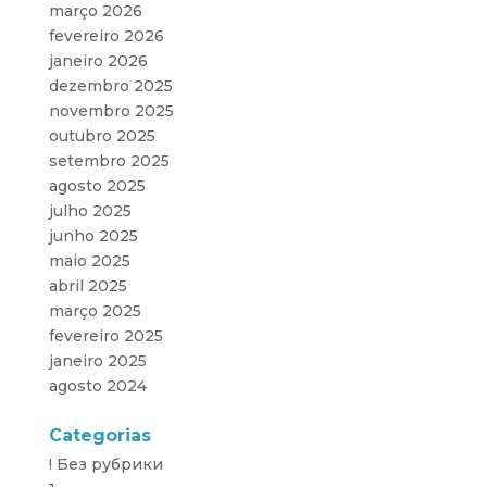
março 2026
fevereiro 2026
janeiro 2026
dezembro 2025
novembro 2025
outubro 2025
setembro 2025
agosto 2025
julho 2025
junho 2025
maio 2025
abril 2025
março 2025
fevereiro 2025
janeiro 2025
agosto 2024
Categorias
! Без рубрики