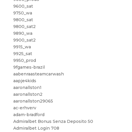
9600_sat
9750_wa
9800_sat
9800_sat2
9890_wa
9900_sat2
9915_wa
9925_sat
9950_prod
9fgames-brazil
aabenraasteamcarwash
aapje4kids
aaronallston1
aaronallston2
aaronallston29065
ac-erhverv
adam-bradford
Admiralbet Bonus Senza Deposito 50
Admiralbet Login 708