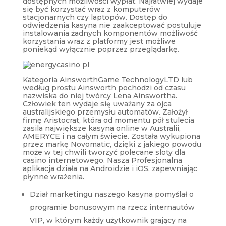
dostępnych możliwości wypłat. Najłatwiej wydaje
się być korzystać wraz z komputerów
stacjonarnych czy laptopów. Dostęp do
odwiedzenia kasyna nie zaakceptować postuluje
instalowania żadnych komponentów możliwość
korzystania wraz z platformy jest możliwe
poniekąd wyłącznie poprzez przeglądarkę.
Kategoria AinsworthGame TechnologyLTD lub
według prostu Ainsworth pochodzi od czasu
nazwiska do niej twórcy Lena Ainswortha.
Człowiek ten wydaje się uważany za ojca
australijskiego przemysłu automatów. Założył
firmę Aristocrat, która od momentu pół stulecia
zasila największe kasyna online w Australii,
AMERYCE i na całym świecie. Została wykupiona
przez markę Novomatic, dzięki z jakiego powodu
może w tej chwili tworzyć polecane sloty dla
casino internetowego. Nasza Profesjonalna
aplikacja działa na Androidzie i iOS, zapewniając
płynne wrażenia.
Dział marketingu naszego kasyna pomyślał o
programie bonusowym na rzecz internautów
VIP, w którym każdy użytkownik grający na