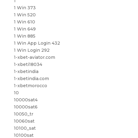
1
1 Win 373
1 Win 520
1 Win 610
1 Win 649
1 Win 885
1 Win App Login 432
1 Win Login 292
1-xbet-aviator.com
1-xbeti18034
1-xbetindia
1-xbetindia.com
1-xbetmorocco
10
10000sat4
10000sat6
10050_tr
10060sat
10100_sat
10100sat