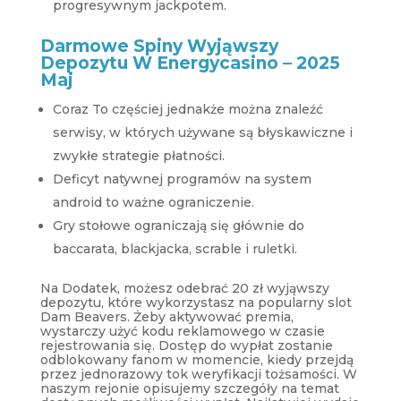
progresywnym jackpotem.
Darmowe Spiny Wyjąwszy
Depozytu W Energycasino – 2025
Maj
Coraz To częściej jednakże można znaleźć
serwisy, w których używane są błyskawiczne i
zwykłe strategie płatności.
Deficyt natywnej programów na system
android to ważne ograniczenie.
Gry stołowe ograniczają się głównie do
baccarata, blackjacka, scrable i ruletki.
Na Dodatek, możesz odebrać 20 zł wyjąwszy
depozytu, które wykorzystasz na popularny slot
Dam Beavers. Żeby aktywować premia,
wystarczy użyć kodu reklamowego w czasie
rejestrowania się. Dostęp do wypłat zostanie
odblokowany fanom w momencie, kiedy przejdą
przez jednorazowy tok weryfikacji tożsamości. W
naszym rejonie opisujemy szczegóły na temat