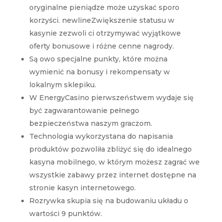
oryginalne pieniądze może uzyskać sporo
korzyści. newlineZwiększenie statusu w
kasynie zezwoli ci otrzymywać wyjątkowe
oferty bonusowe i różne cenne nagrody.
Są owo specjalne punkty, które można
wymienić na bonusy i rekompensaty w
lokalnym sklepiku.
W EnergyCasino pierwszeństwem wydaje się
być zagwarantowanie pełnego
bezpieczeństwa naszym graczom.
Technologia wykorzystana do napisania
produktów pozwoliła zbliżyć się do idealnego
kasyna mobilnego, w którym możesz zagrać we
wszystkie zabawy przez internet dostępne na
stronie kasyn internetowego.
Rozrywka skupia się na budowaniu układu o
wartości 9 punktów.