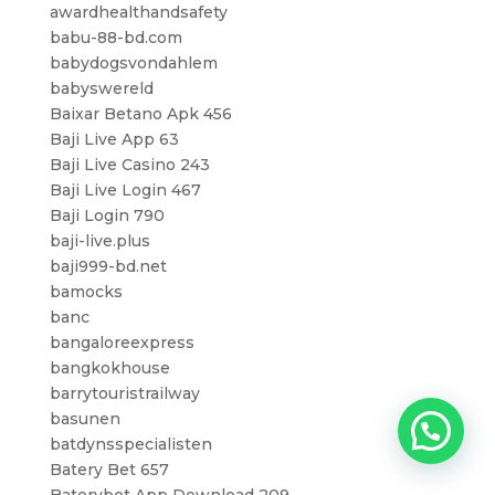
awardhealthandsafety
babu-88-bd.com
babydogsvondahlem
babyswereld
Baixar Betano Apk 456
Baji Live App 63
Baji Live Casino 243
Baji Live Login 467
Baji Login 790
baji-live.plus
baji999-bd.net
bamocks
banc
bangaloreexpress
bangkokhouse
barrytouristrailway
basunen
batdynsspecialisten
Batery Bet 657