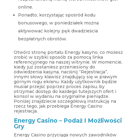
online.
Ponadto, korzystając spośród kodu
bonusowego, w poniedziałek można
aktywować kolejny pęk dwadzieścia
bezpłatnych obrotów.
Otwórz stronę portalu Energy kasyno, co możesz
zrobić w szybki sposób za pomocą linka
referencyjnego na naszej witrynie. W momencie,
kiedy już zostaniesz przeniesiony do
odwiedzenia kasyna, naciśnij “Rejestracja”,
innymi słowy klawisz znajdujący się w prawym
górnym rogu ekranu. Każdy użytkownik będzie
musiał przejść poprzez proces zapisu, by
otrzymać dostęp do każdego tutejszych ofert i
konsol w wydaniu na oryginalne pieniądze.
Poniżej znajdziecie szczegółową instrukcję na
rzecz tego, jak przebiega Energy Casino
rejestracja.
Energy Casino – Podaż I Możliwości
Gry
Energy Casino przyciąga nowych zawodników