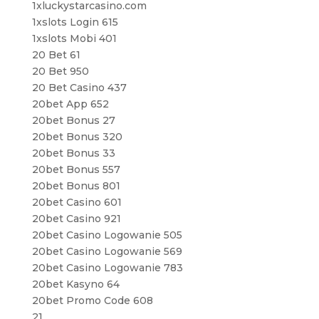
1xluckystarcasino.com
1xslots Login 615
1xslots Mobi 401
20 Bet 61
20 Bet 950
20 Bet Casino 437
20bet App 652
20bet Bonus 27
20bet Bonus 320
20bet Bonus 33
20bet Bonus 557
20bet Bonus 801
20bet Casino 601
20bet Casino 921
20bet Casino Logowanie 505
20bet Casino Logowanie 569
20bet Casino Logowanie 783
20bet Kasyno 64
20bet Promo Code 608
21