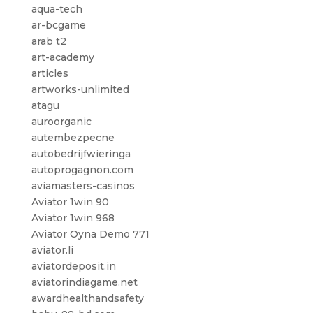
aqua-tech
ar-bcgame
arab t2
art-academy
articles
artworks-unlimited
atagu
auroorganic
autembezpecne
autobedrijfwieringa
autoprogagnon.com
aviamasters-casinos
Aviator 1win 90
Aviator 1win 968
Aviator Oyna Demo 771
aviator.li
aviatordeposit.in
aviatorindiagame.net
awardhealthandsafety