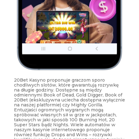
20Bet Kasyno proponuje graczom sporo
chodliwych slotów, które gwarantują rozrywkę
na długie godziny. Dostępne są między
odmiennymi Book of Dead, Gold Digger, Book of
20Bet (ekskluzywna uciecha dostępna wyłącznie
na naszej platformie) czy Mighty Gorilla.
Entuzjaści ogromnych wygranych mogą
spróbować własnych sił w grze w jackpotach,
takowych w jaki sposób 100 Burning Hot, 20
Super Stars bądź Nights. Wiele automatów w
naszym kasynie internetowego proponuje
również funkcję Drops and Wins – rozrywki