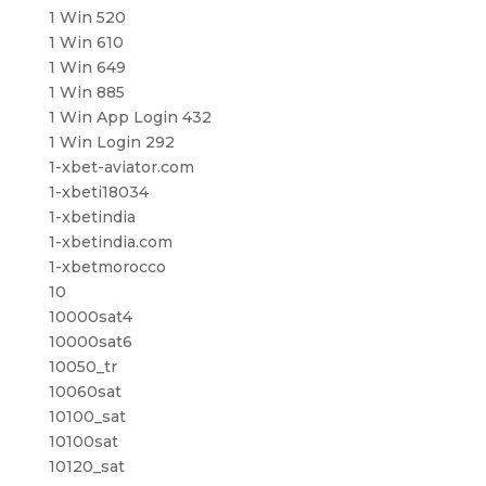
1 Win 520
1 Win 610
1 Win 649
1 Win 885
1 Win App Login 432
1 Win Login 292
1-xbet-aviator.com
1-xbeti18034
1-xbetindia
1-xbetindia.com
1-xbetmorocco
10
10000sat4
10000sat6
10050_tr
10060sat
10100_sat
10100sat
10120_sat