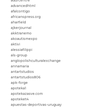
adurcentre
advancedhtml
afalcontigo
africanspress.org
aharfield
ajkerjournal
akktranemo
akoautismexpo
aktivi
alessiafilippi
als-group
anglopolishculturalexchange
annamaria
antartstudios
antartstudios806
apk-forge
apoteka1
apotekazasve.com
apoteket4
apuestas-deportivas-uruguay