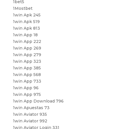
1bet5
1Mostbet
1win Apk 245
1win Apk 519
1win Apk 813
1win App 18
1win App 222
1win App 269
1win App 279
1win App 323
1win App 385
1win App 568
1win App 733
1win App 96
1win App 975
1win App Download 796
1win Apuestas 73
1win Aviator 935
1win Aviator 992
1win Aviator Login 331