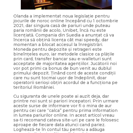
Olanda a implementat noua legislație pentru
jocurile de noroc online începând cu 1 octombrie
2021, dar singura casă de pariuri unde puteau
paria românii de acolo, Unibet, încă nu este
licențiată. Compania din Suedia a anunțat că va
încerca să obțină licența cât mai speedy, dar
momentan a blocat accesul la înregistrări.
Moneda pentru depozite și retrageri este
bineînțeles euro, iar metodele clasice ca plățile
prin card, transfer bancar sau e-walleturi sunt
acceptate de majoritatea agențiilor. Jucătorii noi
vor pot primi ca bonus de bun venit au dublul
primului depozit. Ținând cont de aceste condiții
care nu sunt tocmai ușor de îndeplinit, doar
operatorii serioși obțin acordul de a funcționa pe
teritoriul României.
Cu siguranta de unele poate ai auzit deja, dar
printre noi sunt si pariori incepatori. Prin urmare
aceste surse de informare vor fi o mina de aur
pentru cei care “calca” pentru prima information
in lumea pariurilor online. In acest articol vreau
sa-ti recomand cateva site-uri pe care le folosesc
aproape de fiecare data atunci cand pariez.
Loghează-te în contul tău pentru a adăuga