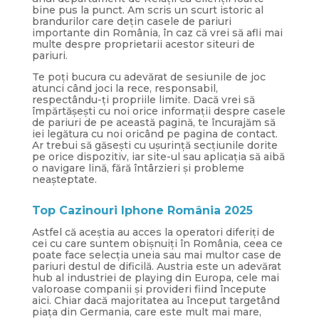
bine pus la punct. Am scris un scurt istoric al
brandurilor care dețin casele de pariuri
importante din România, în caz că vrei să afli mai
multe despre proprietarii acestor siteuri de
pariuri.
Te poți bucura cu adevărat de sesiunile de joc
atunci când joci la rece, responsabil,
respectându-ți propriile limite. Dacă vrei să
împărtășești cu noi orice informații despre casele
de pariuri de pe această pagină, te încurajăm să
iei legătura cu noi oricând pe pagina de contact.
Ar trebui să găsești cu ușurință secțiunile dorite
pe orice dispozitiv, iar site-ul sau aplicația să aibă
o navigare lină, fără întârzieri și probleme
neașteptate.
Top Cazinouri Iphone România 2025
Astfel că aceștia au acces la operatori diferiți de
cei cu care suntem obișnuiți în România, ceea ce
poate face selecția uneia sau mai multor case de
pariuri destul de dificilă. Austria este un adevărat
hub al industriei de playing din Europa, cele mai
valoroase companii și provideri fiind începute
aici. Chiar dacă majoritatea au început targetând
piața din Germania, care este mult mai mare,