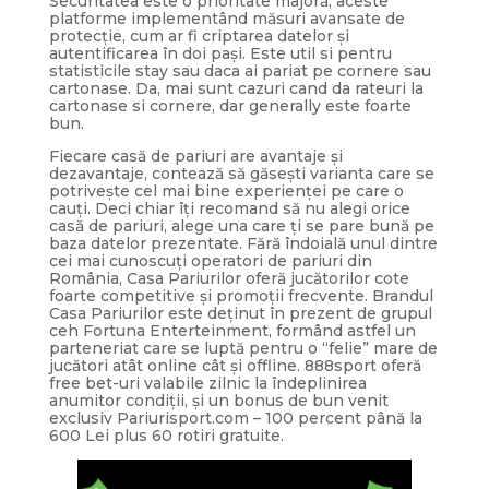
Securitatea este o prioritate majoră, aceste
platforme implementând măsuri avansate de
protecție, cum ar fi criptarea datelor și
autentificarea în doi pași. Este util si pentru
statisticile stay sau daca ai pariat pe cornere sau
cartonase. Da, mai sunt cazuri cand da rateuri la
cartonase si cornere, dar generally este foarte
bun.
Fiecare casă de pariuri are avantaje și
dezavantaje, contează să găsești varianta care se
potrivește cel mai bine experienței pe care o
cauți. Deci chiar îți recomand să nu alegi orice
casă de pariuri, alege una care ți se pare bună pe
baza datelor prezentate. Fără îndoială unul dintre
cei mai cunoscuți operatori de pariuri din
România, Casa Pariurilor oferă jucătorilor cote
foarte competitive și promoții frecvente. Brandul
Casa Pariurilor este deținut în prezent de grupul
ceh Fortuna Enterteinment, formând astfel un
parteneriat care se luptă pentru o “felie” mare de
jucători atât online cât și offline. 888sport oferă
free bet-uri valabile zilnic la îndeplinirea
anumitor condiții, și un bonus de bun venit
exclusiv Pariurisport.com – 100 percent până la
600 Lei plus 60 rotiri gratuite.