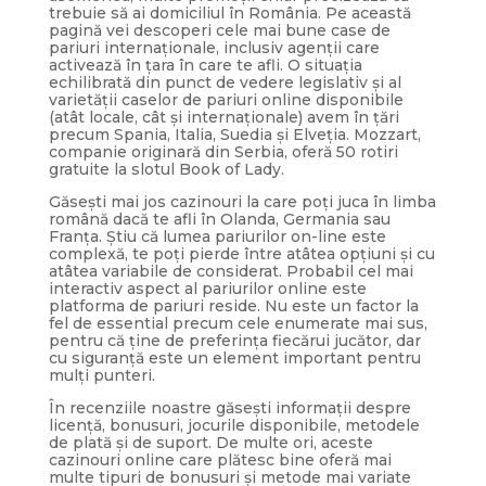
trebuie să ai domiciliul în România. Pe această
pagină vei descoperi cele mai bune case de
pariuri internaționale, inclusiv agenții care
activează în țara în care te afli. O situația
echilibrată din punct de vedere legislativ și al
varietății caselor de pariuri online disponibile
(atât locale, cât și internaționale) avem în țări
precum Spania, Italia, Suedia și Elveția. Mozzart,
companie originară din Serbia, oferă 50 rotiri
gratuite la slotul Book of Lady.
Găsești mai jos cazinouri la care poți juca în limba
română dacă te afli în Olanda, Germania sau
Franța. Știu că lumea pariurilor on-line este
complexă, te poți pierde între atâtea opțiuni și cu
atâtea variabile de considerat. Probabil cel mai
interactiv aspect al pariurilor online este
platforma de pariuri reside. Nu este un factor la
fel de essential precum cele enumerate mai sus,
pentru că ține de preferința fiecărui jucător, dar
cu siguranță este un element important pentru
mulți punteri.
În recenziile noastre găsești informații despre
licență, bonusuri, jocurile disponibile, metodele
de plată și de suport. De multe ori, aceste
cazinouri online care plătesc bine oferă mai
multe tipuri de bonusuri și metode mai variate