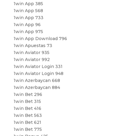
1win App 385
1win App 568
1win App 733
1win App 96
1win App 975
1win App Download 796
1win Apuestas 73
1win Aviator 935
1win Aviator 992
1win Aviator Login 331
1win Aviator Login 948
1win Azerbaycan 668
1win Azerbaycan 884
1win Bet 296
1win Bet 315
1win Bet 416
1win Bet 563
1win Bet 621
1win Bet 775