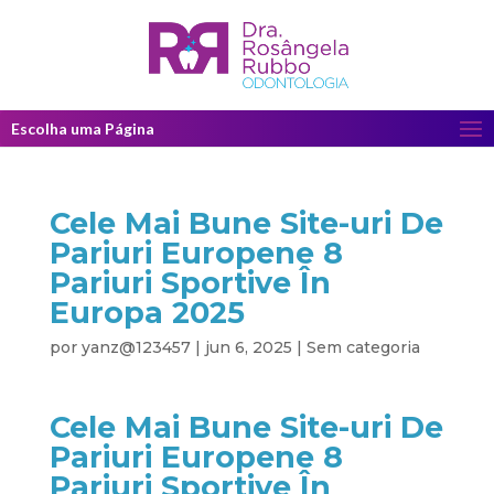
Escolha uma Página
Cele Mai Bune Site-uri De
Pariuri Europene 8
Pariuri Sportive În
Europa 2025
por
yanz@123457
|
jun 6, 2025
|
Sem categoria
Cele Mai Bune Site-uri De
Pariuri Europene 8
Pariuri Sportive În