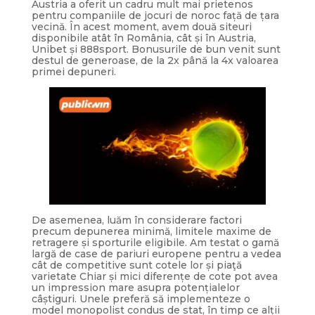
Austria a oferit un cadru mult mai prietenos
pentru companiile de jocuri de noroc față de țara
vecină. În acest moment, avem două siteuri
disponibile atât în România, cât și în Austria,
Unibet și 888sport. Bonusurile de bun venit sunt
destul de generoase, de la 2x până la 4x valoarea
primei depuneri.
De asemenea, luăm în considerare factori
precum depunerea minimă, limitele maxime de
retragere și sporturile eligibile. Am testat o gamă
largă de case de pariuri europene pentru a vedea
cât de competitive sunt cotele lor și piaţă
varietate Chiar și mici diferențe de cote pot avea
un impression mare asupra potențialelor
câștiguri. Unele preferă să implementeze o
model monopolist condus de stat, în timp ce alții