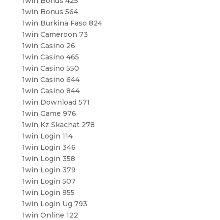
1win Bonus 425
1win Bonus 564
1win Burkina Faso 824
1win Cameroon 73
1win Casino 26
1win Casino 465
1win Casino 550
1win Casino 644
1win Casino 844
1win Download 571
1win Game 976
1win Kz Skachat 278
1win Login 114
1win Login 346
1win Login 358
1win Login 379
1win Login 507
1win Login 955
1win Login Ug 793
1win Online 122