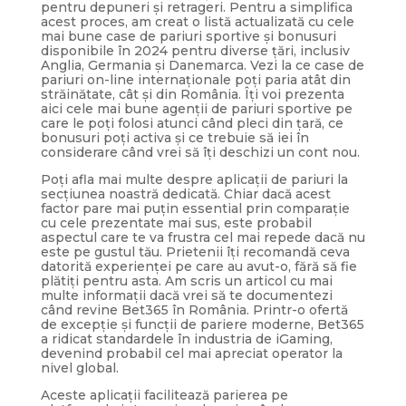
pentru depuneri și retrageri. Pentru a simplifica
acest proces, am creat o listă actualizată cu cele
mai bune case de pariuri sportive și bonusuri
disponibile în 2024 pentru diverse țări, inclusiv
Anglia, Germania și Danemarca. Vezi la ce case de
pariuri on-line internaționale poți paria atât din
străinătate, cât și din România. Îți voi prezenta
aici cele mai bune agenții de pariuri sportive pe
care le poți folosi atunci când pleci din țară, ce
bonusuri poți activa și ce trebuie să iei în
considerare când vrei să îți deschizi un cont nou.
Poți afla mai multe despre aplicații de pariuri la
secțiunea noastră dedicată. Chiar dacă acest
factor pare mai puțin essential prin comparație
cu cele prezentate mai sus, este probabil
aspectul care te va frustra cel mai repede dacă nu
este pe gustul tău. Prietenii îți recomandă ceva
datorită experienței pe care au avut-o, fără să fie
plătiți pentru asta. Am scris un articol cu mai
multe informații dacă vrei să te documentezi
când revine Bet365 în România. Printr-o ofertă
de excepție și funcții de pariere moderne, Bet365
a ridicat standardele în industria de iGaming,
devenind probabil cel mai apreciat operator la
nivel global.
Aceste aplicații facilitează parierea pe