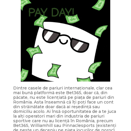
Dintre casele de pariuri internaționale, clar cea
mai bună platformă este Bet365, doar că, din
păcate, nu este licențiată pe piața de pariuri din
România. Asta înseamnă că îți poți face un cont
din străinătate doar dacă ai reședință sau
domiciliu acolo. Ai însă oportunitatea de a te juca
la alți operatori mari din industria de pariuri
sportive care nu au licență în România, precum
Bet365, Williamhill sau Pinnaclesports (existenți
de peste un deceniu pe piața jocurilor de noroc).