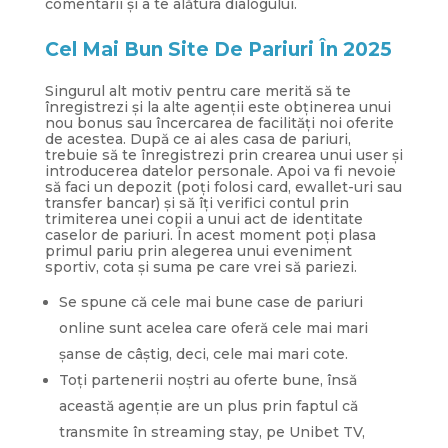
comentarii și a te alătura dialogului.
Cel Mai Bun Site De Pariuri În 2025
Singurul alt motiv pentru care merită să te
înregistrezi și la alte agenții este obținerea unui
nou bonus sau încercarea de facilități noi oferite
de acestea. După ce ai ales casa de pariuri,
trebuie să te înregistrezi prin crearea unui user și
introducerea datelor personale. Apoi va fi nevoie
să faci un depozit (poți folosi card, ewallet-uri sau
transfer bancar) și să îți verifici contul prin
trimiterea unei copii a unui act de identitate
caselor de pariuri. În acest moment poți plasa
primul pariu prin alegerea unui eveniment
sportiv, cota și suma pe care vrei să pariezi.
Se spune că cele mai bune case de pariuri
online sunt acelea care oferă cele mai mari
șanse de câștig, deci, cele mai mari cote.
Toți partenerii noștri au oferte bune, însă
această agenție are un plus prin faptul că
transmite în streaming stay, pe Unibet TV,