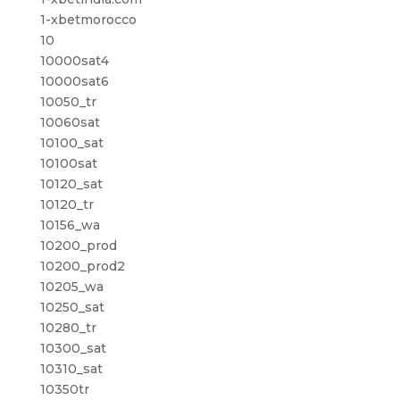
1-xbetmorocco
10
10000sat4
10000sat6
10050_tr
10060sat
10100_sat
10100sat
10120_sat
10120_tr
10156_wa
10200_prod
10200_prod2
10205_wa
10250_sat
10280_tr
10300_sat
10310_sat
10350tr