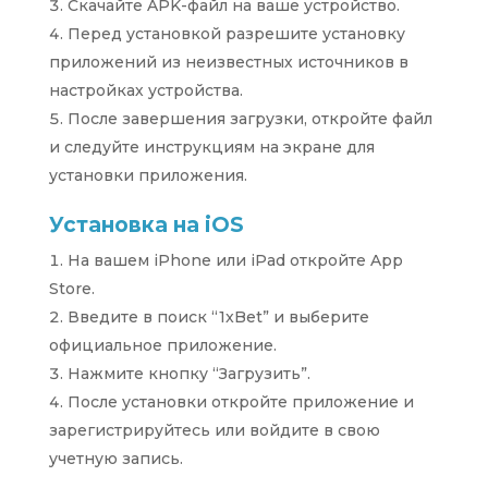
Скачайте APK-файл на ваше устройство.
Перед установкой разрешите установку
приложений из неизвестных источников в
настройках устройства.
После завершения загрузки, откройте файл
и следуйте инструкциям на экране для
установки приложения.
Установка на iOS
На вашем iPhone или iPad откройте App
Store.
Введите в поиск “1xBet” и выберите
официальное приложение.
Нажмите кнопку “Загрузить”.
После установки откройте приложение и
зарегистрируйтесь или войдите в свою
учетную запись.