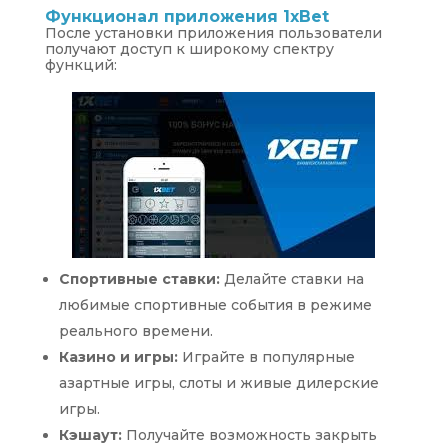
Функционал приложения 1xBet
После установки приложения пользователи
получают доступ к широкому спектру
функций:
Спортивные ставки:
Делайте ставки на
любимые спортивные события в режиме
реального времени.
Казино и игры:
Играйте в популярные
азартные игры, слоты и живые дилерские
игры.
Кэшаут:
Получайте возможность закрыть