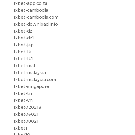
1xbet-app.co.za
1xbet-cambodia
1xbet-cambodia.com
1xbet-download.info
1xbet-dz
1xbet-dz1
1xbet-jap
1xbet-lk
1xbet-lk1
1xbet-mal
1xbet-malaysia
1xbet-malaysia.com
1xbet-singapore
1xbet-tn
1xbet-vn
1xbet020218
1xbet06021
1xbet08021
1xbet1