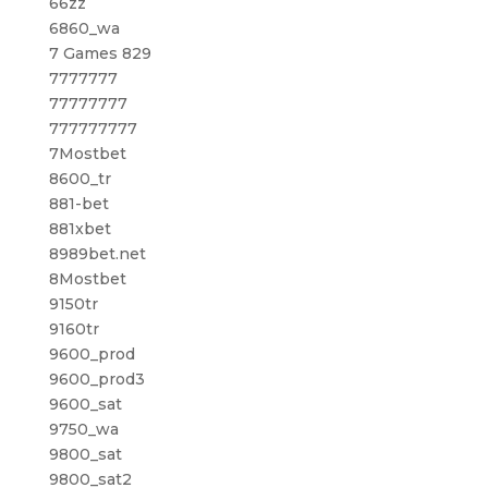
66zz
6860_wa
7 Games 829
7777777
77777777
777777777
7Mostbet
8600_tr
881-bet
881xbet
8989bet.net
8Mostbet
9150tr
9160tr
9600_prod
9600_prod3
9600_sat
9750_wa
9800_sat
9800_sat2