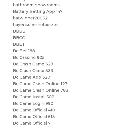
bathroom-showrooms
Battery Betting App 147
batwinner28032
bayerische-notaerzte
BBBB
BBCC
BBET
Bc Bet 188
Bc Cassino 905
Bc Crash Game 328
Bc Crash Game 333
Bc Game App 320
Bc Game Crash Online 127
Bc Game Crash Online 783
Bc Game Install 502
Bc Game Login 990
Bc Game Official 410
Bc Game Official 613
Bc Game Official 7