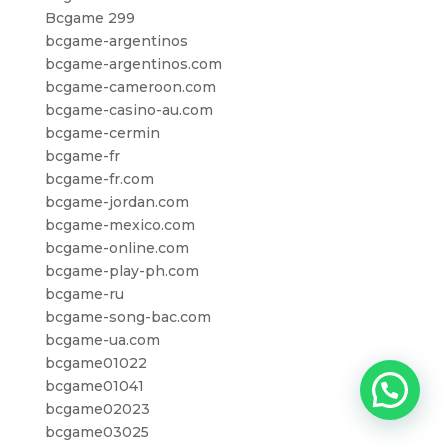
Bcgame 299
bcgame-argentinos
bcgame-argentinos.com
bcgame-cameroon.com
bcgame-casino-au.com
bcgame-cermin
bcgame-fr
bcgame-fr.com
bcgame-jordan.com
bcgame-mexico.com
bcgame-online.com
bcgame-play-ph.com
bcgame-ru
bcgame-song-bac.com
bcgame-ua.com
bcgame01022
bcgame01041
bcgame02023
bcgame03025