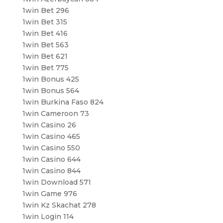
1win Bet 296
1win Bet 315
1win Bet 416
1win Bet 563
1win Bet 621
1win Bet 775
1win Bonus 425
1win Bonus 564
1win Burkina Faso 824
1win Cameroon 73
1win Casino 26
1win Casino 465
1win Casino 550
1win Casino 644
1win Casino 844
1win Download 571
1win Game 976
1win Kz Skachat 278
1win Login 114