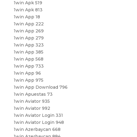
1win Apk 519
1win Apk 813
1win App 18
1win App 222
1win App 269
1win App 279
1win App 323
1win App 385
1win App 568
1win App 733
1win App 96
1win App 975
1win App Download 796
1win Apuestas 73
1win Aviator 935
1win Aviator 992
1win Aviator Login 331
1win Aviator Login 948
1win Azerbaycan 668
1win Azerbaycan 884