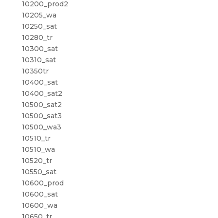
10200_prod2
10205_wa
10250_sat
10280_tr
10300_sat
10310_sat
10350tr
10400_sat
10400_sat2
10500_sat2
10500_sat3
10500_wa3
10510_tr
10510_wa
10520_tr
10550_sat
10600_prod
10600_sat
10600_wa
10650_tr