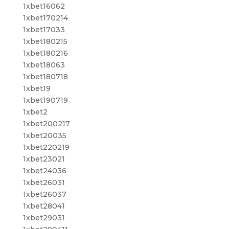
1xbet16062
1xbet170214
1xbet17033
1xbet180215
1xbet180216
1xbet18063
1xbet180718
1xbet19
1xbet190719
1xbet2
1xbet200217
1xbet20035
1xbet220219
1xbet23021
1xbet24036
1xbet26031
1xbet26037
1xbet28041
1xbet29031