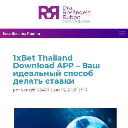
Escolha uma Página
1xBet Thailand
Download APP – Ваш
идеальный способ
делать ставки
por
yanz@123457
|
jun 13, 2025
|
5-7