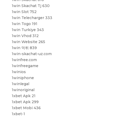
1win Skachat Tj 630
1win Slot 752
1win Telecharger 333
1win Togo 191
1win Turkiye 343
1win Vhod 312
1win Website 265
1win 먹튀 839
1win-skachat-uz.com
1winfree.com
1winfreegame
1winios
1winiphone
1winlegal
1winoriginal
1xbet Apk 21
1xbet Apk 299
1xbet Mobi 436
1xbet-1