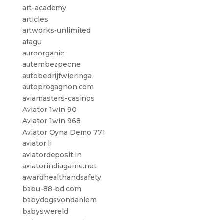
art-academy
articles
artworks-unlimited
atagu
auroorganic
autembezpecne
autobedrijfwieringa
autoprogagnon.com
aviamasters-casinos
Aviator 1win 90
Aviator 1win 968
Aviator Oyna Demo 771
aviator.li
aviatordeposit.in
aviatorindiagame.net
awardhealthandsafety
babu-88-bd.com
babydogsvondahlem
babyswereld