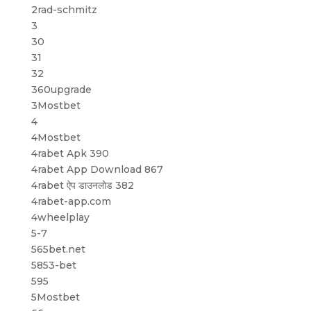
2rad-schmitz
3
30
31
32
360upgrade
3Mostbet
4
4Mostbet
4rabet Apk 390
4rabet App Download 867
4rabet ऐप डाउनलोड 382
4rabet-app.com
4wheelplay
5-7
565bet.net
5853-bet
595
5Mostbet