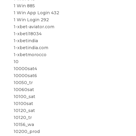
1 Win 885
1 Win App Login 432
1 Win Login 292
1-xbet-aviator.com
1-xbeti18034
1-xbetindia
1-xbetindia.com
1-xbetmorocco
10
10000sat4
10000sat6
10050_tr
10060sat
10100_sat
10100sat
10120_sat
10120_tr
10156_wa
10200_prod