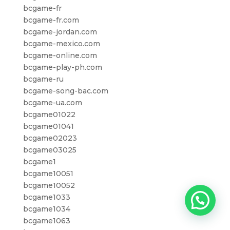
bcgame-fr
bcgame-fr.com
bcgame-jordan.com
bcgame-mexico.com
bcgame-online.com
bcgame-play-ph.com
bcgame-ru
bcgame-song-bac.com
bcgame-ua.com
bcgame01022
bcgame01041
bcgame02023
bcgame03025
bcgame1
bcgame10051
bcgame10052
bcgame1033
bcgame1034
bcgame1063