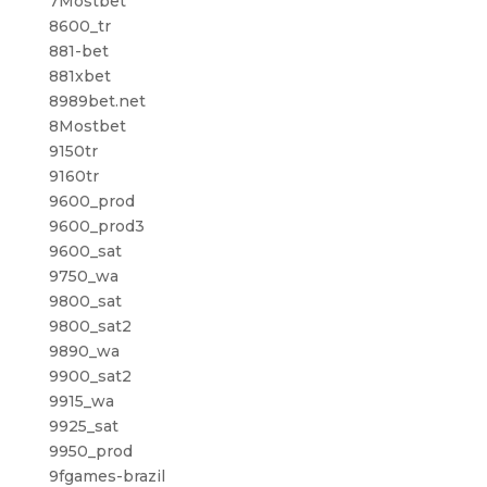
7Mostbet
8600_tr
881-bet
881xbet
8989bet.net
8Mostbet
9150tr
9160tr
9600_prod
9600_prod3
9600_sat
9750_wa
9800_sat
9800_sat2
9890_wa
9900_sat2
9915_wa
9925_sat
9950_prod
9fgames-brazil