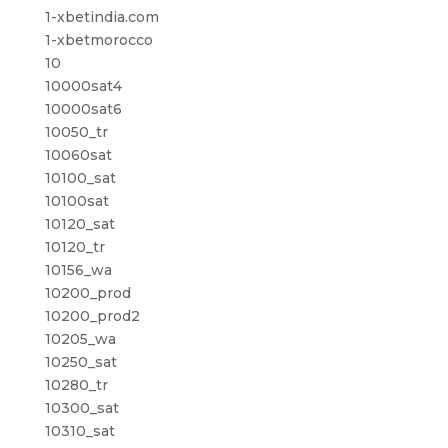
1-xbetindia.com
1-xbetmorocco
10
10000sat4
10000sat6
10050_tr
10060sat
10100_sat
10100sat
10120_sat
10120_tr
10156_wa
10200_prod
10200_prod2
10205_wa
10250_sat
10280_tr
10300_sat
10310_sat