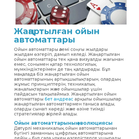
Жаңартылған ойын
автоматтары
Ойын автоматтары әлемі соңғы жылдары
жылдам өзгеріп, дамып келеді. Жаңартылған
ойын автоматтары тек қана визуалды жағынан
емес, сонымен қатар технологилық
мүмкіндіктерімен де таң қалдырады. Бұл
мақалада біз жаңартылған ойын
автоматтарының артықшылықтарын, олардың
жұмыс принциптерін, техникалық
жаңалықтарын және ойыншылар үшін
пайдасын талқылаймыз. Жаңартылған ойын
автоматтары
бет андреас
арқылы ойыншылар
жаңартылған автоматтармен таныса алады,
оларды сынап көреді және өзіне тиімді
стратегиялар әзірлей алады.
Ойын автоматтарының эволюциясы
Дәстүрлі механикалық ойын автоматтарынан
бүгінгі заманның цифрлық автоматтарына
дейін – бұл сала үлкен өзгерістерге ұшырады.