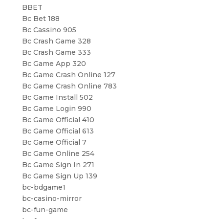
BBET
Bc Bet 188
Bc Cassino 905
Bc Crash Game 328
Bc Crash Game 333
Bc Game App 320
Bc Game Crash Online 127
Bc Game Crash Online 783
Bc Game Install 502
Bc Game Login 990
Bc Game Official 410
Bc Game Official 613
Bc Game Official 7
Bc Game Online 254
Bc Game Sign In 271
Bc Game Sign Up 139
bc-bdgame1
bc-casino-mirror
bc-fun-game