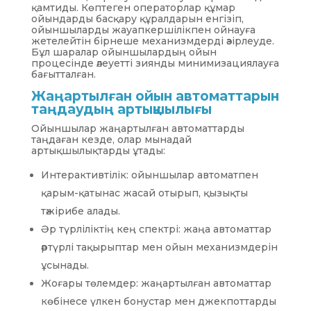
қамтиды. Көптеген операторлар құмар
ойындарды басқару құралдарын енгізіп,
ойыншыларды жауапкершілікпен ойнауға
жетелейтін бірнеше механизмдерді әзірлеуде.
Бұл шаралар ойыншылардың ойын
процесінде әлеуетті зиянды минимизациялауға
бағытталған.
Жаңартылған ойын автоматтарын
таңдаудың артықшылығы
Ойыншылар жаңартылған автоматтарды
таңдаған кезде, олар мынадай
артықшылықтарды ұтады:
Интерактивтілік: ойыншылар автоматпен
қарым-қатынас жасай отырып, қызықты
тәжірибе алады.
Әр түрліліктің кең спектрі: жаңа автоматтар
әртүрлі тақырыптар мен ойын механизмдерін
ұсынады.
Жоғары төлемдер: жаңартылған автоматтар
көбінесе үлкен бонустар мен джекпоттарды