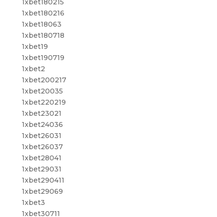
1xbet180215
1xbet180216
1xbet18063
1xbet180718
1xbet19
1xbet190719
1xbet2
1xbet200217
1xbet20035
1xbet220219
1xbet23021
1xbet24036
1xbet26031
1xbet26037
1xbet28041
1xbet29031
1xbet290411
1xbet29069
1xbet3
1xbet30711