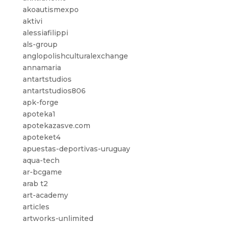
akoautismexpo
aktivi
alessiafilippi
als-group
anglopolishculturalexchange
annamaria
antartstudios
antartstudios806
apk-forge
apoteka1
apotekazasve.com
apoteket4
apuestas-deportivas-uruguay
aqua-tech
ar-bcgame
arab t2
art-academy
articles
artworks-unlimited