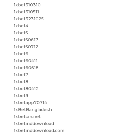
1xbet310310
1xbet310511
1xbet3231025
1xbet4
1xbet5
1xbet50617
1xbet50712
1xbet6
1xbet60411
1xbet60618
1xbet7
1xbet8
1xbet80412
1xbet9
1xbetapp70714
1xBetBangladesh
1xbetcm.net
1xbetinddownload
1xbetinddownload.com