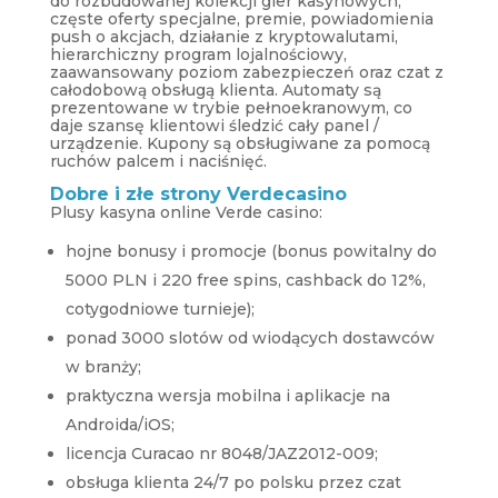
do rozbudowanej kolekcji gier kasynowych,
częste oferty specjalne, premie, powiadomienia
push o akcjach, działanie z kryptowalutami,
hierarchiczny program lojalnościowy,
zaawansowany poziom zabezpieczeń oraz czat z
całodobową obsługą klienta. Automaty są
prezentowane w trybie pełnoekranowym, co
daje szansę klientowi śledzić cały panel /
urządzenie. Kupony są obsługiwane za pomocą
ruchów palcem i naciśnięć.
Dobre i złe strony Verdecasino
Plusy kasyna online Verde casino:
hojne bonusy i promocje (bonus powitalny do
5000 PLN i 220 free spins, cashback do 12%,
cotygodniowe turnieje);
ponad 3000 slotów od wiodących dostawców
w branży;
praktyczna wersja mobilna i aplikacje na
Androida/iOS;
licencja Curacao nr 8048/JAZ2012-009;
obsługa klienta 24/7 po polsku przez czat