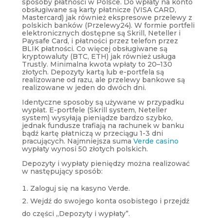
sposoby płatności w Polsce. Do wpłaty na konto
obsługiwane są karty płatnicze (VISA CARD,
Mastercard) jak również ekspresowe przelewy z
polskich banków (Przelewy24). W formie portfeli
elektronicznych dostępne są Skrill, Neteller i
Paysafe Card, i płatności przez telefon przez
BLIK płatności. Co więcej obsługiwane są
kryptowaluty (BTC, ETH) jak również usługa
Trustly. Minimalna kwota wpłaty to 20–130
złotych. Depozyty kartą lub e-portfela są
realizowane od razu, ale przelewy bankowe są
realizowane w jeden do dwóch dni.
Identyczne sposoby są używane w przypadku
wypłat. E-portfele (Skrill system, Neteller
system) wysyłają pieniądze bardzo szybko,
jednak fundusze trafiają na rachunek w banku
bądź kartę płatniczą w przeciągu 1-3 dni
pracujących. Najmniejsza suma
Verde casino
wypłaty wynosi 50 złotych polskich.
Depozyty i wypłaty pieniędzy można realizować
w następujący sposób:
Zaloguj się na kasyno Verde.
Wejdź do swojego konta osobistego i przejdź
do części „Depozyty i wypłaty”.