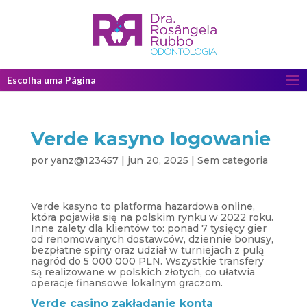
Escolha uma Página
Verde kasyno logowanie
por
yanz@123457
|
jun 20, 2025
|
Sem categoria
Verde kasyno to platforma hazardowa online,
która pojawiła się na polskim rynku w 2022 roku.
Inne zalety dla klientów to: ponad 7 tysięcy gier
od renomowanych dostawców, dziennie bonusy,
bezpłatne spiny oraz udział w turniejach z pulą
nagród do 5 000 000 PLN. Wszystkie transfery
są realizowane w polskich złotych, co ułatwia
operacje finansowe lokalnym graczom.
Verde casino zakładanie konta