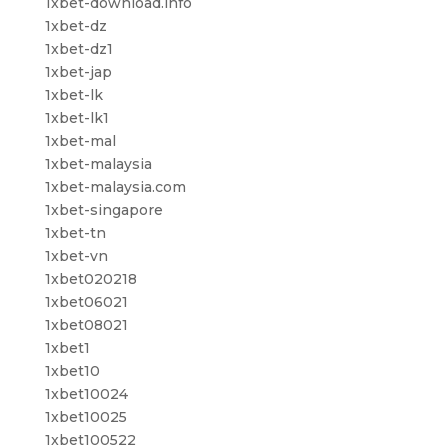
1xbet-download.info
1xbet-dz
1xbet-dz1
1xbet-jap
1xbet-lk
1xbet-lk1
1xbet-mal
1xbet-malaysia
1xbet-malaysia.com
1xbet-singapore
1xbet-tn
1xbet-vn
1xbet020218
1xbet06021
1xbet08021
1xbet1
1xbet10
1xbet10024
1xbet10025
1xbet100522