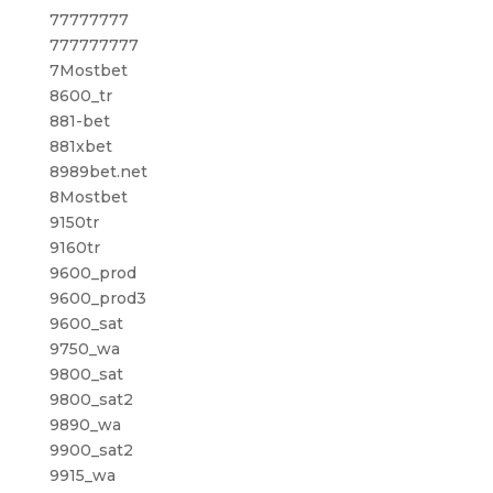
77777777
777777777
7Mostbet
8600_tr
881-bet
881xbet
8989bet.net
8Mostbet
9150tr
9160tr
9600_prod
9600_prod3
9600_sat
9750_wa
9800_sat
9800_sat2
9890_wa
9900_sat2
9915_wa