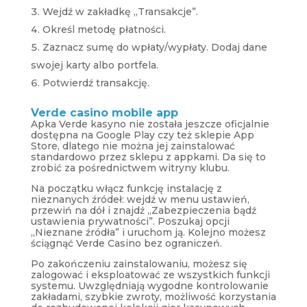
Wejdź w zakładkę „Transakcje”.
Określ metodę płatności.
Zaznacz sumę do wpłaty/wypłaty. Dodaj dane
swojej karty albo portfela.
Potwierdź transakcję.
Verde casino mobile app
Apka Verde kasyno nie została jeszcze oficjalnie
dostępna na Google Play czy też sklepie App
Store, dlatego nie można jej zainstalować
standardowo przez sklepu z appkami. Da się to
zrobić za pośrednictwem witryny klubu.
Na początku włącz funkcję instalację z
nieznanych źródeł: wejdź w menu ustawień,
przewiń na dół i znajdź „Zabezpieczenia bądź
ustawienia prywatności”. Poszukaj opcji
„Nieznane źródła” i uruchom ją. Kolejno możesz
ściągnąć Verde Casino bez ograniczeń.
Po zakończeniu zainstalowaniu, możesz się
zalogować i eksploatować ze wszystkich funkcji
systemu. Uwzględniają wygodne kontrolowanie
zakładami, szybkie zwroty, możliwość korzystania