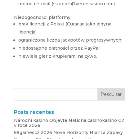
online i e-mail (support@verdecasino.com).
Niedogodności platformy:
brak licencji z Polski (Curacao jako jedyna
licencja);
ograniczona liczba jackpotów progresywnych;
niedostępne płatności przez PayPal;
niewiele gier z krupierami na żywo.
Posts recentes
Národní kasino Objevte Nationalcasinokasino CZ
v roce 2026
69gamescz 2026 Nové Horizonty Hraní a Zábavy