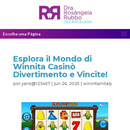
Escolha uma Página
Esplora il Mondo di
Winnita Casinò
Divertimento e Vincite!
por
yanz@123457
|
jun 26, 2025
|
winnitainitaly