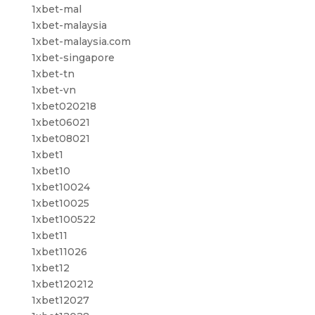
1xbet-mal
1xbet-malaysia
1xbet-malaysia.com
1xbet-singapore
1xbet-tn
1xbet-vn
1xbet020218
1xbet06021
1xbet08021
1xbet1
1xbet10
1xbet10024
1xbet10025
1xbet100522
1xbet11
1xbet11026
1xbet12
1xbet120212
1xbet12027