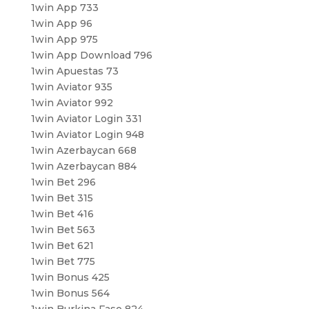
1win App 733
1win App 96
1win App 975
1win App Download 796
1win Apuestas 73
1win Aviator 935
1win Aviator 992
1win Aviator Login 331
1win Aviator Login 948
1win Azerbaycan 668
1win Azerbaycan 884
1win Bet 296
1win Bet 315
1win Bet 416
1win Bet 563
1win Bet 621
1win Bet 775
1win Bonus 425
1win Bonus 564