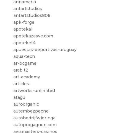
annamaria
antartstudios
antartstudios806
apk-forge
apoteka1
apotekazasve.com
apoteket4
apuestas-deportivas-uruguay
aqua-tech
ar-bcgame
arab t2
art-academy
articles
artworks-unlimited
atagu
auroorganic
autembezpecne
autobedrijfwieringa
autoprogagnon.com
aviamasters-casinos