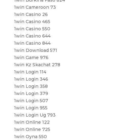
1win Burkina Faso 824
1win Cameroon 73
1win Casino 26
1win Casino 465
1win Casino 550
1win Casino 644
1win Casino 844
1win Download 571
1win Game 976
1win Kz Skachat 278
1win Login 114
1win Login 346
1win Login 358
1win Login 379
1win Login 507
1win Login 955
1win Login Ug 793
1win Online 122
1win Online 725
1win Oyna 550