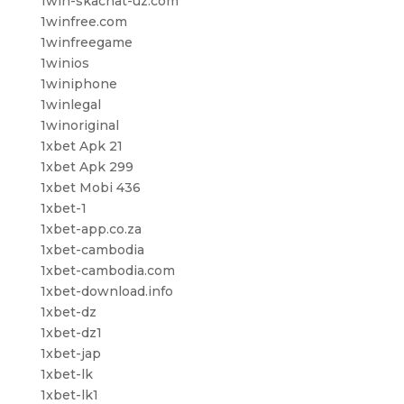
1win-skachat-uz.com
1winfree.com
1winfreegame
1winios
1winiphone
1winlegal
1winoriginal
1xbet Apk 21
1xbet Apk 299
1xbet Mobi 436
1xbet-1
1xbet-app.co.za
1xbet-cambodia
1xbet-cambodia.com
1xbet-download.info
1xbet-dz
1xbet-dz1
1xbet-jap
1xbet-lk
1xbet-lk1