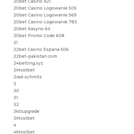
20bet Casino 921
20bet Casino Logowanie 505
20bet Casino Logowanie 569
20bet Casino Logowanie 783
20bet Kasyno 64
20bet Promo Code 608
21
22bet Casino Espana 506
22bet-pakistan.com
24betting.xyz
2Mostbet
2rad-schmitz
3
30
31
32
360upgrade
3Mostbet
4
4Mostbet