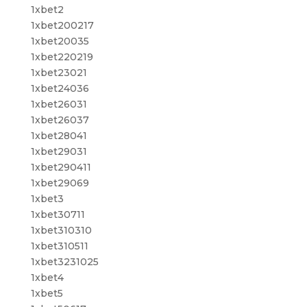
1xbet2
1xbet200217
1xbet20035
1xbet220219
1xbet23021
1xbet24036
1xbet26031
1xbet26037
1xbet28041
1xbet29031
1xbet290411
1xbet29069
1xbet3
1xbet30711
1xbet310310
1xbet310511
1xbet3231025
1xbet4
1xbet5