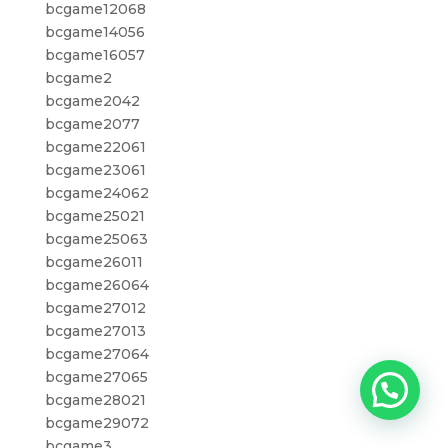
bcgame12068
bcgame14056
bcgame16057
bcgame2
bcgame2042
bcgame2077
bcgame22061
bcgame23061
bcgame24062
bcgame25021
bcgame25063
bcgame26011
bcgame26064
bcgame27012
bcgame27013
bcgame27064
bcgame27065
bcgame28021
bcgame29072
bcgame3