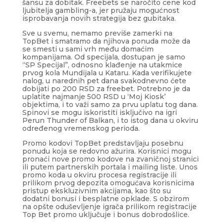
šansu za dobitak. Freebets se naročito cene kod
ljubitelja gambling-a, jer pružaju mogućnost
isprobavanja novih strategija bez gubitaka.
Sve u svemu, nemamo previše zamerki na
TopBet i smatramo da njihova ponuda može da
se smesti u sami vrh među domaćim
kompanijama. Od specijala, dostupan je samo
“SP Specijal”, odnosno klađenje na utakmice
prvog kola Mundijala u Kataru. Kada verifikujete
nalog, u narednih pet dana svakodnevno ćete
dobijati po 200 RSD za freebet. Potrebno je da
uplatite najmanje 500 RSD u ‘Moj Kiosk’
objektima, i to važi samo za prvu uplatu tog dana.
Spinovi se mogu iskoristiti isključivo na igri
Perun Thunder of Balkan, i to istog dana u okviru
određenog vremenskog perioda.
Promo kodovi TopBet predstavljaju posebnu
ponudu koja se redovno ažurira. Korisnici mogu
pronaći nove promo kodove na zvaničnoj stranici
ili putem partnerskih portala i mailing liste. Unos
promo koda u okviru procesa registracije ili
prilikom prvog depozita omogućava korisnicima
pristup ekskluzivnim akcijama, kao što su
dodatni bonusi i besplatne opklade. S obzirom
na opšte oduševljenje igrača prilikom registracije
Top Bet promo uključuje i bonus dobrodošlice.