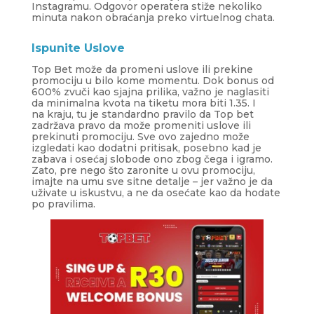
Instagramu. Odgovor operatera stiže nekoliko
minuta nakon obraćanja preko virtuelnog chata.
Ispunite Uslove
Top Bet može da promeni uslove ili prekine
promociju u bilo kome momentu. Dok bonus od
600% zvuči kao sjajna prilika, važno je naglasiti
da minimalna kvota na tiketu mora biti 1.35. I
na kraju, tu je standardno pravilo da Top bet
zadržava pravo da može promeniti uslove ili
prekinuti promociju. Sve ovo zajedno može
izgledati kao dodatni pritisak, posebno kad je
zabava i osećaj slobode ono zbog čega i igramo.
Zato, pre nego što zaronite u ovu promociju,
imajte na umu sve sitne detalje – jer važno je da
uživate u iskustvu, a ne da osećate kao da hodate
po pravilima.