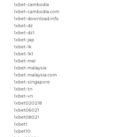
1xbet-cambodia
1xbet-cambodia.com
1xbet-download.info
1xbet-dz
1xbet-dz1
1xbet-jap
1xbet-lk
1xbet-lk1
1xbet-mal
1xbet-malaysia
1xbet-malaysia.com
1xbet-singapore
1xbet-tn
1xbet-vn
1xbet020218
1xbet06021
1xbet08021
1xbet1
1xbet10