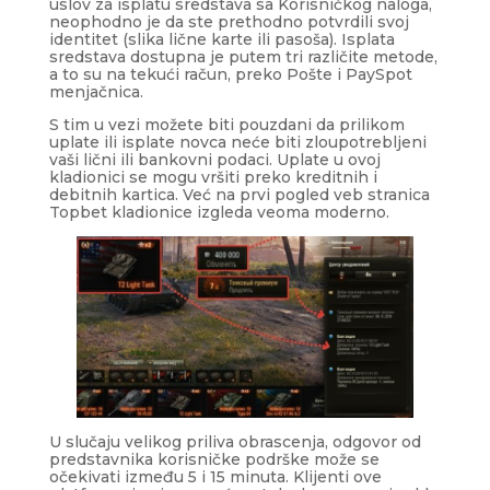
uslov za isplatu sredstava sa Korisničkog naloga,
neophodno je da ste prethodno potvrdili svoj
identitet (slika lične karte ili pasoša). Isplata
sredstava dostupna je putem tri različite metode,
a to su na tekući račun, preko Pošte i PaySpot
menjačnica.
S tim u vezi možete biti pouzdani da prilikom
uplate ili isplate novca neće biti zloupotrebljeni
vaši lični ili bankovni podaci. Uplate u ovoj
kladionici se mogu vršiti preko kreditnih i
debitnih kartica. Već na prvi pogled veb stranica
Topbet kladionice izgleda veoma moderno.
U slučaju velikog priliva obrascenja, odgovor od
predstavnika korisničke podrške može se
očekivati između 5 i 15 minuta. Klijenti ove