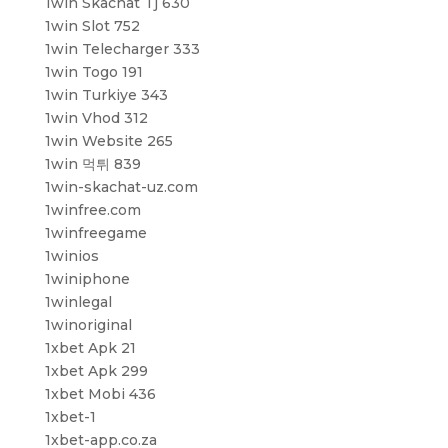
1win Skachat Tj 630
1win Slot 752
1win Telecharger 333
1win Togo 191
1win Turkiye 343
1win Vhod 312
1win Website 265
1win 먹튀 839
1win-skachat-uz.com
1winfree.com
1winfreegame
1winios
1winiphone
1winlegal
1winoriginal
1xbet Apk 21
1xbet Apk 299
1xbet Mobi 436
1xbet-1
1xbet-app.co.za