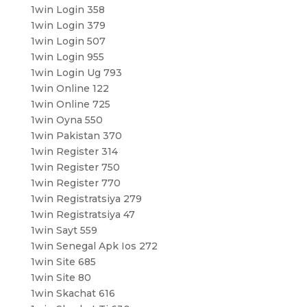
1win Login 358
1win Login 379
1win Login 507
1win Login 955
1win Login Ug 793
1win Online 122
1win Online 725
1win Oyna 550
1win Pakistan 370
1win Register 314
1win Register 750
1win Register 770
1win Registratsiya 279
1win Registratsiya 47
1win Sayt 559
1win Senegal Apk Ios 272
1win Site 685
1win Site 80
1win Skachat 616