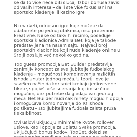
se da to više neće biti slučaj. Izbor bonusa zavisi
od vaših interesa – da li ste više fokusirani na
sportsko klađenje ili kazino igre.
Ni marketi, odnosno igre koje možete da
odaberete po jednoj utakmici, nisu preterano
kreativne. Neke od takvih, recimo, poseduje
sportska kladionica AdmiralBet, koja je takođe
predstavljena na našem sajtu. Najveći broj
sportskih kladionica koji nude klađenje online u
Srbiji posluje već nekoliko godina.
Top guess promocija Bet Builder predstavlja
zanimljiv koncept za sve ljubitelje fudbalskog
klađenja – mogućnost kombinovanja različitih
ishoda unutar jednog meča. U teoriji, ovo je
savršen način da korisnici kreiraju jedinstvene
tikete, spojivši više scenarija koji im se čine
mogućim, bez potrebe da gledaju van jednog
meča. Bet Builder nudi čak ninety mogućih opcija
i omogućava kombinovanje do 10 ishoda
po tiketu – što ljubiteljima fudbala zaista pruža
fleksibilnost.
Ovi uslovi uključuju minimalne kvote, rollover
uslove, kao i opcije za uplatu. Svaka promocija,
uključujući bonus kodovi TopBet, dolazi sa