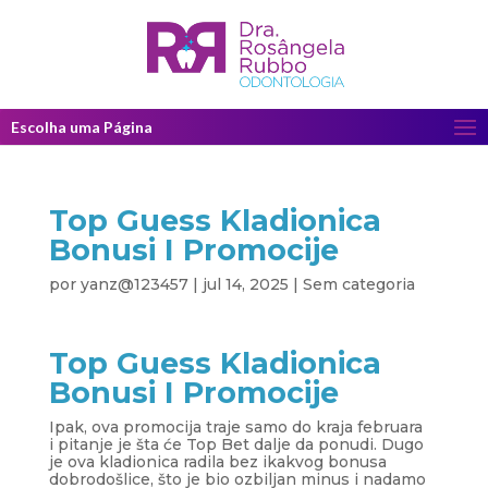
Escolha uma Página
Top Guess Kladionica
Bonusi I Promocije
por
yanz@123457
|
jul 14, 2025
|
Sem categoria
Top Guess Kladionica
Bonusi I Promocije
Ipak, ova promocija traje samo do kraja februara
i pitanje je šta će Top Bet dalje da ponudi. Dugo
je ova kladionica radila bez ikakvog bonusa
dobrodošlice, što je bio ozbiljan minus i nadamo