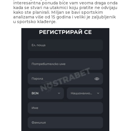
interesantna ponuda biće vam veoma draga onda
kada se stvari na utakmici koju pratite ne odvijaju
kako ste planirali. Miljan se bavi sportskim
analizama više od 15 godina i veliki je zaljubljenik
u sportsko klađenje.