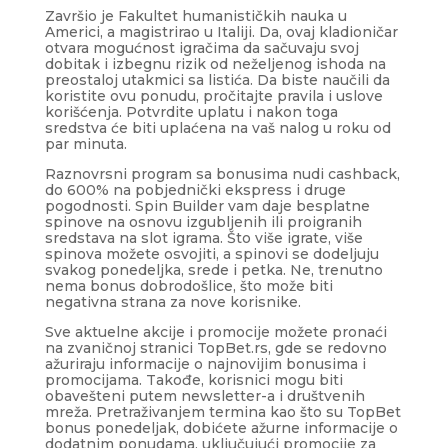
Završio je Fakultet humanističkih nauka u
Americi, a magistrirao u Italiji. Da, ovaj kladioničar
otvara mogućnost igračima da sačuvaju svoj
dobitak i izbegnu rizik od neželjenog ishoda na
preostaloj utakmici sa listića. Da biste naučili da
koristite ovu ponudu, pročitajte pravila i uslove
korišćenja. Potvrdite uplatu i nakon toga
sredstva će biti uplaćena na vaš nalog u roku od
par minuta.
Raznovrsni program sa bonusima nudi cashback,
do 600% na pobjednički ekspress i druge
pogodnosti. Spin Builder vam daje besplatne
spinove na osnovu izgubljenih ili proigranih
sredstava na slot igrama. Što više igrate, više
spinova možete osvojiti, a spinovi se dodeljuju
svakog ponedeljka, srede i petka. Ne, trenutno
nema bonus dobrodošlice, što može biti
negativna strana za nove korisnike.
Sve aktuelne akcije i promocije možete pronaći
na zvaničnoj stranici TopBet.rs, gde se redovno
ažuriraju informacije o najnovijim bonusima i
promocijama. Takođe, korisnici mogu biti
obavešteni putem newsletter-a i društvenih
mreža. Pretraživanjem termina kao što su TopBet
bonus ponedeljak, dobićete ažurne informacije o
dodatnim ponudama, uključujući promocije za