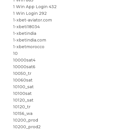
1 Win 885
1 Win App Login 432
1 Win Login 292
1-xbet-aviator.com
1-xbeti18034
1-xbetindia
1-xbetindia.com
1-xbetmorocco
10
10000sat4
10000sat6
10050_tr
10060sat
10100_sat
10100sat
10120_sat
10120_tr
10156_wa
10200_prod
10200_prod2