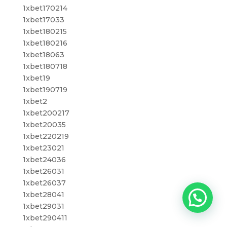
1xbet170214
1xbet17033
1xbet180215
1xbet180216
1xbet18063
1xbet180718
1xbet19
1xbet190719
1xbet2
1xbet200217
1xbet20035
1xbet220219
1xbet23021
1xbet24036
1xbet26031
1xbet26037
1xbet28041
1xbet29031
1xbet290411