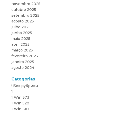
novembro 2025
outubro 2025
setembro 2025
agosto 2025
julho 2025
junho 2025
maio 2025
abril 2025
março 2025
fevereiro 2025
janeiro 2025
agosto 2024
Categorias
! Без рубрики
1
1 Win 373
1 Win 520
1 Win 610