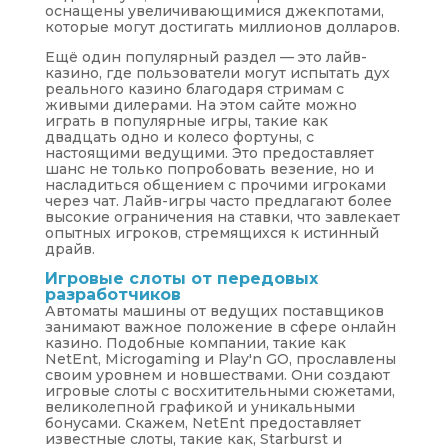
оснащены увеличивающимися джекпотами,
которые могут достигать миллионов долларов.
Ещё один популярный раздел — это лайв-
казино, где пользователи могут испытать дух
реального казино благодаря стримам с
живыми дилерами. На этом сайте можно
играть в популярные игры, такие как
двадцать одно и колесо фортуны, с
настоящими ведущими. Это предоставляет
шанс не только попробовать везение, но и
насладиться общением с прочими игроками
через чат. Лайв-игры часто предлагают более
высокие ограничения на ставки, что завлекает
опытных игроков, стремящихся к истинный
драйв.
Игровые слоты от передовых
разработчиков
Автоматы машины от ведущих поставщиков
занимают важное положение в сфере онлайн
казино. Подобные компании, такие как
NetEnt, Microgaming и Play'n GO, прославлены
своим уровнем и новшествами. Они создают
игровые слоты с восхитительными сюжетами,
великолепной графикой и уникальными
бонусами. Скажем, NetEnt предоставляет
известные слоты, такие как, Starburst и