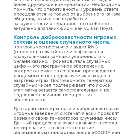
более дружеской коммуникации. Необходимо
помнить, что оперативность и уровень ответа
определяются не только от выбранного канала
общения, но и от часов работы и
загруженности операторов, что особенно
актуально для таких фирм, как Vulkan Royal.
Контроль добросовестности игровых
сессий и оценка случайного числа.
Контроль честности игр и аудит RNG
(генератора случайных чисел) являются
краеугольными камнями уверенности к
онлайн казино. Производитель случайных
цифр — это программное обеспечение,
которое отвечает за создание производство
рандомных и непредсказуемых исходов в
азартных играх. Достоверность генератора
случайных чисел подтверждает, что любой
этап матча остается самостоятельным и не
подвержен влиянию посторонних
обстоятельств.
Для гарантии открытости и добросовестности,
игорные заведения систематически проводят
ревизию своих генераторов случайных чисел.
Данный процесс включает включает в состав
тестирование на соответствование
общемировым стандартам, вроде eCOGRA или