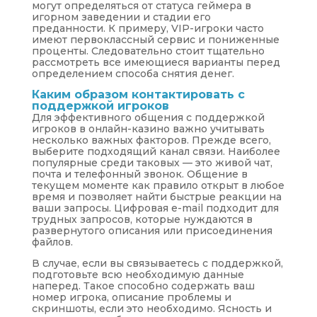
могут определяться от статуса геймера в
игорном заведении и стадии его
преданности. К примеру, VIP-игроки часто
имеют первоклассный сервис и пониженные
проценты. Следовательно стоит тщательно
рассмотреть все имеющиеся варианты перед
определением способа снятия денег.
Каким образом контактировать с
поддержкой игроков
Для эффективного общения с поддержкой
игроков в онлайн-казино важно учитывать
несколько важных факторов. Прежде всего,
выберите подходящий канал связи. Наиболее
популярные среди таковых — это живой чат,
почта и телефонный звонок. Общение в
текущем моменте как правило открыт в любое
время и позволяет найти быстрые реакции на
ваши запросы. Цифровая e-mail подходит для
трудных запросов, которые нуждаются в
развернутого описания или присоединения
файлов.
В случае, если вы связываетесь с поддержкой,
подготовьте всю необходимую данные
наперед. Такое способно содержать ваш
номер игрока, описание проблемы и
скриншоты, если это необходимо. Ясность и