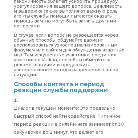
лаконичность облегчат ускорить процедуру
урегулирования вашего вопроса. Вежливость
и выдержка также выполняют важную роль:
агенты службы помощи пытаются оказать
помощь вам, но могут быть заняты другими
вопросами.
В случае, если вопрос не разрешается через
обычные способы, обдумайте вариант
воспользоваться узкоспециализированным
форумам или сайтам для обсуждения азартных
игр. Там искушенные участники, среди них
участников Vulkan, способны обменяться
рекомендациями и предложить
альтернативные методы разрешения вашей
ситуации.
Способы контакта и период
реакции службы поддержки
Диалог в текущем моменте: Это предельно
быстрый способ найти содействие. Типичное
период реакции в онлайн-чате занимает от 30
секундочек до 2 минут, что делает его