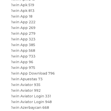
1win Apk 519
1win Apk 813
1win App 18
1win App 222
1win App 269
1win App 279
1win App 323
1win App 385
1win App 568
1win App 733
1win App 96
1win App 975
1win App Download 796
1win Apuestas 73
1win Aviator 935
1win Aviator 992
1win Aviator Login 331
1win Aviator Login 948
1win Azerbaycan 668