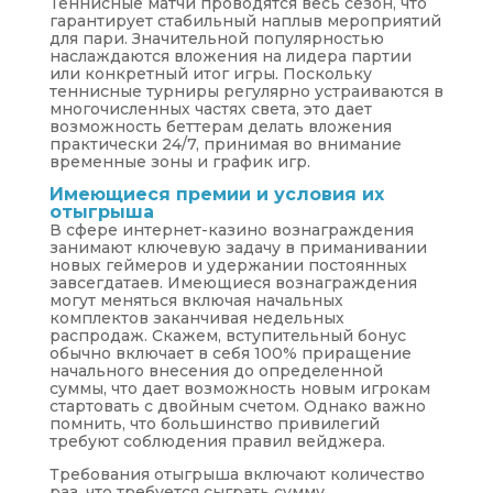
Теннисные матчи проводятся весь сезон, что
гарантирует стабильный наплыв мероприятий
для пари. Значительной популярностью
наслаждаются вложения на лидера партии
или конкретный итог игры. Поскольку
теннисные турниры регулярно устраиваются в
многочисленных частях света, это дает
возможность беттерам делать вложения
практически 24/7, принимая во внимание
временные зоны и график игр.
Имеющиеся премии и условия их
отыгрыша
В сфере интернет-казино вознаграждения
занимают ключевую задачу в приманивании
новых геймеров и удержании постоянных
завсегдатаев. Имеющиеся вознаграждения
могут меняться включая начальных
комплектов заканчивая недельных
распродаж. Скажем, вступительный бонус
обычно включает в себя 100% приращение
начального внесения до определенной
суммы, что дает возможность новым игрокам
стартовать с двойным счетом. Однако важно
помнить, что большинство привилегий
требуют соблюдения правил вейджера.
Требования отыгрыша включают количество
раз, что требуется сыграть сумму