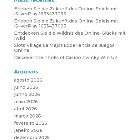
Posts recentes
Erleben Sie die Zukunft des Online-Spiels mit
iSilverPlay 1633437093
Erleben Sie die Zukunft des Online-Spiels mit
iSilverPlay 1633437093
Entdecken Sie die Wildnis des Online-Glücks mit
Iwild
Slots Village La Mejor Experiencia de Juegos
Online
Discover the Thrills of Casino Twinky Win UK
Arquivos
agosto 2026
julho 2026
junho 2026
maio 2026
abril 2026
março 2026
fevereiro 2026
janeiro 2026
dezembro 2025