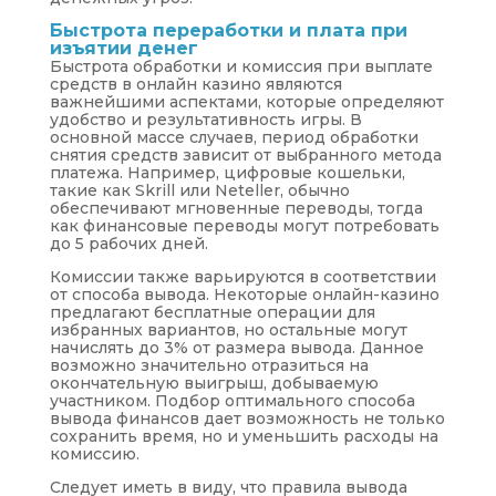
Быстрота переработки и плата при
изъятии денег
Быстрота обработки и комиссия при выплате
средств в онлайн казино являются
важнейшими аспектами, которые определяют
удобство и результативность игры. В
основной массе случаев, период обработки
снятия средств зависит от выбранного метода
платежа. Например, цифровые кошельки,
такие как Skrill или Neteller, обычно
обеспечивают мгновенные переводы, тогда
как финансовые переводы могут потребовать
до 5 рабочих дней.
Комиссии также варьируются в соответствии
от способа вывода. Некоторые онлайн-казино
предлагают бесплатные операции для
избранных вариантов, но остальные могут
начислять до 3% от размера вывода. Данное
возможно значительно отразиться на
окончательную выигрыш, добываемую
участником. Подбор оптимального способа
вывода финансов дает возможность не только
сохранить время, но и уменьшить расходы на
комиссию.
Следует иметь в виду, что правила вывода