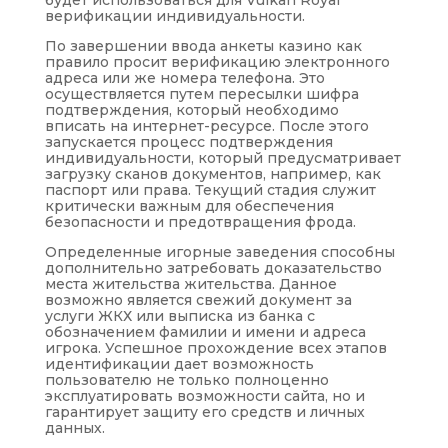
будет использоваться для Vulkan Royal
верификации индивидуальности.
По завершении ввода анкеты казино как
правило просит верификацию электронного
адреса или же номера телефона. Это
осуществляется путем пересылки шифра
подтверждения, который необходимо
вписать на интернет-ресурсе. После этого
запускается процесс подтверждения
индивидуальности, который предусматривает
загрузку сканов документов, например, как
паспорт или права. Текущий стадия служит
критически важным для обеспечения
безопасности и предотвращения фрода.
Определенные игорные заведения способны
дополнительно затребовать доказательство
места жительства жительства. Данное
возможно является свежий документ за
услуги ЖКХ или выписка из банка с
обозначением фамилии и имени и адреса
игрока. Успешное прохождение всех этапов
идентификации дает возможность
пользователю не только полноценно
эксплуатировать возможности сайта, но и
гарантирует защиту его средств и личных
данных.