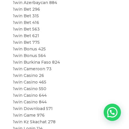
1win Azerbaycan 884
1win Bet 296
1win Bet 315
1win Bet 416
1win Bet 563
1win Bet 621
1win Bet 775
1win Bonus 425
1win Bonus 564
1win Burkina Faso 824
1win Cameroon 73
1win Casino 26
1win Casino 465
1win Casino 550
1win Casino 644
1win Casino 844
1win Download 571
1win Game 976
1win Kz Skachat 278
1win Login 114