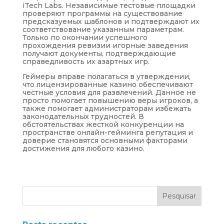
iTech Labs. Независимые тестовые площадки
проверяют программы на существование
предсказуемых шаблонов и подтверждают их
соответствование указанным параметрам.
Только по окончании успешного
прохождения ревизии игорные заведения
получают документы, подтверждающие
справедливость их азартных игр.
Геймеры вправе полагаться в утверждении,
что лицензированные казино обеспечивают
честные условия для развлечений. Данное не
просто помогает повышению веры игроков, а
также помогает администраторам избежать
законодательных трудностей. В
обстоятельствах жесткой конкуренции на
пространстве онлайн-гейминга репутация и
доверие становятся основными факторами
достижения для любого казино.