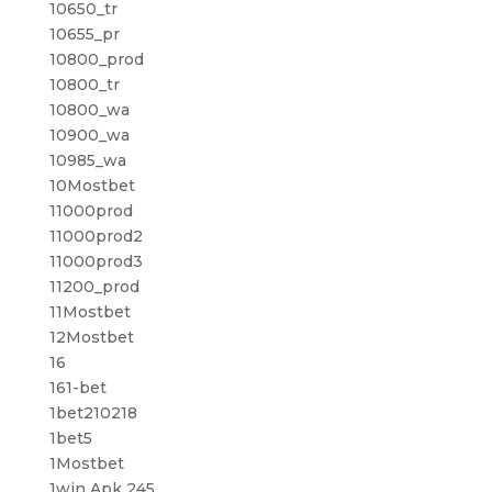
10650_tr
10655_pr
10800_prod
10800_tr
10800_wa
10900_wa
10985_wa
10Mostbet
11000prod
11000prod2
11000prod3
11200_prod
11Mostbet
12Mostbet
16
161-bet
1bet210218
1bet5
1Mostbet
1win Apk 245