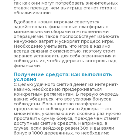
так как они могут потребовать значительных
ставок прежде, чем выигрыш станет готов к
обналичиванию.
Вдобавок новым игрокам советуется
задействовать финансовые платформы с
минимальными сборами и мгновенными
операциями. Такое поспособствует избежать
ненужных затрат и ускоряет процесс игры.
Необходимо учитывать, что игра в казино
всегда связана с опасностью, поэтому стоит
заранее установить для себя ограничения и
соблюдать их, чтобы удержать контроль над
финансами.
Получение средств: как выполнять
условия
С целью удачного снятия денег из интернет-
казино, необходимо придерживаться
конкретным регламентам. В первую очередь,
важно убедиться, что все условия бонусов
соблюдены. Большинство платформы
предъявляют соблюдения вэйджера — это
множитель, указывающий, сколько раз нужно
проставить сумму бонуса, прежде чем станет
доступным снятие средств. Например, в
случае, если вейджер равен 30x и вы взяли
бонус в 1000 деревянных, то необходимо