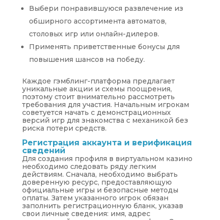
Выбери понравившуюся развлечение из
обширного ассортимента автоматов,
столовых игр или онлайн-дилеров.
Применять приветственные бонусы для
повышения шансов на победу.
Каждое гэмблинг-платформа предлагает
уникальные акции и схемы поощрения,
поэтому стоит внимательно рассмотреть
требования для участия. Начальным игрокам
советуется начать с демонстрационных
версий игр для знакомства с механикой без
риска потери средств.
Регистрация аккаунта и верификация
сведений
Для создания профиля в виртуальном казино
необходимо следовать ряду легким
действиям. Сначала, необходимо выбрать
доверенную ресурс, предоставляющую
официальные игры и безопасные методы
оплаты. Затем указанного игрок обязан
заполнить регистрационную бланк, указав
свои личные сведения: имя, адрес