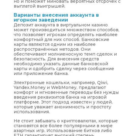
но и поможет миновать вероятных отсрочек с
выплатой выигрышей.
Варианты внесения аккаунта в
игорном заведении
Депозит аккаунта в виртуальном казино
может производиться множеством способов,
что позволяет игрокам определять наиболее
комфортный для них способ. Банковские
карты являются одним из наиболее
распространённых методов. Они
обеспечивают молниеносную темп сделок и
безопасность. Для внесения средств
необходимо указать данные банковской
карты и одобрить сделку через сообщение
или приложение банка.
Электронные кошельки, например, Qiwi,
Yandex.Money и WebMoney, предлагают
комфорт и мгновенные переводы без нужды
введения реквизитов банка на игровой
платформе. Этот подход известен у людей,
которые уважает анонимность и простоту
использования.
Не стоит забывать о криптовалютах, которые
становятся все более популярными в мире
азартных игр. Использование битков либо
ETH гарантирует высокий степень