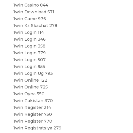
1win Casino 844
1win Download 571
1win Game 976
1win Kz Skachat 278
1win Login 114
1win Login 346
1win Login 358
1win Login 379
1win Login 507
1win Login 955
1win Login Ug 793
1win Online 122
1win Online 725
1win Oyna 550
1win Pakistan 370
1win Register 314
1win Register 750
1win Register 770
1win Registratsiya 279