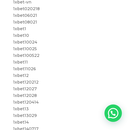
1xbet-vn
1xbet020218
1xbet06021
1xbet08021
1xbet1
1xbet10
1xbet10024
1xbet10025
1xbet100522
1xbet11
1xbet11026
1xbet12
1xbet120212
1xbet12027
1xbet12028
1xbet120414
1xbet13
1xbet13029
1xbet14
1xbet140717