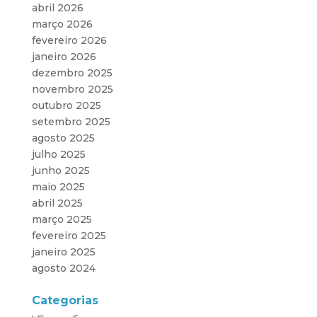
abril 2026
março 2026
fevereiro 2026
janeiro 2026
dezembro 2025
novembro 2025
outubro 2025
setembro 2025
agosto 2025
julho 2025
junho 2025
maio 2025
abril 2025
março 2025
fevereiro 2025
janeiro 2025
agosto 2024
Categorias