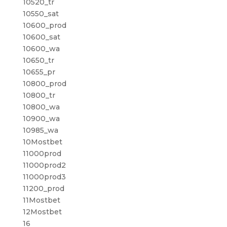
10520_tr
10550_sat
10600_prod
10600_sat
10600_wa
10650_tr
10655_pr
10800_prod
10800_tr
10800_wa
10900_wa
10985_wa
10Mostbet
11000prod
11000prod2
11000prod3
11200_prod
11Mostbet
12Mostbet
16