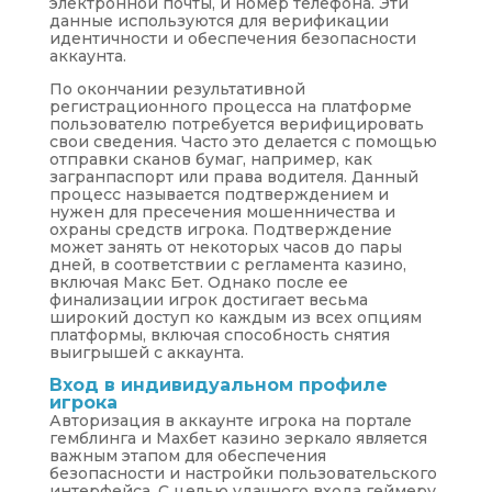
электронной почты, и номер телефона. Эти
данные используются для верификации
идентичности и обеспечения безопасности
аккаунта.
По окончании результативной
регистрационного процесса на платформе
пользователю потребуется верифицировать
свои сведения. Часто это делается с помощью
отправки сканов бумаг, например, как
загранпаспорт или права водителя. Данный
процесс называется подтверждением и
нужен для пресечения мошенничества и
охраны средств игрока. Подтверждение
может занять от некоторых часов до пары
дней, в соответствии с регламента казино,
включая Макс Бет. Однако после ее
финализации игрок достигает весьма
широкий доступ ко каждым из всех опциям
платформы, включая способность снятия
выигрышей с аккаунта.
Вход в индивидуальном профиле
игрока
Авторизация в аккаунте игрока на портале
гемблинга и Махбет казино зеркало является
важным этапом для обеспечения
безопасности и настройки пользовательского
интерфейса. С целью удачного входа геймеру