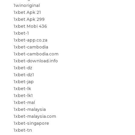
1winoriginal
1xbet Apk 21
1xbet Apk 299
1xbet Mobi 436
1xbet-1
1xbet-app.co.za
1xbet-cambodia
1xbet-cambodia.com
1xbet-download.info
1xbet-dz
1xbet-dz1
1xbet-jap
1xbet-lk
1xbet-lk1
1xbet-mal
1xbet-malaysia
1xbet-malaysia.com
1xbet-singapore
1xbet-tn