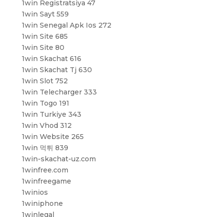
1win Registratsiya 47
1win Sayt 559
1win Senegal Apk Ios 272
1win Site 685
1win Site 80
1win Skachat 616
1win Skachat Tj 630
1win Slot 752
1win Telecharger 333
1win Togo 191
1win Turkiye 343
1win Vhod 312
1win Website 265
1win 먹튀 839
1win-skachat-uz.com
1winfree.com
1winfreegame
1winios
1winiphone
1winlegal