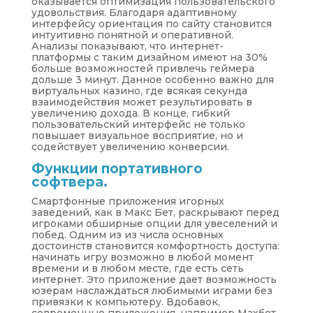
оказывается оптимизация пользовательского
удовольствия. Благодаря адаптивному
интерфейсу ориентация по сайту становится
интуитивно понятной и оперативной.
Анализы показывают, что интернет-
платформы с таким дизайном имеют на 30%
больше возможностей привлечь геймера
дольше 3 минут. Данное особенно важно для
виртуальных казино, где всякая секунда
взаимодействия может результировать в
увеличению дохода. В конце, гибкий
пользовательский интерфейс не только
повышает визуальное восприятие, но и
содействует увеличению конверсии.
Функции портативного
софтвера.
Смартфонные приложения игорных
заведений, как в Макс Бет, раскрывают перед
игроками обширные опции для увеселений и
побед. Одним из из числа основных
достоинств становится комфортность доступа:
начинать игру возможно в любой момент
времени и в любом месте, где есть сеть
интернет. Это приложение дает возможность
юзерам наслаждаться любимыми играми без
привязки к компьютеру. Вдобавок,