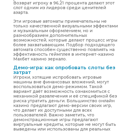
Возврат игроку в 96,21 процента делают этот
слот одним из лидеров среди ценителей
азарта.
Эти игровые автоматы примечательны не
только качественной визуальными эффектами
и музыкальным оформлением, но и
разнообразием дополнительных
возможностей, которые делают процесс игры
более захватывающим. Подбор подходящего
автомата способен существенно повлиять на
эффективность геймплея в интернет-казино
Махбет казино зеркало.
Демо-игра: как опробовать слоты без
затрат
Игроки, хотящие испробовать игровые
машины вне финансовых вложений, могут
воспользоваться демо-режимом. Такой
вариант даёт возможность ознакомиться с
механикой развлечения и её спецификой без
риска утратить деньги. Большинство онлайн
казино предлагают демо-версии своих игр,
что делает их доступными для всех
пользователей. Важно заметить, что
демонстрационные игры предлагают
виртуальные кредиты, которые не могут быть
выведены или использованы для реальных