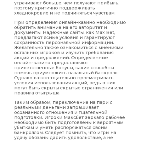
утрачивают больше, чем получают прибыль,
поэтому критично поддерживать
хладнокровие и не подчиняться чувствам.
При определения онлайн-казино необходимо
обратить внимание на его авторитет и
документы. Надежные сайты, как Max Bet,
предлагают ясные условия и гарантируют
сохранность персональной информации.
Желательно также ознакомиться с мнениями
остальных игроков и изучить требования
акций и предложений. Определенные
онлайн-казино предоставляют
приветственные бонусы, какие способны
помочь приумножить начальный банкролл.
Однако важно тщательно просматривать
условия использования акций, ведь в них
могут быть скрыты скрытые ограничения или
правила отыгрыша.
Таким образом, переключение на пари с
реальными деньгами запрашивает
осознанного отношения и тщательной
подготовки. Игроки Максбет зеркало рабочее
необходимо быть подготовлены к вероятным
убыткам и уметь распоряжаться своим
банкроллом. Следует помнить, что игры на
удачу обязаны дарить удовольствие, а не