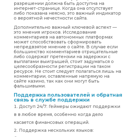
разрешении должна быть доступна на
интернет-странице. Когда она отсутствует
либо показана неясно, это важный индикатор
о вероятной нечестности сайта.
Дополнительно важный ключевой аспект —
это мнения игроков. Исследование
комментариев на автономных платформах
может способствовать сформировать
непредвзятое мнение о сайте. В случае если
большинство комментариев отрицательные
либо содержат претензии на задержки с
выплатами выигрышей, стоит задуматься о
целесообразности регистрации на таком
ресурсе. Не стоит следует полагаться лишь на
комментарии, оставленные напрямую на
сайте казино, так как они могут быть
фальшивыми.
Поддержка пользователей и обратная
связь в службе поддержки
Доступ 24/7: Геймеры ожидают поддержки
в в любое время, особенно когда дело
касается финансовых операций.
Поддержка нескольких языков: