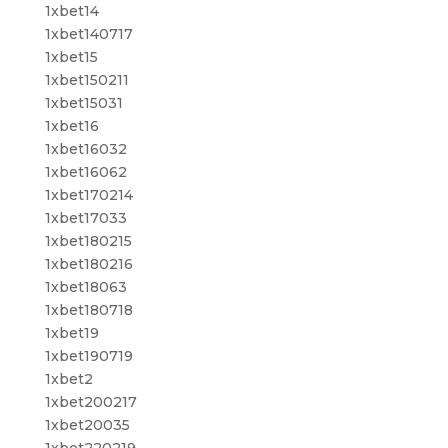
1xbet14
1xbet140717
1xbet15
1xbet150211
1xbet15031
1xbet16
1xbet16032
1xbet16062
1xbet170214
1xbet17033
1xbet180215
1xbet180216
1xbet18063
1xbet180718
1xbet19
1xbet190719
1xbet2
1xbet200217
1xbet20035