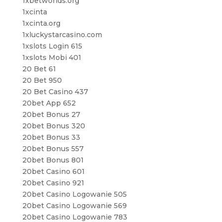
1xbetworlds.org
1xcinta
1xcinta.org
1xluckystarcasino.com
1xslots Login 615
1xslots Mobi 401
20 Bet 61
20 Bet 950
20 Bet Casino 437
20bet App 652
20bet Bonus 27
20bet Bonus 320
20bet Bonus 33
20bet Bonus 557
20bet Bonus 801
20bet Casino 601
20bet Casino 921
20bet Casino Logowanie 505
20bet Casino Logowanie 569
20bet Casino Logowanie 783