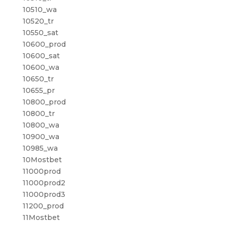
10510_wa
10520_tr
10550_sat
10600_prod
10600_sat
10600_wa
10650_tr
10655_pr
10800_prod
10800_tr
10800_wa
10900_wa
10985_wa
10Mostbet
11000prod
11000prod2
11000prod3
11200_prod
11Mostbet