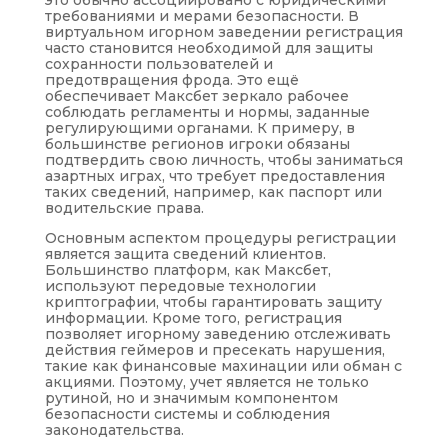
это обычно ассоциировано с юридическими
требованиями и мерами безопасности. В
виртуальном игорном заведении регистрация
часто становится необходимой для защиты
сохранности пользователей и
предотвращения фрода. Это ещё
обеспечивает Максбет зеркало рабочее
соблюдать регламенты и нормы, заданные
регулирующими органами. К примеру, в
большинстве регионов игроки обязаны
подтвердить свою личность, чтобы заниматься
азартных играх, что требует предоставления
таких сведений, например, как паспорт или
водительские права.
Основным аспектом процедуры регистрации
является защита сведений клиентов.
Большинство платформ, как Максбет,
используют передовые технологии
криптографии, чтобы гарантировать защиту
информации. Кроме того, регистрация
позволяет игорному заведению отслеживать
действия геймеров и пресекать нарушения,
такие как финансовые махинации или обман с
акциями. Поэтому, учет является не только
рутиной, но и значимым компонентом
безопасности системы и соблюдения
законодательства.