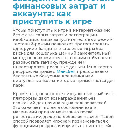
финансовых затрат и
аккаунта: как
приступить к игре
Чтобы приступить к игре в интернет-казино
без финансовых затрат и регистрации,
необходимо лишь запустить тестовый режим.
Тестовый-режим позволяет протестировать
однорукие-бандиты и столовые-игры без
риска для кошелька. Данный замечательный
метод познакомиться с основами геймплея и
разработать тактику, прежде чем
инвестировать реальные деньги. Множество
ресурсы, например
Максбет
, предоставляют
бесплатные бонусные вращения или
виртуальные баллы, которые применяются для
пари.
Кроме того, некоторые виртуальные гэмблинг-
платформы дают вознаграждения без
вложений для начинающих пользователей.
Это означает, что вы в состоянии взять
маленький приз моментально после
регистрации, даже не добавляя на счет. Такой
способ позволяет игрокам познакомиться с
функциями ресурса и изучить его интерфейс