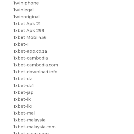
1winiphone
1winlegal
1winoriginal
1xbet Apk 21
1xbet Apk 299
1xbet Mobi 436
1xbet-1
1xbet-app.co.za
1xbet-cambodia
1xbet-cambodia.com
1xbet-download.info
1xbet-dz
1xbet-dz1
1xbet-jap
1xbet-lk
1xbet-lk1
1xbet-mal
1xbet-malaysia
1xbet-malaysia.com
1xbet-singapore