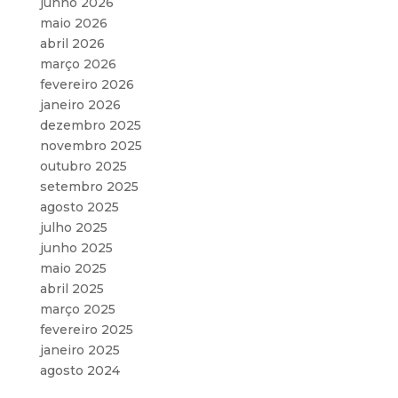
junho 2026
maio 2026
abril 2026
março 2026
fevereiro 2026
janeiro 2026
dezembro 2025
novembro 2025
outubro 2025
setembro 2025
agosto 2025
julho 2025
junho 2025
maio 2025
abril 2025
março 2025
fevereiro 2025
janeiro 2025
agosto 2024