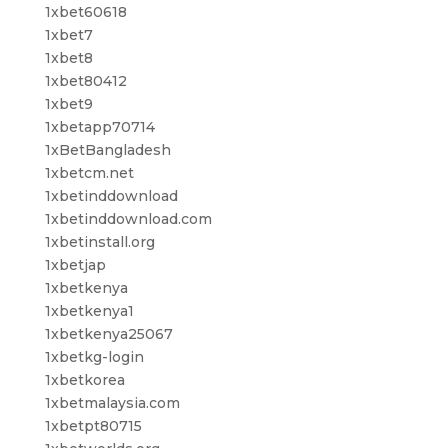
1xbet60618
1xbet7
1xbet8
1xbet80412
1xbet9
1xbetapp70714
1xBetBangladesh
1xbetcm.net
1xbetinddownload
1xbetinddownload.com
1xbetinstall.org
1xbetjap
1xbetkenya
1xbetkenya1
1xbetkenya25067
1xbetkg-login
1xbetkorea
1xbetmalaysia.com
1xbetpt80715