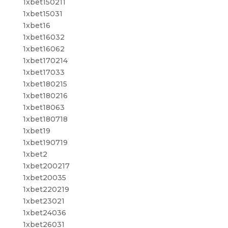
1xbet150211
1xbet15031
1xbet16
1xbet16032
1xbet16062
1xbet170214
1xbet17033
1xbet180215
1xbet180216
1xbet18063
1xbet180718
1xbet19
1xbet190719
1xbet2
1xbet200217
1xbet20035
1xbet220219
1xbet23021
1xbet24036
1xbet26031