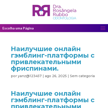
Escolha uma Página
Наилучшие онлайн
гэмблинг-платформы с
привлекательными
фриспинами.
por
yanz@123457
|
ago 26, 2025
|
Sem categoria
Наилучшие онлайн
гэмблинг-платформы с
привлекательными