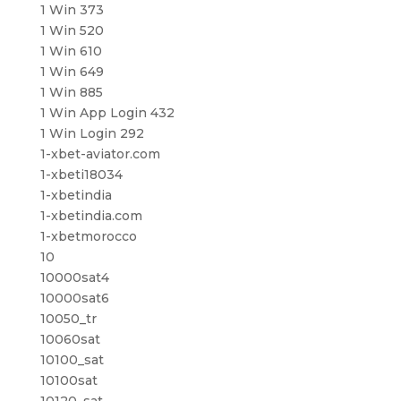
1 Win 373
1 Win 520
1 Win 610
1 Win 649
1 Win 885
1 Win App Login 432
1 Win Login 292
1-xbet-aviator.com
1-xbeti18034
1-xbetindia
1-xbetindia.com
1-xbetmorocco
10
10000sat4
10000sat6
10050_tr
10060sat
10100_sat
10100sat