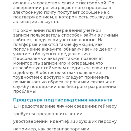
основным средством связи с платформой. По
завершении регистрационного процесса в
электронную почту поступает сообщение с
подтверждением, в котором есть ссылку для
активации аккаунта.
По окончании подтверждения учетной
записи пользователь способен зайти в личный
кабинет, вводя свои учетные данные. На
платформе имеются такие функции, как
пополнение аккаунта, обналичивание денег и
участие в бонусных предложениях.
Персональный аккаунт также позволяет
мониторить записи игр и операций, что
способствует геймерам следить за свои траты
и добычу. В обстоятельствах появлении
трудностей с доступом следует применить
возможностью сброса пароля или связаться с
службу поддержки для быстрого разрешения
проблемы.
Процедура подтверждения аккаунта
Предоставление личной сведений: геймеру
требуется предоставить копии
удостоверений, идентифицирующих персону,
например, как загранпаспорт или