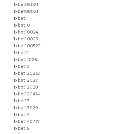
1xbet06021
1xbet08021
1xbet1
1xbet10
1xbet10024
1xbet10025
1xbet100522
1xbet11
1xbet11026
1xbet12
1xbet120212
1xbet12027
1xbet12028
1xbet120414
1xbet13
1xbet13029
1xbet14
1xbet140717
1xbet15