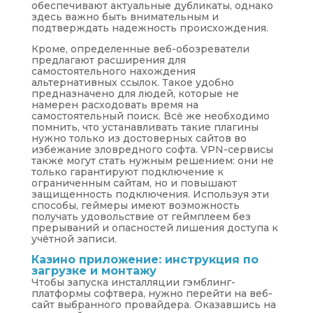
обеспечивают актуальные дубликаты, однако
здесь важно быть внимательным и
подтверждать надежность происхождения.
Кроме, определенные веб-обозреватели
предлагают расширения для
самостоятельного нахождения
альтернативных ссылок. Такое удобно
предназначено для людей, которые не
намерен расходовать время на
самостоятельный поиск. Всё же необходимо
помнить, что устанавливать такие плагины
нужно только из достоверных сайтов во
избежание зловредного софта. VPN-сервисы
также могут стать нужным решением: они не
только гарантируют подключение к
ограниченным сайтам, но и повышают
защищенность подключения. Используя эти
способы, геймеры имеют возможность
получать удовольствие от геймплеем без
прерываний и опасностей лишения доступа к
учётной записи.
Казино приложение: инструкция по
загрузке и монтажу
Чтобы запуска инсталляции гэмблинг-
платформы софтвера, нужно перейти на веб-
сайт выбранного провайдера. Оказавшись на