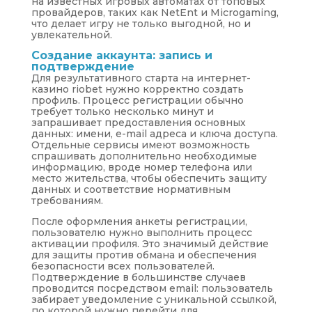
на известных игровых автоматах от топовых
провайдеров, таких как NetEnt и Microgaming,
что делает игру не только выгодной, но и
увлекательной.
Создание аккаунта: запись и
подтверждение
Для результативного старта на интернет-
казино riobet нужно корректно создать
профиль. Процесс регистрации обычно
требует только несколько минут и
запрашивает предоставления основных
данных: имени, e-mail адреса и ключа доступа.
Отдельные сервисы имеют возможность
спрашивать дополнительно необходимые
информацию, вроде номер телефона или
место жительства, чтобы обеспечить защиту
данных и соответствие нормативным
требованиям.
После оформления анкеты регистрации,
пользователю нужно выполнить процесс
активации профиля. Это значимый действие
для защиты против обмана и обеспечения
безопасности всех пользователей.
Подтверждение в большинстве случаев
проводится посредством email: пользователь
забирает уведомление с уникальной ссылкой,
по которой нужно перейти для