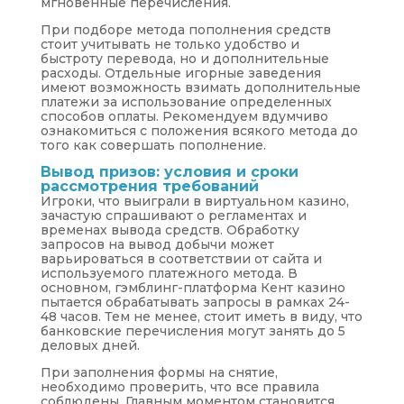
мгновенные перечисления.
При подборе метода пополнения средств
стоит учитывать не только удобство и
быстроту перевода, но и дополнительные
расходы. Отдельные игорные заведения
имеют возможность взимать дополнительные
платежи за использование определенных
способов оплаты. Рекомендуем вдумчиво
ознакомиться с положения всякого метода до
того как совершать пополнение.
Вывод призов: условия и сроки
рассмотрения требований
Игроки, что выиграли в виртуальном казино,
зачастую спрашивают о регламентах и
временах вывода средств. Обработку
запросов на вывод добычи может
варьироваться в соответствии от сайта и
используемого платежного метода. В
основном, гэмблинг-платформа Кент казино
пытается обрабатывать запросы в рамках 24-
48 часов. Тем не менее, стоит иметь в виду, что
банковские перечисления могут занять до 5
деловых дней.
При заполнения формы на снятие,
необходимо проверить, что все правила
соблюдены. Главным моментом становится