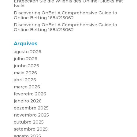
Entdecken Sie die Wildnis des Online-Glücks mit
Iwild
Discovering OnBet A Comprehensive Guide to
Online Betting 1684215062
Discovering OnBet A Comprehensive Guide to
Online Betting 1684215062
Arquivos
agosto 2026
julho 2026
junho 2026
maio 2026
abril 2026
março 2026
fevereiro 2026
janeiro 2026
dezembro 2025
novembro 2025
outubro 2025
setembro 2025
agosto 2025