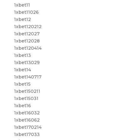
1xbet11
1xbet11026
1xbet12
1xbet120212
1xbet12027
1xbet12028
1xbet120414
1xbet13
1xbet13029
1xbet14
1xbet140717
1xbet15
1xbet150211
1xbet15031
1xbet16
1xbet16032
1xbet16062
1xbet170214
1xbet17033