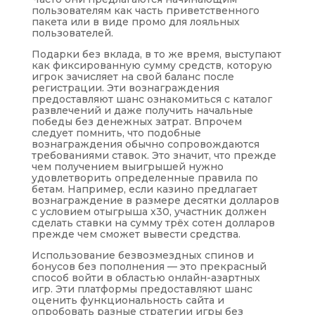
пользователям как часть приветственного
пакета или в виде промо для лояльных
пользователей.
Подарки без вклада, в то же время, выступают
как фиксированную сумму средств, которую
игрок зачисляет на свой баланс после
регистрации. Эти вознаграждения
предоставляют шанс ознакомиться с каталог
развлечений и даже получить начальные
победы без денежных затрат. Впрочем
следует помнить, что подобные
вознаграждения обычно сопровождаются
требованиями ставок. Это значит, что прежде
чем получением выигрышей нужно
удовлетворить определенные правила по
бетам. Например, если казино предлагает
вознаграждение в размере десятки долларов
с условием отыгрыша x30, участник должен
сделать ставки на сумму трёх сотен долларов
прежде чем сможет вывести средства.
Использование безвозмездных спинов и
бонусов без пополнения — это прекрасный
способ войти в областью онлайн-азартных
игр. Эти платформы предоставляют шанс
оценить функциональность сайта и
опробовать разные стратегии игры без