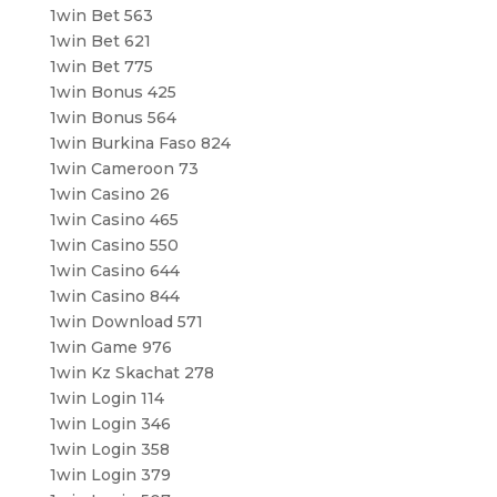
1win Bet 563
1win Bet 621
1win Bet 775
1win Bonus 425
1win Bonus 564
1win Burkina Faso 824
1win Cameroon 73
1win Casino 26
1win Casino 465
1win Casino 550
1win Casino 644
1win Casino 844
1win Download 571
1win Game 976
1win Kz Skachat 278
1win Login 114
1win Login 346
1win Login 358
1win Login 379