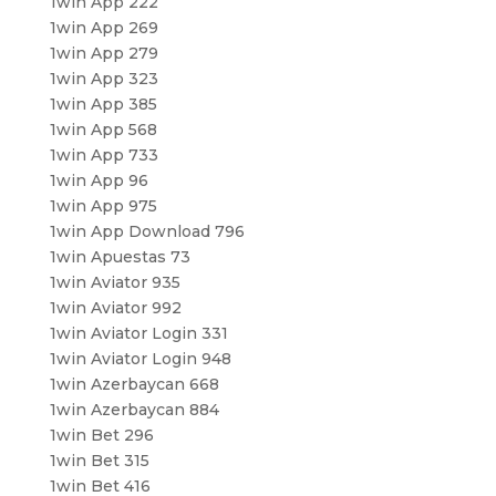
1win App 222
1win App 269
1win App 279
1win App 323
1win App 385
1win App 568
1win App 733
1win App 96
1win App 975
1win App Download 796
1win Apuestas 73
1win Aviator 935
1win Aviator 992
1win Aviator Login 331
1win Aviator Login 948
1win Azerbaycan 668
1win Azerbaycan 884
1win Bet 296
1win Bet 315
1win Bet 416