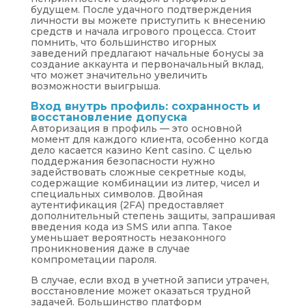
будущем. После удачного подтверждения
личности вы можете приступить к внесению
средств и начала игрового процесса. Стоит
помнить, что большинство игорных
заведений предлагают начальные бонусы за
создание аккаунта и первоначальный вклад,
что может значительно увеличить
возможности выигрыша.
Вход внутрь профиль: сохранность и
восстановление допуска
Авторизация в профиль — это основной
момент для каждого клиента, особенно когда
дело касается казино Kent casino. С целью
поддержания безопасности нужно
задействовать сложные секретные коды,
содержащие комбинации из литер, чисел и
специальных символов. Двойная
аутентификация (2FA) предоставляет
дополнительный степень защиты, запрашивая
введения кода из SMS или аппа. Такое
уменьшает вероятность незаконного
проникновения даже в случае
компрометации пароля.
В случае, если вход в учетной записи утрачен,
восстановление может оказаться трудной
задачей. Большинство платформ