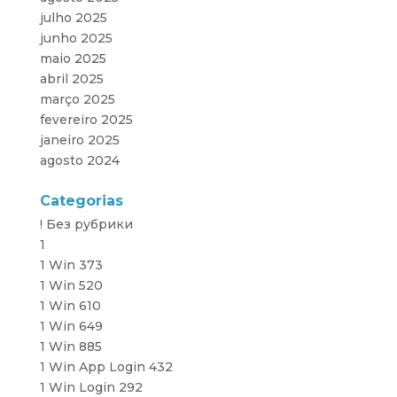
julho 2025
junho 2025
maio 2025
abril 2025
março 2025
fevereiro 2025
janeiro 2025
agosto 2024
Categorias
! Без рубрики
1
1 Win 373
1 Win 520
1 Win 610
1 Win 649
1 Win 885
1 Win App Login 432
1 Win Login 292