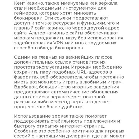
Кент казино, также именуемые как зеркала,
стали необходимым инструментом для
геймеров, которые хотят миновать
блокировки. Эти ссылки предоставляют
доступ к тем же ресурсам и функциям, что и
главный сайт казино, но через другой адрес
сайта. Альтернативные сайты обеспечивают
игрокам продолжить игру без использования
задействования VPN или иных трудоемких
способов обхода блокировок.
Одним из главных из важнейших плюсов
дополнительных ссылок становится их
простота эксплуатации. Игрокам необходимо
сохранить пару подобных URL-адресов в
фаворитах веб-обозревателя, чтобы постоянно
иметь возможность играть в любимым играм.
Вдобавок, большинство игорные заведения
предоставляют автоматические обновления
данных списка зеркал через почтовой
рассылки либо мессенджеры, что делает
процесс еще более удобным.
Использование зеркал также помогает
поддерживать стабильность подключения и
быстроту открытия интернет-страниц.
Особенно это особенно критично для игровых
сессий с настоящими дилерами, где лаг может