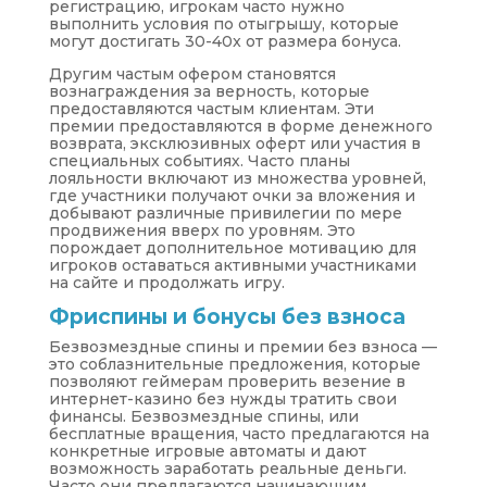
регистрацию, игрокам часто нужно
выполнить условия по отыгрышу, которые
могут достигать 30-40x от размера бонуса.
Другим частым офером становятся
вознаграждения за верность, которые
предоставляются частым клиентам. Эти
премии предоставляются в форме денежного
возврата, эксклюзивных оферт или участия в
специальных событиях. Часто планы
лояльности включают из множества уровней,
где участники получают очки за вложения и
добывают различные привилегии по мере
продвижения вверх по уровням. Это
порождает дополнительное мотивацию для
игроков оставаться активными участниками
на сайте и продолжать игру.
Фриспины и бонусы без взноса
Безвозмездные спины и премии без взноса —
это соблазнительные предложения, которые
позволяют геймерам проверить везение в
интернет-казино без нужды тратить свои
финансы. Безвозмездные спины, или
бесплатные вращения, часто предлагаются на
конкретные игровые автоматы и дают
возможность заработать реальные деньги.
Часто они предлагаются начинающим