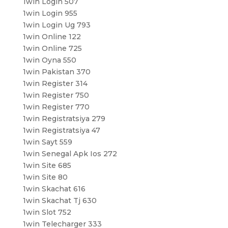
1win Login 507
1win Login 955
1win Login Ug 793
1win Online 122
1win Online 725
1win Oyna 550
1win Pakistan 370
1win Register 314
1win Register 750
1win Register 770
1win Registratsiya 279
1win Registratsiya 47
1win Sayt 559
1win Senegal Apk Ios 272
1win Site 685
1win Site 80
1win Skachat 616
1win Skachat Tj 630
1win Slot 752
1win Telecharger 333