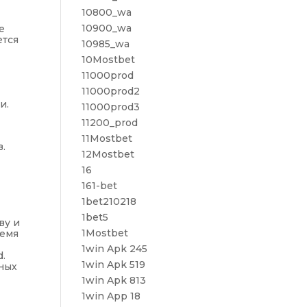
10800_wa
10900_wa
е
ется
10985_wa
10Mostbet
11000prod
11000prod2
и.
11000prod3
11200_prod
11Mostbet
в.
12Mostbet
16
161-bet
1bet210218
1bet5
ву и
1Mostbet
ремя
1win Apk 245
d.
1win Apk 519
ных
1win Apk 813
1win App 18