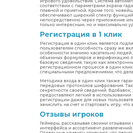
игрового удовольствия. Система автома
соответствии с параметрами экрана гад
плавной и приятной. Кроме того, новей
обеспечивают широкий спектр функций, 
непосредственно через приложение или
только интересным, но и максимально у
Регистрация в 1 клик
Регистрация в один клик является подл
пользователям способность сразу же вкл
особенности значимо касательно людей,
объемных формуляров и верификацию лич
базовую сведения, такую как электронны
регистрационном процессе в один клик 
специальными предложениями, что дела
Методика входа в один клик также гар
передовых протоколов шифрования. Тако
секретности своей сведений. Вдобавок,
предоставляют легкий в использовании
регистрации даже для новых пользоват
зачислить на счет и стартовать игру, чт
Отзывы игроков
Геймеры, рассказывая своими отзывами 
интерфейса и ассортимент развлечений.
Отдельные клиенты отмечают, что перио