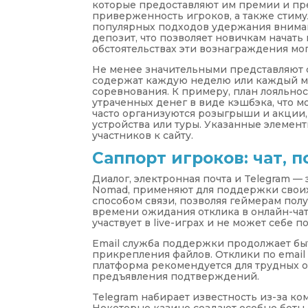
которые предоставляют им премии и п
приверженность игроков, а также стим
популярных подходов удержания внима
депозит, что позволяет новичкам начать
обстоятельствах эти вознаграждения мог
Не менее значительными представляют 
содержат каждую неделю или каждый ме
соревнования. К примеру, план лояльно
утраченных денег в виде кэшбэка, что м
часто организуются розыгрыши и акции, 
устройства или туры. Указанные элемен
участников к сайту.
Саппорт игроков: чат, п
Диалог, электронная почта и Telegram —
Nomad, применяют для поддержки своих
способом связи, позволяя геймерам пол
времени ожидания отклика в онлайн-чате
участвует в live-играх и не может себе 
Email служба поддержки продолжает бы
прикрепления файлов. Отклики по email 
платформа рекомендуется для трудных 
предъявления подтверждений.
Telegram набирает известность из-за ко