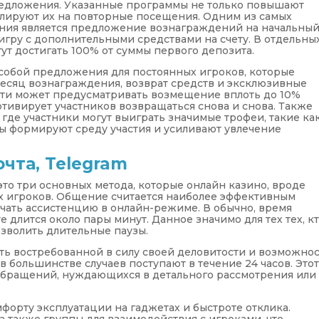
редложения. Указанные программы не только повышают
улируют их на повторные посещения. Одним из самых
ния является предложение вознаграждений на начальны
 игру с дополнительными средствами на счету. В отдельны
ут достигать 100% от суммы первого депозита.
собой предложения для постоянных игроков, которые
сяц вознаграждения, возврат средств и эксклюзивные
сти может предусматривать возмещение вплоть до 10%
отивирует участников возвращаться снова и снова. Также
где участники могут выиграть значимые трофеи, такие ка
ты формируют среду участия и усиливают увлечение
очта, Telegram
 это три основных метода, которые онлайн казино, вроде
 игроков. Общение считается наиболее эффективным
учать ассистенцию в онлайн-режиме. В обычно, время
 длится около пары минут. Данное значимо для тех тех, к
позволить длительные паузы.
ть востребованной в силу своей деловитости и возможно
в большинстве случаев поступают в течение 24 часов. Это
обращений, нуждающихся в детального рассмотрения или
мфорту эксплуатации на гаджетах и быстроте отклика.