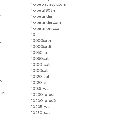
1-xbet-aviator.com
й
1-xbeti18034
х
1-xbetindia
1-xbetindia.com
1-xbetmorocco
10
10000sat4
к
10000sat6
10050_tr
10060sat
10100_sat
10100sat
10120_sat
то
10120_tr
10156_wa
сти
10200_prod
т
10200_prod2
10205_wa
10250_sat