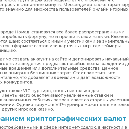
а также группы для взаимодействия с игроками, что
опросы в считанные минуты. Мессенджер также гарантир
то значимо для множества пользователей онлайн игорных
 вроде Номад, становятся все более распространенными
попробовать фортуну, но и проявить свои навыки. Ключев
тся шанс состязаться с иными участниками за значительн
тся в формате слотов или карточных игр, где геймеры
инацию.
имо создать аккаунт на сайте и депонировать начальный
е игорные заведения предлагают особые вознаграждения д
тные вращения или дополнительные средства. Данное
на выигрыш без лишних затрат. Стоит заметить, что
тально, что добавляет адреналин и даёт возможность
х конкурентов.
уют также VIP-турниры, открытые только для
 ивенты часто обеспечивают увеличенные ставки и
в аналогичных событиях запрашивает со стороны участни
ожений. Однако триумф в VIP-турнире может дать не толь
 других игроков казино.
ванием криптографических валют
востребованными в сфере интернет-сделок, в частности в