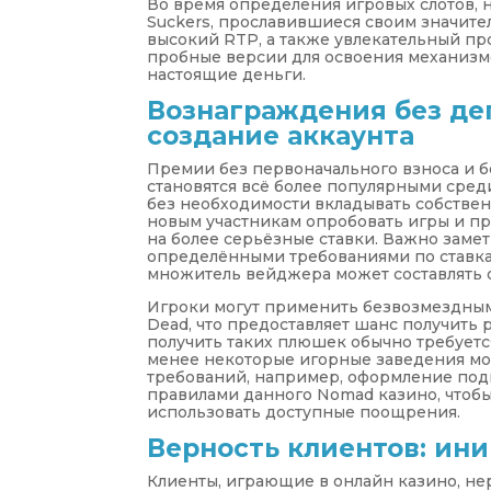
Во время определения игровых слотов, н
Suckers, прославившиеся своим значите
высокий RTP, а также увлекательный п
пробные версии для освоения механизм
настоящие деньги.
Вознаграждения без де
создание аккаунта
Премии без первоначального взноса и 
становятся всё более популярными сред
без необходимости вкладывать собстве
новым участникам опробовать игры и п
на более серьёзные ставки. Важно зам
определёнными требованиями по ставка
множитель вейджера может составлять от
Игроки могут применить безвозмездными 
Dead, что предоставляет шанс получить
получить таких плюшек обычно требуетс
менее некоторые игорные заведения мо
требований, например, оформление подп
правилами данного Nomad казино, чтоб
использовать доступные поощрения.
Верность клиентов: ин
Клиенты, играющие в онлайн казино, не