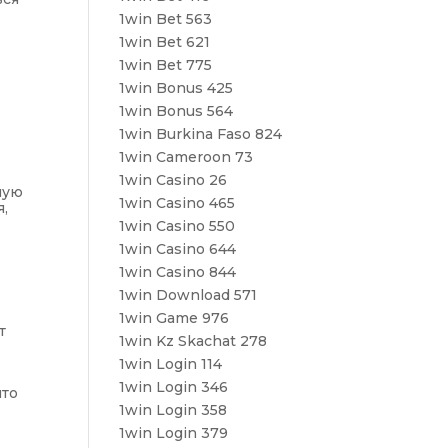
1win Bet 563
1win Bet 621
1win Bet 775
1win Bonus 425
1win Bonus 564
1win Burkina Faso 824
1win Cameroon 73
1win Casino 26
ную
1win Casino 465
я,
1win Casino 550
1win Casino 644
1win Casino 844
1win Download 571
1win Game 976
т
1win Kz Skachat 278
1win Login 114
1win Login 346
что
1win Login 358
1win Login 379