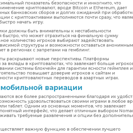
симальный показатель безопасности и инкогнито, что
именение криптовалют, вроде Bitcoin и Ethereum, дает
чных банковских сборов и долгих ожиданий при обработк
ции с криптоактивами выполняются почти сразу, что явля
быстро начать игру.
тники должны быть внимательны к нестабильности
я быстро, что может отразиться на финальную сумму
ьное количество игроков выбирают задействовать
ависимой структуры и возможности оставаться анонимным
ет в регионах с запретами на гемблинг.
юты раскрывают новые перспективы. Платформы
а вклады в криптовалютах, что завлекает больше игроко
овании системы блокчейн для гарантии ясности геймплея и
оятельство повышает доверие игроков к сайтам и
ости криптовалютных переводов в азартных играх.
 мобильной вариации
аются все более распространенными благодаря их удобст
возможность удовольствоваться своими играми в любое в
или таблет. Одним из основных моментов, что завлекает
 понятный интерфейс, что делает отличным выбором Noma
живать требуемые развлечения и опции без дополнитель
уществляет важную функцию в обеспечении лучшего