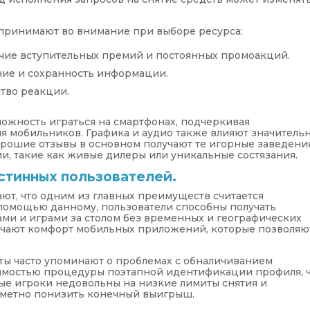
 принимают во внимание при выборе ресурса:
чие вступительных премий и постоянных промоакций.
ние и сохранность информации.
ство реакции.
ожность играться на смартфонах, подчеркивая
я мобильников. Графика и аудио также влияют значитель
орошие отзывы в основном получают те игорные заведени
, такие как живые дилеры или уникальные состязания.
стинных пользователей.
ют, что одним из главных преимуществ считается
С помощью данному, пользователи способны получать
ми и играми за столом без временных и географических
ечают комфорт мобильных приложений, которые позволяю
ты часто упоминают о проблемах с обналичиванием
димостью процедуры поэтапной идентификации профиля, 
ые игроки недовольны на низкие лимиты снятия и
заметно понизить конечный выигрыш.