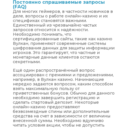
Постоянно спрашиваемые запросы
(FAQ)
Для многих геймеров, в частности новичков в
деле, вопросы о работе онлайн-казино и их
спецификах становятся важными.
Единственный из чрезвычайно частых
запросов относится к надёжности.
Необходимо понимать, что
сертифицированные сайты, такие как казино
Вулкан, применяют современные системы
шифрования данных для защиты информации
игроков. Это гарантирует, что частные и
монетарные данные клиентов остаются
секретными.
Ещё один распространённый вопрос
ассоциирован с премиями и предложениями,
например, в Вулкан казино. Начинающие
нередко задаются вопросом, каким способом
взять максимальную пользу от
приветственных бонусов. Обычно для данного
необходимо завершить регистрацию и
сделать стартовый депозит. Некоторые
онлайн-казино предоставляют
безвозмездные спины или дополнительные
средства на счет в зависимости от величины
внесенной суммы. Необходимо вдумчиво
читать условия акции, чтобы не допустить