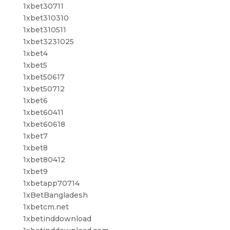
1xbet30711
1xbet310310
1xbet310511
1xbet3231025
1xbet4
1xbet5
1xbet50617
1xbet50712
1xbet6
1xbet60411
1xbet60618
1xbet7
1xbet8
1xbet80412
1xbet9
1xbetapp70714
1xBetBangladesh
1xbetcm.net
1xbetinddownload