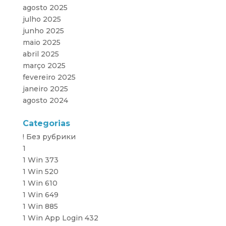
agosto 2025
julho 2025
junho 2025
maio 2025
abril 2025
março 2025
fevereiro 2025
janeiro 2025
agosto 2024
Categorias
! Без рубрики
1
1 Win 373
1 Win 520
1 Win 610
1 Win 649
1 Win 885
1 Win App Login 432