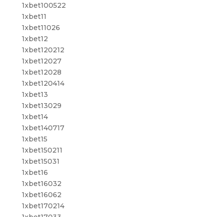
1xbet100522
1xbet11
1xbet11026
1xbet12
1xbet120212
1xbet12027
1xbet12028
1xbet120414
1xbet13
1xbet13029
1xbet14
1xbet140717
1xbet15
1xbet150211
1xbet15031
1xbet16
1xbet16032
1xbet16062
1xbet170214