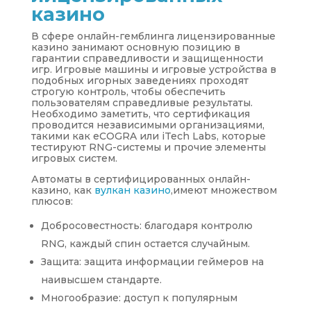
казино
В сфере онлайн-гемблинга лицензированные
казино занимают основную позицию в
гарантии справедливости и защищенности
игр. Игровые машины и игровые устройства в
подобных игорных заведениях проходят
строгую контроль, чтобы обеспечить
пользователям справедливые результаты.
Необходимо заметить, что сертификация
проводится независимыми организациями,
такими как eCOGRA или iTech Labs, которые
тестируют RNG-системы и прочие элементы
игровых систем.
Автоматы в сертифицированных онлайн-
казино, как
вулкан казино
,имеют множеством
плюсов:
Добросовестность: благодаря контролю
RNG, каждый спин остается случайным.
Защита: защита информации геймеров на
наивысшем стандарте.
Многообразие: доступ к популярным