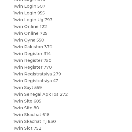
1win Login 507
1win Login 955
1win Login Ug 793
1win Online 122
1win Online 725
1win Oyna 550
1win Pakistan 370
1win Register 314
1win Register 750
1win Register 770
1win Registratsiya 279
1win Registratsiya 47
1win Sayt 559
1win Senegal Apk Ios 272
1win Site 685
1win Site 80
1win Skachat 616
1win Skachat Tj 630
1win Slot 752