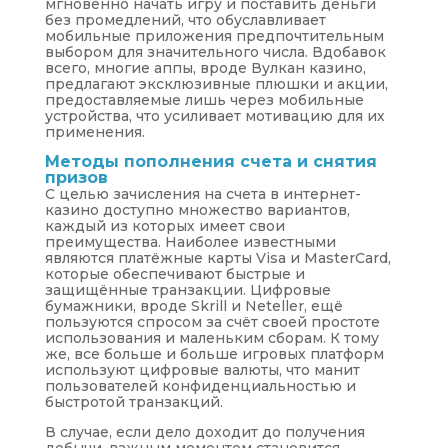
мгновенно начать игру и поставить деньги
без промедлений, что обуславливает
мобильные приложения предпочтительным
выбором для значительного числа. Вдобавок
всего, многие аппы, вроде Вулкан казино,
предлагают эксклюзивные плюшки и акции,
предоставляемые лишь через мобильные
устройства, что усиливает мотивацию для их
применения.
Методы пополнения счета и снятия
призов
С целью зачисления на счета в интернет-
казино доступно множество вариантов,
каждый из которых имеет свои
преимущества. Наиболее известными
являются платёжные карты Visa и MasterCard,
которые обеспечивают быстрые и
защищённые транзакции. Цифровые
бумажники, вроде Skrill и Neteller, ещё
пользуются спросом за счёт своей простоте
использования и маленьким сборам. К тому
же, все больше и больше игровых платформ
используют цифровые валюты, что манит
пользователей конфиденциальностью и
быстротой транзакций.
В случае, если дело доходит до получения