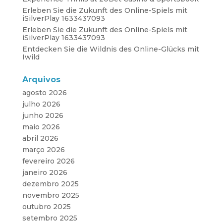
Erleben Sie die Zukunft des Online-Spiels mit
iSilverPlay 1633437093
Erleben Sie die Zukunft des Online-Spiels mit
iSilverPlay 1633437093
Entdecken Sie die Wildnis des Online-Glücks mit
Iwild
Arquivos
agosto 2026
julho 2026
junho 2026
maio 2026
abril 2026
março 2026
fevereiro 2026
janeiro 2026
dezembro 2025
novembro 2025
outubro 2025
setembro 2025