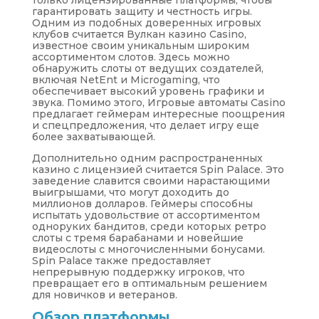
только лицензированные платформы, чтобы
гарантировать защиту и честность игры.
Одним из подобных доверенных игровых
клубов считается Вулкан казино Casino,
известное своим уникальным широким
ассортиментом слотов. Здесь можно
обнаружить слоты от ведущих создателей,
включая NetEnt и Microgaming, что
обеспечивает высокий уровень графики и
звука. Помимо этого, Игровые автоматы Casino
предлагает геймерам интересные поощрения
и спецпредложения, что делает игру еще
более захватывающей.
Дополнительно одним распространенных
казино с лицензией считается Spin Palace. Это
заведение славится своими нарастающими
выигрышами, что могут доходить до
миллионов долларов. Геймеры способны
испытать удовольствие от ассортиментом
одноруких бандитов, среди которых ретро
слоты с тремя барабанами и новейшие
видеослоты с многочисленными бонусами.
Spin Palace также предоставляет
непрерывную поддержку игроков, что
превращает его в оптимальным решением
для новичков и ветеранов.
Обзор платформы