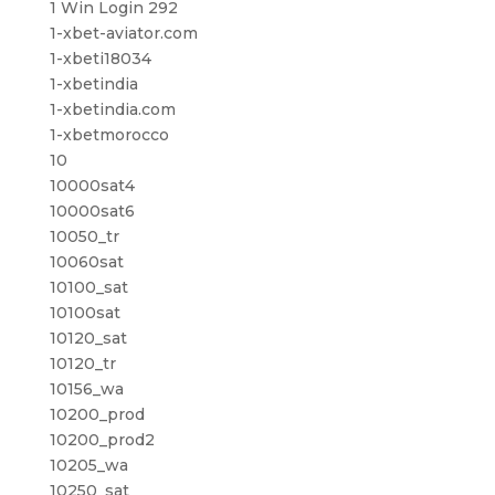
1 Win Login 292
1-xbet-aviator.com
1-xbeti18034
1-xbetindia
1-xbetindia.com
1-xbetmorocco
10
10000sat4
10000sat6
10050_tr
10060sat
10100_sat
10100sat
10120_sat
10120_tr
10156_wa
10200_prod
10200_prod2
10205_wa
10250_sat