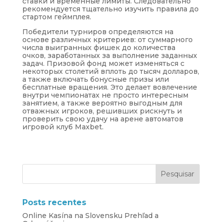
ставки и временные лимиты. Следовательно
рекомендуется тщательно изучить правила до
стартом геймплея.
Победители турниров определяются на
основе различных критериев: от суммарного
числа выигранных фишек до количества
очков, заработанных за выполнение заданных
задач. Призовой фонд может изменяться с
некоторых столетий вплоть до тысяч долларов,
а также включать бонусные призы или
бесплатные вращения. Это делает вовлечение
внутри чемпионатах не просто интересным
занятием, а также вероятно выгодным для
отважных игроков, решивших рискнуть и
проверить свою удачу на арене автоматов
игровой клуб Maxbet.
Posts recentes
Online Kasína na Slovensku Prehľad a