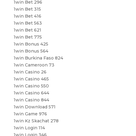
1win Bet 296
1win Bet 315
1win Bet 416
1win Bet 563
1win Bet 621
1win Bet 775
1win Bonus 425
1win Bonus 564
1win Burkina Faso 824
1win Cameroon 73
1win Casino 26
1win Casino 465
1win Casino 550
1win Casino 644
1win Casino 844
1win Download 571
1win Game 976
1win Kz Skachat 278
1win Login 114
1win Login 346