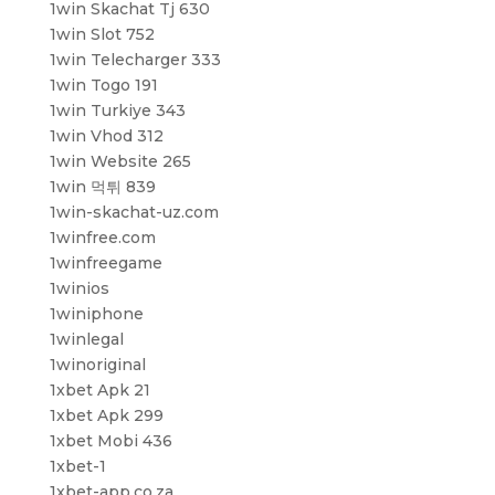
1win Skachat Tj 630
1win Slot 752
1win Telecharger 333
1win Togo 191
1win Turkiye 343
1win Vhod 312
1win Website 265
1win 먹튀 839
1win-skachat-uz.com
1winfree.com
1winfreegame
1winios
1winiphone
1winlegal
1winoriginal
1xbet Apk 21
1xbet Apk 299
1xbet Mobi 436
1xbet-1
1xbet-app.co.za