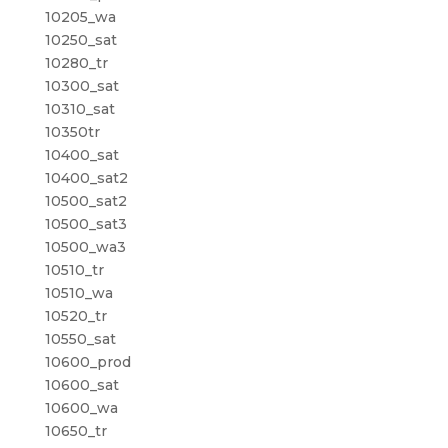
10205_wa
10250_sat
10280_tr
10300_sat
10310_sat
10350tr
10400_sat
10400_sat2
10500_sat2
10500_sat3
10500_wa3
10510_tr
10510_wa
10520_tr
10550_sat
10600_prod
10600_sat
10600_wa
10650_tr