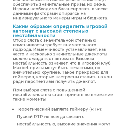
обеспечить значительные призы, но реже.
Игроки необходимо балансировать в числе
данными факторами опираясь на
индивидуального манеры игры и бюджета.
Каким образом определить игровой
автомат с высокой степенью
нестабильности
Отбор слота с значительной степенью
изменчивости требует внимательного
подхода. Изменчивость устанавливает, как
часто и насколько значительные джекпоты
можно ожидать от автомата. Высокая
нестабильность означает, что в игровой клуб
Maxbet призы могут быть нечастыми, но
значительно крупнее. Такое прекрасно для
геймеров, которые настроены ставить на кон
ради перспективы получить джекпот.
При выбора слота с повышенной
нестабильностью стоит принять во внимание
такие моменты:
Теоретический выплата геймеру (RTP):
Пускай RTP не всегда связан с
нестабильностью, высокие значения могут