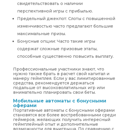
свидетельствовать о наличии
перспективной игры с прибылью.
Предельный джекпот: Слоты с повышенной
изменчивостью часто предлагают большие
максимальные призы.
Бонусные опции: Часто такие игры
содержат сложные призовые этапы,
способные существенно повысить выплату.
Профессиональные участники знают, что
нужно также брать в расчет свой капитал и
манеру геймплея. Если у вас лимитированные
средства, рекомендуется держаться
подальше от высоковолатильных игр или
внимательно планировать свои беты.
Мобильные автоматы с бонусными
оферами
Портативные автоматы с бонусными оферами
становятся все более востребованными среди
геймеров, желающих получить интересный
геймплейный опыт и дополнительные
возможности для выигрыша. По сравнению с