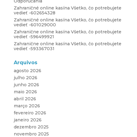
Odporúčania
Zahraničné online kasína Všetko, čo potrebujete
vedieť -602654328
Zahraničné online kasína Všetko, čo potrebujete
vedieť -601029000
Zahranične online kasína Všetko, čo potrebujete
vedieť -596499921
Zahranične online kasína Všetko, čo potrebujete
vedieť -593367031
Arquivos
agosto 2026
julho 2026
junho 2026
maio 2026
abril 2026
março 2026
fevereiro 2026
janeiro 2026
dezembro 2025
novembro 2025