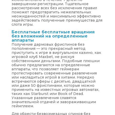
завершении регистрации. Тщательное
рассмотрение всех без исключения правил
поможет предотвратить нежелательных
неожиданностей и максимально эффективно
задействовать полученные преимущества для
слота игры.
Бесплатные бесплатные вращения
без вложений на определенные
аппараты
Получение дармовых фриспинов без
пополнения — это прекрасный метод
приступить к игре в виртуальном казино, как
игровой клуб Maxbet, не рискуя
собственными деньгами. Подобные плюшки
обычно предлагаются на определенные
аппараты, что позволяет геймерам
протестировать современные развлечения
или насладиться игрой в хитами. Нередко
встречаются оферы с десятью, двадцаткой
или даже 50 фриспинами, которые можно
применить на известных игровых автоматах,
таких как Starburst или Book of Dead.
Указанные развлечения славятся
значительной отдачей и завораживающим
геймплеем.
Для обрести безвозмездных спинов без