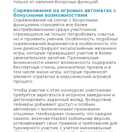
только от наличия бонусных функций.
Соревнования на игровых автоматах с
бонусными возможностями
Соревнования на слотах с бонусными
функциями становятся все более
востребованными среди участников,
стремящихся не только попробовать счастье,
но и проявить умения. Особенность подобных
соревнований выражается в особенности, что
они демонстрируют эксклюзивные механики
игры, которые превращают участие в более
увлекательное занятие. Премиальные
возможности имеют возможность содержать
бесплатные спины, умножители призов и в
том числе мини-игры, которые привносят
элемент стратегии в классический игровой
процесс.
Чтобы участия к этих конкурсах участникам
требуется зарегаться в игорном заведении и
депонировать заданный вклад. Вследствие
геймеры добывают доступ к особым
автоматам с включенными призовыми
опциями. Необходимо помнить, что каждое
казино, включая Maxbet мобильная версия,
устанавливает свои правила и требования для
турнирного участия, с учетом минимальные