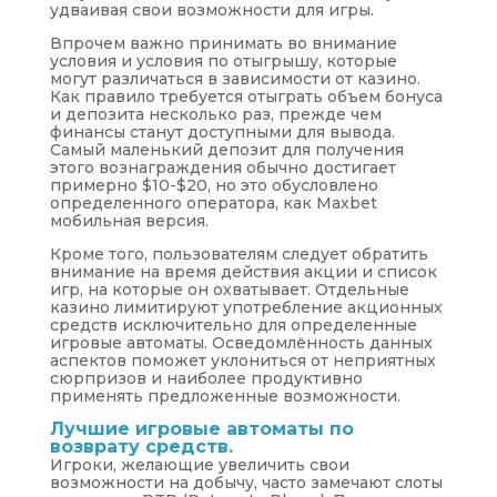
удваивая свои возможности для игры.
Впрочем важно принимать во внимание
условия и условия по отыгрышу, которые
могут различаться в зависимости от казино.
Как правило требуется отыграть объем бонуса
и депозита несколько раз, прежде чем
финансы станут доступными для вывода.
Самый маленький депозит для получения
этого вознаграждения обычно достигает
примерно $10-$20, но это обусловлено
определенного оператора, как Maxbet
мобильная версия.
Кроме того, пользователям следует обратить
внимание на время действия акции и список
игр, на которые он охватывает. Отдельные
казино лимитируют употребление акционных
средств исключительно для определенные
игровые автоматы. Осведомлённость данных
аспектов поможет уклониться от неприятных
сюрпризов и наиболее продуктивно
применять предложенные возможности.
Лучшие игровые автоматы по
возврату средств.
Игроки, желающие увеличить свои
возможности на добычу, часто замечают слоты