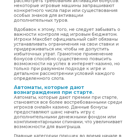
рассмотреть требования активации бонусов:
некоторые игровые машины запрашивают
конкретного числа пари или существования
особых знаков для активации
дополнительных туров.
Вдобавок к этому, того, не следует забывать о
важности контроля над игровым бюджетом.
Игроки Максбет официальный сайт обязаны
устанавливать ограничения на свои ставки и
придерживаться им, чтобы не допустить
избыточных утрат. Грамотное применение
бонусов способно существенно повысить
возможности на успех в интернет-казино, но
только при разумном подходе к игре и
детальном рассмотрении условий каждого
определенного слота.
Автоматы, которые дают
вознаграждения при старте.
Автоматы, которые дают премии при старте,
становятся все более востребованными среди
игроков онлайн казино. Данные бонусы
предоставляют шанс начать игру с
дополнительными денежными фондом или
комплиментарными спинами, что увеличивает
возможности для выигрыша.
Главные категории плюшек во время начале в