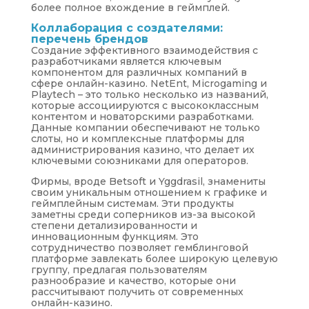
более полное вхождение в геймплей.
Коллаборация с создателями:
перечень брендов
Создание эффективного взаимодействия с
разработчиками является ключевым
компонентом для различных компаний в
сфере онлайн-казино. NetEnt, Microgaming и
Playtech – это только несколько из названий,
которые ассоциируются с высококлассным
контентом и новаторскими разработками.
Данные компании обеспечивают не только
слоты, но и комплексные платформы для
администрирования казино, что делает их
ключевыми союзниками для операторов.
Фирмы, вроде Betsoft и Yggdrasil, знамениты
своим уникальным отношением к графике и
геймплейным системам. Эти продукты
заметны среди соперников из-за высокой
степени детализированности и
инновационным функциям. Это
сотрудничество позволяет гемблинговой
платформе завлекать более широкую целевую
группу, предлагая пользователям
разнообразие и качество, которые они
рассчитывают получить от современных
онлайн-казино.