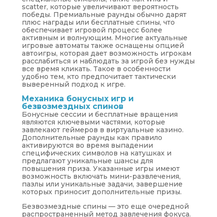
scatter, которые увеличивают вероятность
победы. Премиальные раунды обычно дарят
плюс награды или бесплатные спины, что
обеспечивает игровой процесс более
активным и волнующим. Многие актуальные
игровые автоматы также оснащены опцией
автоигры, которая дает возможность игрокам
расслабиться и наблюдать за игрой без нужды
все время кликать. Такое в особенности
удобно тем, кто предпочитает тактически
выверенный подход к игре.
Механика бонусных игр и
безвозмездных спинов
Бонусные сессии и бесплатные вращения
являются ключевыми частями, которые
завлекают геймеров в виртуальные казино.
Дополнительные раунды как правило
активируются во время выпадении
специфических символов на катушках и
предлагают уникальные шансы для
повышения приза. Указанные игры имеют
возможность включать мини-развлечения,
пазлы или уникальные задачи, завершение
которых приносит дополнительные призы.
Безвозмездные спины — это еще очередной
распространенный метод завлечения фокуса.