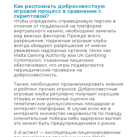
Как распознать добросовестную
игровой процесс в сравнении с
скриптовой?
Чтобы определить справедливую партию в
отличие от поддельной на платформе
виртуального казино, необходимо замечать
ряд важных факторов. Прежде всего,
разрешение. Надежные игровые клубы
всегда обладают разрешение от имени
уважаемых надзорных органов, таких как
Malta Gaming Authority или UK Gambling
Commission. Указанные лицензии
обеспечивают, что игры подвергаются
периодические проверки на
добросовестность.
Также, необходимо проанализировать мнения
и рейтинг прочих игроков. Добросовестные
игровые клубы регулярно получают хорошие
отзывы и значительные оценки на
тематических дискуссионных площадках и
интернет-платформах. В случае если же в
интернете множество недовольств по поводу
сомнительные победы либо задержки выплат,
это может быть предупреждением о риске.
3-й аспект — эксплуатация лицензированных