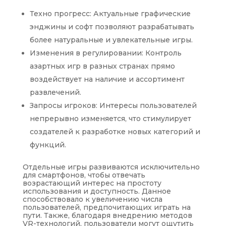
Техно прогресс: Актуальные графические
энджины и софт позволяют разрабатывать
более натуральные и увлекательные игры.
Изменения в регулировании: Контроль
азартных игр в разных странах прямо
воздействует на наличие и ассортимент
развлечений.
Запросы игроков: Интересы пользователей
непрерывно изменяется, что стимулирует
создателей к разработке новых категорий и
функций.
Отдельные игры развиваются исключительно
для смартфонов, чтобы отвечать
возрастающий интерес на простоту
использования и доступность. Данное
способствовало к увеличению числа
пользователей, предпочитающих играть на
пути. Также, благодаря внедрению методов
VR-технологий, пользователи могут ощутить