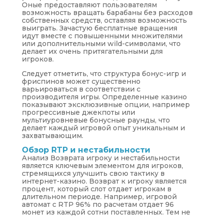
Оные предоставляют пользователям
возможность вращать барабаны без расходов
собственных средств, оставляя возможность
выиграть. Зачастую бесплатные вращения
идут вместе с повышенными множителями
или дополнительными wild-символами, что
делает их очень притягательными для
игроков.
Следует отметить, что структура бонус-игр и
фриспинов может существенно
варьироваться в соответствии с
производителя игры. Определенные казино
показывают эксклюзивные опции, например
прогрессивные джекпоты или
мультиуровневые бонусные раунды, что
делает каждый игровой опыт уникальным и
захватывающим.
Обзор RTP и нестабильности
Анализ Возврата игроку и нестабильности
является ключевым элементом для игроков,
стремящихся улучшить свою тактику в
интернет-казино. Возврат к игроку является
процент, который слот отдает игрокам в
длительном периоде. Например, игровой
автомат с RTP 96% по расчетам отдает 96
монет из каждой сотни поставленных. Тем не