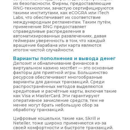
их безопасности. Фирмы, предоставляющие
RNG-технологии, зачастую сертифицируются
такими институтами, как eCOGRA или iTech
Labs, что обеспечивает их соответствие
международным регламентам. Таким путём,
применение RNG предоставляет
справедливые распределения в
автоматизированных развлечениях, давая
геймерам уверенность в том, что каждый
вращение барабана или карта являются
итогом чистой случайности.
Варианты пополнения и вывода денег
Депозит и обналичивание финансов в
виртуальном казино мостбет — это основные
факторы для приятной игры. Большинство
ресурсов обеспечивают многообразные
варианты для данных транзакций. Среди
распространённых методов выделяются
кредитовые и расчётные карты, включая такие
как Visa и MasterCard. Эти гарантируют
оперативное зачисление средств, тем не
менее могут брать небольшую сбор за
обработку транзакций.
Цифровые кошельки, такие как, Skrill и
Neteller, тоже широко применяются из-за
своей комфортности и быстроте транзакций.