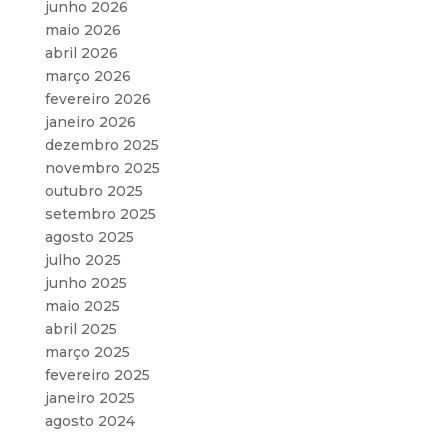
junho 2026
maio 2026
abril 2026
março 2026
fevereiro 2026
janeiro 2026
dezembro 2025
novembro 2025
outubro 2025
setembro 2025
agosto 2025
julho 2025
junho 2025
maio 2025
abril 2025
março 2025
fevereiro 2025
janeiro 2025
agosto 2024