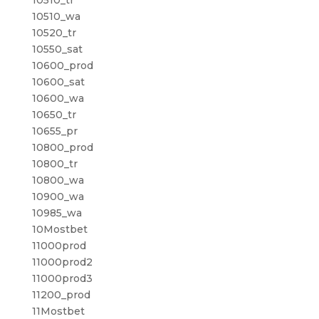
10510_tr
10510_wa
10520_tr
10550_sat
10600_prod
10600_sat
10600_wa
10650_tr
10655_pr
10800_prod
10800_tr
10800_wa
10900_wa
10985_wa
10Mostbet
11000prod
11000prod2
11000prod3
11200_prod
11Mostbet