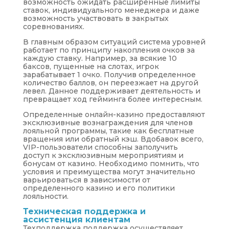
возможность ожидать расширенные лимиты
ставок, индивидуального менеджера и даже
возможность участвовать в закрытых
соревнованиях.
В главным образом ситуаций система уровней
работает по принципу накопления очков за
каждую ставку. Например, за всякие 10
баксов, пущенные на слотах, игрок
зарабатывает 1 очко. Получив определенное
количество баллов, он переезжает на другой
левел. Данное поддерживает деятельность и
превращает ход гейминга более интересным.
Определенные онлайн-казино предоставляют
эксклюзивные вознаграждения для членов
лояльной программы, такие как бесплатные
вращения или обратный кэш. Вдобавок всего,
VIP-пользователи способны заполучить
доступ к эксклюзивным мероприятиям и
бонусам от казино. Необходимо помнить, что
условия и преимущества могут значительно
варьироваться в зависимости от
определенного казино и его политики
лояльности.
Техническая поддержка и
ассистенция клиентам
Техподдержка поддержка осуществляет