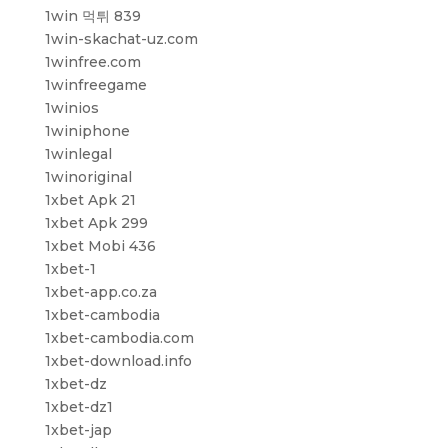
1win 먹튀 839
1win-skachat-uz.com
1winfree.com
1winfreegame
1winios
1winiphone
1winlegal
1winoriginal
1xbet Apk 21
1xbet Apk 299
1xbet Mobi 436
1xbet-1
1xbet-app.co.za
1xbet-cambodia
1xbet-cambodia.com
1xbet-download.info
1xbet-dz
1xbet-dz1
1xbet-jap