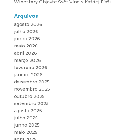
Winestory Objavte Svět Víne v Každej Fľaši
Arquivos
agosto 2026
julho 2026
junho 2026
maio 2026
abril 2026
março 2026
fevereiro 2026
janeiro 2026
dezembro 2025
novembro 2025
outubro 2025
setembro 2025
agosto 2025
julho 2025
junho 2025
maio 2025
abril 2025