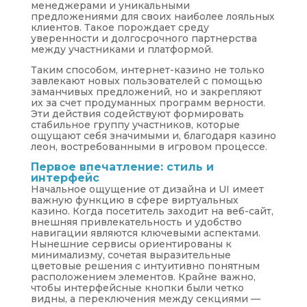
менеджерами и уникальными
предложениями для своих наиболее лояльных
клиентов. Такое порождает среду
уверенности и долгосрочного партнерства
между участниками и платформой.
Таким способом, интернет-казино не только
завлекают новых пользователей с помощью
заманчивых предложений, но и закрепляют
их за счет продуманных программ верности.
Эти действия содействуют формировать
стабильное группу участников, которые
ощущают себя значимыми и, благодаря казино
леон, востребованными в игровом процессе.
Первое впечатление: стиль и
интерфейс
Начальное ощущение от дизайна и UI имеет
важную функцию в сфере виртуальных
казино. Когда посетитель заходит на веб-сайт,
внешняя привлекательность и удобство
навигации являются ключевыми аспектами.
Нынешние сервисы ориентированы к
минимализму, сочетая выразительные
цветовые решения с интуитивно понятным
расположением элементов. Крайне важно,
чтобы интерфейсные кнопки были четко
видны, а переключения между секциями —