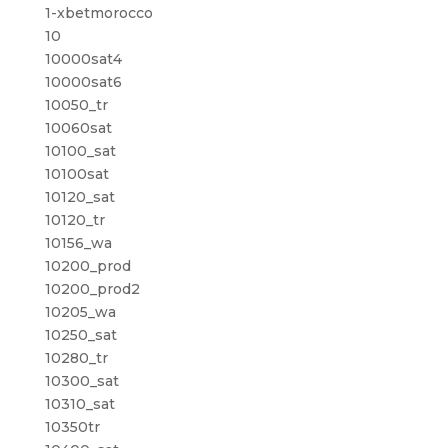
1-xbetmorocco
10
10000sat4
10000sat6
10050_tr
10060sat
10100_sat
10100sat
10120_sat
10120_tr
10156_wa
10200_prod
10200_prod2
10205_wa
10250_sat
10280_tr
10300_sat
10310_sat
10350tr