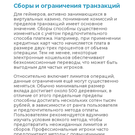
Сборы и ограничения транзакций
Для геймеров, активно занимающихся в
виртуальных казино, понимание комиссий и
пределов транзакций имеет основное
значение. Сборы способны существенно
изменяться с учётом предпочтительного
способа платежа. Например, при применении
кредитных карт часто начисляется плата в
размере двух-трех процентов от объема
операции. Тем не менее, некоторые
электронные кошельков обеспечивают
безкомиссионные переводы, что может быть
выгодным для частых игроков.
Относительно включает лимитов операций,
данные ограничения ещё могут существенно
меняться. Обычно минимальная размер
вклада достигает около 500 деревянных, в
отличие от этого предельные пределы
способны достигать нескольких сотен тысяч
рублей, в зависимости от ранга пользователя
и предпочтительного метода оплаты.
Пользователям рекомендуется вдумчиво
изучать условия всякого метода, чтобы
предотвратить неожиданных лимитов и
сборов. Профессиональные игроки часто
предпочитают методы с повышенными