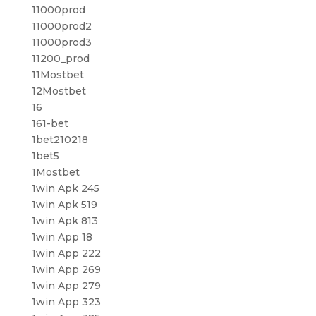
11000prod
11000prod2
11000prod3
11200_prod
11Mostbet
12Mostbet
16
161-bet
1bet210218
1bet5
1Mostbet
1win Apk 245
1win Apk 519
1win Apk 813
1win App 18
1win App 222
1win App 269
1win App 279
1win App 323