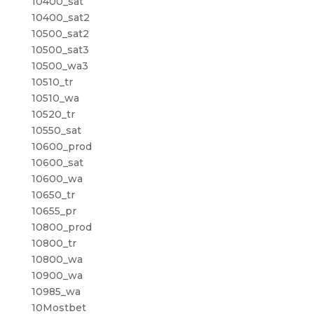
10400_sat
10400_sat2
10500_sat2
10500_sat3
10500_wa3
10510_tr
10510_wa
10520_tr
10550_sat
10600_prod
10600_sat
10600_wa
10650_tr
10655_pr
10800_prod
10800_tr
10800_wa
10900_wa
10985_wa
10Mostbet