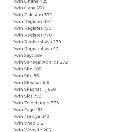
1win Online 725
1win Oyna 550
1win Pakistan 370
1win Register 314
1win Register 750
1win Register 770
1win Registratsiya 279
1win Registratsiya 47
1win Sayt 559
1win Senegal Apk Ios 272
1win Site 685
1win Site 80
1win Skachat 616
1win Skachat Tj 630
1win Slot 752
1win Telecharger 333
1win Togo 191
1win Turkiye 343
1win Vhod 312
1win Website 265