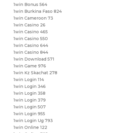
1win Bonus 564
1win Burkina Faso 824
1win Cameroon 73
1win Casino 26
1win Casino 465
1win Casino 550
1win Casino 644
1win Casino 844
1win Download 571
1win Game 976
1win Kz Skachat 278
1win Login 114
1win Login 346
1win Login 358
1win Login 379
1win Login 507
1win Login 955
1win Login Ug 793
1win Online 122