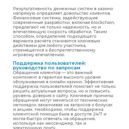
Результативность денежных систем в казино
напрямую определяет довольство клиентов.
Финансовые системы, задействующие
современные разработки, включая blockchain,
предлагают не только надежность, но и
впечатляющую скорость обработки. Таким
способом, определение подходящего
варианта расчёта становится ключевым
действием для любого участника,
стремящегося к беспрепятственному
игровому впечатлению.
Поддержка пользователей:
руководство по запросам
Обращения клиентов — это важный
компонент в гарантии высокого уровня
обслуживания в онлайн казино. Эффективная
поддержка пользователей помогает не только
решить актуальные вопросы, но и повысить
уровень доверия к сайту. Ключевые причины
обращений могут меняться от технических
неполадок заканчивая на запросов о бонусах
и акциях. Необходимо, чтобы поддержка
клиентской помощи была в доступе 24/7 и
могла быстро отвечать на обращения,
используя как мессенджер, так и
электронную почту.