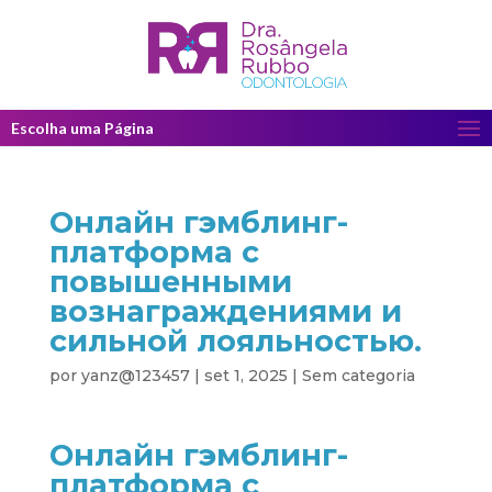
Escolha uma Página
Онлайн гэмблинг-
платформа с
повышенными
вознаграждениями и
сильной лояльностью.
por
yanz@123457
|
set 1, 2025
|
Sem categoria
Онлайн гэмблинг-
платформа с