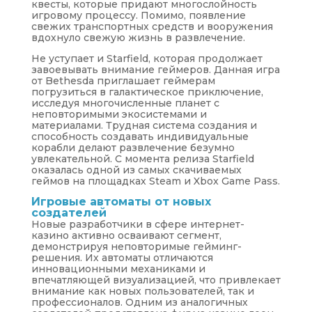
квесты, которые придают многослойность
игровому процессу. Помимо, появление
свежих транспортных средств и вооружения
вдохнуло свежую жизнь в развлечение.
Не уступает и Starfield, которая продолжает
завоевывать внимание геймеров. Данная игра
от Bethesda приглашает геймерам
погрузиться в галактическое приключение,
исследуя многочисленные планет с
неповторимыми экосистемами и
материалами. Трудная система создания и
способность создавать индивидуальные
корабли делают развлечение безумно
увлекательной. С момента релиза Starfield
оказалась одной из самых скачиваемых
геймов на площадках Steam и Xbox Game Pass.
Игровые автоматы от новых
создателей
Новые разработчики в сфере интернет-
казино активно осваивают сегмент,
демонстрируя неповторимые гейминг-
решения. Их автоматы отличаются
инновационными механиками и
впечатляющей визуализацией, что привлекает
внимание как новых пользователей, так и
профессионалов. Одним из аналогичных