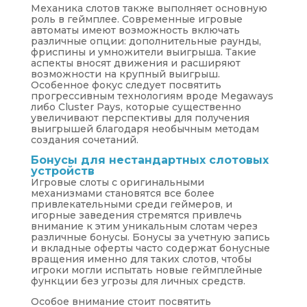
Механика слотов также выполняет основную
роль в геймплее. Современные игровые
автоматы имеют возможность включать
различные опции: дополнительные раунды,
фриспины и умножители выигрыша. Такие
аспекты вносят движения и расширяют
возможности на крупный выигрыш.
Особенное фокус следует посвятить
прогрессивным технологиям вроде Megaways
либо Cluster Pays, которые существенно
увеличивают перспективы для получения
выигрышей благодаря необычным методам
создания сочетаний.
Бонусы для нестандартных слотовых
устройств
Игровые слоты с оригинальными
механизмами становятся все более
привлекательными среди геймеров, и
игорные заведения стремятся привлечь
внимание к этим уникальным слотам через
различные бонусы. Бонусы за учетную запись
и вкладные оферты часто содержат бонусные
вращения именно для таких слотов, чтобы
игроки могли испытать новые геймплейные
функции без угрозы для личных средств.
Особое внимание стоит посвятить