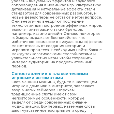
уровень визуальных эффектов и звукового
сопровождения в новинках игр. Ультрачеткое
детализация и натуральные эффекты стали
стандартом для современных разработок, и
новые девелоперы не отстают в этом вопросе.
Они энергично внедряют последние
технологии для построения эффектных миров,
включая интеграцию таких брендов,
например, казино онлайн. Однако некоторые
геймеры выражают беспокойство, что
избыточное внимание к визуальным эффектам
может отвлечь от создания истории и
игрового процесса. Необходимо найти баланс
между технологическими способностями и
увлекательностью игры, чтобы сохранить
интерес аудитории на продолжительный
период.
Сопоставление с классическими
игровыми автоматами
Слот-машины машины, будь то в настоящем
игорном доме или в интернете, завлекают
взор многих геймеров. Впрочем
традиционные слоты имеют свои
неповторимые особенности, которые
выделяют среди современных онлайн-
модификаций. Во-первых, наземные слоты
дают чувственное восприятие и среду