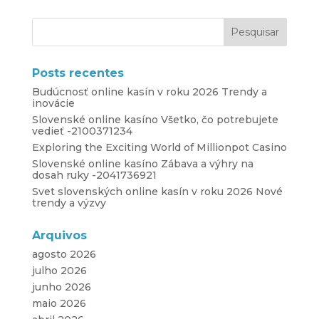
Posts recentes
Budúcnosť online kasín v roku 2026 Trendy a
inovácie
Slovenské online kasíno Všetko, čo potrebujete
vedieť -2100371234
Exploring the Exciting World of Millionpot Casino
Slovenské online kasíno Zábava a výhry na
dosah ruky -2041736921
Svet slovenských online kasín v roku 2026 Nové
trendy a výzvy
Arquivos
agosto 2026
julho 2026
junho 2026
maio 2026