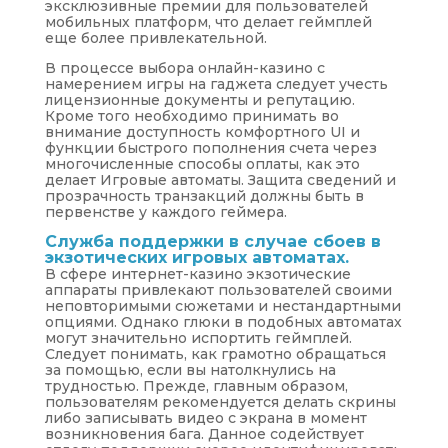
эксклюзивные премии для пользователей
мобильных платформ, что делает геймплей
еще более привлекательной.
В процессе выбора онлайн-казино с
намерением игры на гаджета следует учесть
лицензионные документы и репутацию.
Кроме того необходимо принимать во
внимание доступность комфортного UI и
функции быстрого пополнения счета через
многочисленные способы оплаты, как это
делает Игровые автоматы. Защита сведений и
прозрачность транзакций должны быть в
первенстве у каждого геймера.
Служба поддержки в случае сбоев в
экзотических игровых автоматах.
В сфере интернет-казино экзотические
аппараты привлекают пользователей своими
неповторимыми сюжетами и нестандартными
опциями. Однако глюки в подобных автоматах
могут значительно испортить геймплей.
Следует понимать, как грамотно обращаться
за помощью, если вы натолкнулись на
трудностью. Прежде, главным образом,
пользователям рекомендуется делать скрины
либо записывать видео с экрана в момент
возникновения бага. Данное содействует