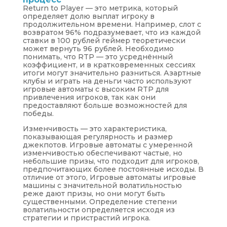
Return to Player — это метрика, который
определяет долю выплат игроку в
продолжительном времени. Например, слот с
возвратом 96% подразумевает, что из каждой
ставки в 100 рублей геймер теоретически
может вернуть 96 рублей. Необходимо
понимать, что RTP — это усреднённый
коэффициент, и в кратковременных сессиях
итоги могут значительно разниться. Азартные
клубы и играть на деньги часто используют
игровые автоматы с высоким RTP для
привлечения игроков, так как они
предоставляют больше возможностей для
победы.
Изменчивость — это характеристика,
показывающая регулярность и размер
джекпотов. Игровые автоматы с умеренной
изменчивостью обеспечивают частые, но
небольшие призы, что подходит для игроков,
предпочитающих более постоянные исходы. В
отличие от этого, Игровые автоматы игровые
машины с значительной волатильностью
реже дают призы, но они могут быть
существенными. Определение степени
волатильности определяется исходя из
стратегии и пристрастий игрока.