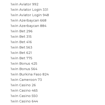
1win Aviator 992
1win Aviator Login 331
1win Aviator Login 948
1win Azerbaycan 668
1win Azerbaycan 884
1win Bet 296
1win Bet 315
1win Bet 416
1win Bet 563
1win Bet 621
1win Bet 775
1win Bonus 425
1win Bonus 564
1win Burkina Faso 824
1win Cameroon 73
1win Casino 26
1win Casino 465
1win Casino 550
1win Casino 644