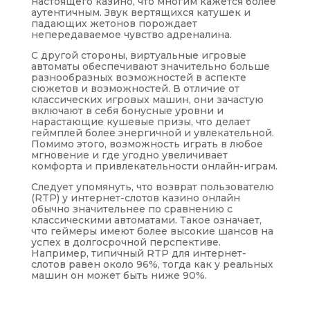
настоящего казино, что многим кажется более
аутентичным. Звук вертящихся катушек и
падающих жетонов порождает
непередаваемое чувство адреналина.
С другой стороны, виртуальные игровые
автоматы обеспечивают значительно больше
разнообразных возможностей в аспекте
сюжетов и возможностей. В отличие от
классических игровых машин, они зачастую
включают в себя бонусные уровни и
нарастающие кушевые призы, что делает
геймплей более энергичной и увлекательной.
Помимо этого, возможность играть в любое
мгновение и где угодно увеличивает
комфорта и привлекательности онлайн-играм.
Следует упомянуть, что возврат пользователю
(RTP) у интернет-слотов казино онлайн
обычно значительнее по сравнению с
классическими автоматами. Такое означает,
что геймеры имеют более высокие шансов на
успех в долгосрочной перспективе.
Например, типичный RTP для интернет-
слотов равен около 96%, тогда как у реальных
машин он может быть ниже 90%.