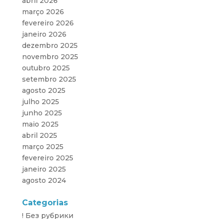
abril 2026
março 2026
fevereiro 2026
janeiro 2026
dezembro 2025
novembro 2025
outubro 2025
setembro 2025
agosto 2025
julho 2025
junho 2025
maio 2025
abril 2025
março 2025
fevereiro 2025
janeiro 2025
agosto 2024
Categorias
! Без рубрики