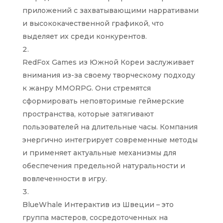
приложений с захватывающими нарративами
и высококачественной графикой, что
выделяет их среди конкурентов.
RedFox Games из Южной Кореи заслуживает
внимания из-за своему творческому подходу
к жанру MMORPG. Они стремятся
сформировать неповторимые геймерские
пространства, которые затягивают
пользователей на длительные часы. Компания
энергично интегрирует современные методы
и применяет актуальные механизмы для
обеспечения предельной натуральности и
вовлеченности в игру.
BlueWhale Интерактив из Швеции – это
группа мастеров, сосредоточенных на