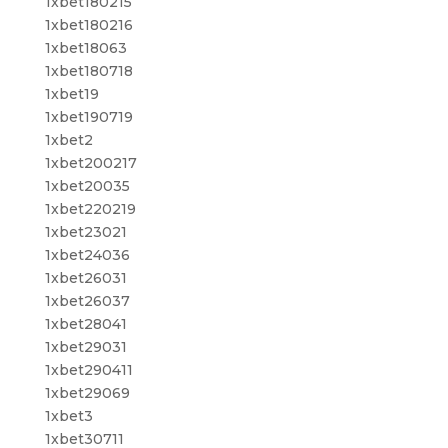
1xbet180215
1xbet180216
1xbet18063
1xbet180718
1xbet19
1xbet190719
1xbet2
1xbet200217
1xbet20035
1xbet220219
1xbet23021
1xbet24036
1xbet26031
1xbet26037
1xbet28041
1xbet29031
1xbet290411
1xbet29069
1xbet3
1xbet30711