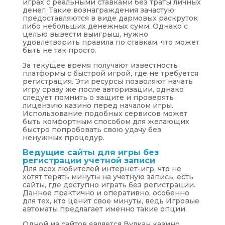
играх с реальными ставками без траты личных
денег. Такие вознаграждения зачастую
предоставляются в виде дармовых раскруток
либо небольших денежных сумм. Однако с
целью вывести выигрыш, нужно
удовлетворить правила по ставкам, что может
быть не так просто.
За текущее время получают известность
платформы с быстрой игрой, где не требуется
регистрация. Эти ресурсы позволяют начать
игру сразу же после авторизации, однако
следует помнить о защите и проверять
лицензию казино перед началом игры.
Использование подобных сервисов может
быть комфортным способом для желающих
быстро попробовать свою удачу без
ненужных процедур.
Ведущие сайты для игры без
регистрации учетной записи
Для всех любителей интернет-игр, что не
хотят терять минуты на учетную запись, есть
сайты, где доступно играть без регистрации.
Данное практично и оперативно, особенно
для тех, кто ценит свое минуты, ведь Игровые
автоматы предлагает именно такие опции.
Одной из сайтов является Вулкан казино