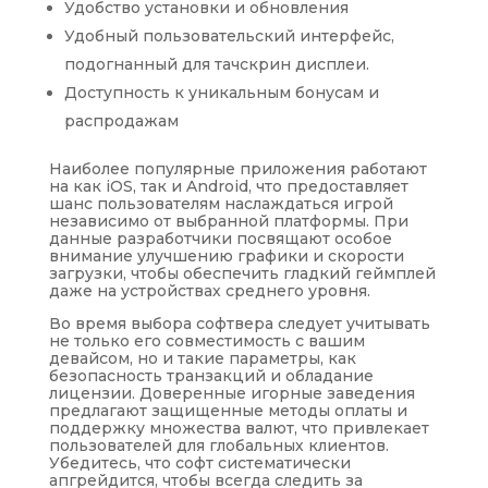
Удобство установки и обновления
Удобный пользовательский интерфейс,
подогнанный для тачскрин дисплеи.
Доступность к уникальным бонусам и
распродажам
Наиболее популярные приложения работают
на как iOS, так и Android, что предоставляет
шанс пользователям наслаждаться игрой
независимо от выбранной платформы. При
данные разработчики посвящают особое
внимание улучшению графики и скорости
загрузки, чтобы обеспечить гладкий геймплей
даже на устройствах среднего уровня.
Во время выбора софтвера следует учитывать
не только его совместимость с вашим
девайсом, но и такие параметры, как
безопасность транзакций и обладание
лицензии. Доверенные игорные заведения
предлагают защищенные методы оплаты и
поддержку множества валют, что привлекает
пользователей для глобальных клиентов.
Убедитесь, что софт систематически
апгрейдится, чтобы всегда следить за