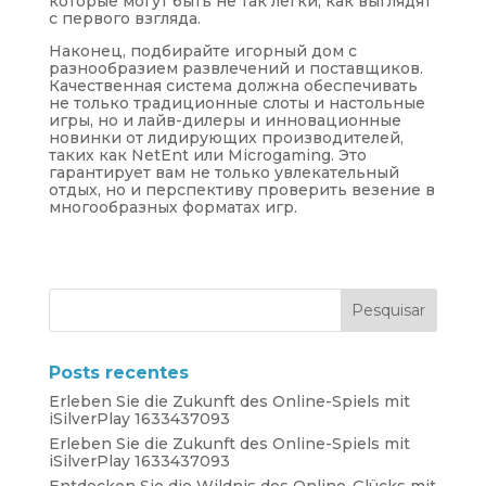
которые могут быть не так легки, как выглядят
с первого взгляда.
Наконец, подбирайте игорный дом с
разнообразием развлечений и поставщиков.
Качественная система должна обеспечивать
не только традиционные слоты и настольные
игры, но и лайв-дилеры и инновационные
новинки от лидирующих производителей,
таких как NetEnt или Microgaming. Это
гарантирует вам не только увлекательный
отдых, но и перспективу проверить везение в
многообразных форматах игр.
Posts recentes
Erleben Sie die Zukunft des Online-Spiels mit
iSilverPlay 1633437093
Erleben Sie die Zukunft des Online-Spiels mit
iSilverPlay 1633437093