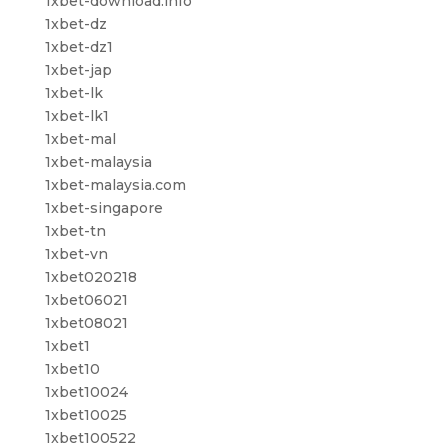
1xbet-download.info
1xbet-dz
1xbet-dz1
1xbet-jap
1xbet-lk
1xbet-lk1
1xbet-mal
1xbet-malaysia
1xbet-malaysia.com
1xbet-singapore
1xbet-tn
1xbet-vn
1xbet020218
1xbet06021
1xbet08021
1xbet1
1xbet10
1xbet10024
1xbet10025
1xbet100522