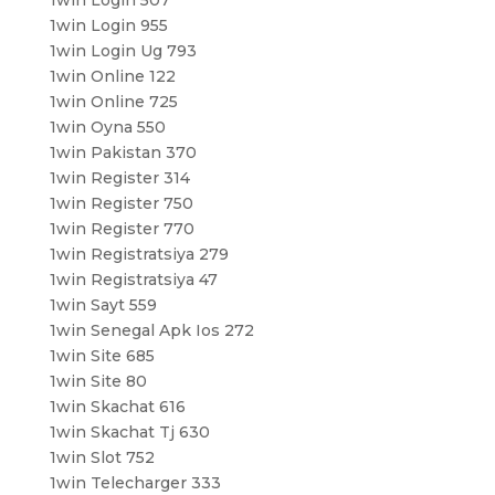
1win Login 507
1win Login 955
1win Login Ug 793
1win Online 122
1win Online 725
1win Oyna 550
1win Pakistan 370
1win Register 314
1win Register 750
1win Register 770
1win Registratsiya 279
1win Registratsiya 47
1win Sayt 559
1win Senegal Apk Ios 272
1win Site 685
1win Site 80
1win Skachat 616
1win Skachat Tj 630
1win Slot 752
1win Telecharger 333