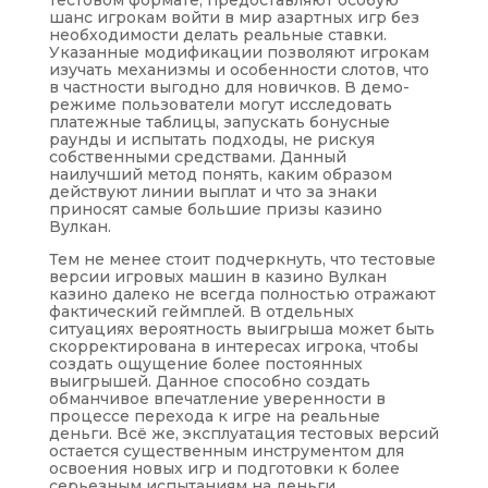
тестовом формате, предоставляют особую
шанс игрокам войти в мир азартных игр без
необходимости делать реальные ставки.
Указанные модификации позволяют игрокам
изучать механизмы и особенности слотов, что
в частности выгодно для новичков. В демо-
режиме пользователи могут исследовать
платежные таблицы, запускать бонусные
раунды и испытать подходы, не рискуя
собственными средствами. Данный
наилучший метод понять, каким образом
действуют линии выплат и что за знаки
приносят самые большие призы казино
Вулкан.
Тем не менее стоит подчеркнуть, что тестовые
версии игровых машин в казино Вулкан
казино далеко не всегда полностью отражают
фактический геймплей. В отдельных
ситуациях вероятность выигрыша может быть
скорректирована в интересах игрока, чтобы
создать ощущение более постоянных
выигрышей. Данное способно создать
обманчивое впечатление уверенности в
процессе перехода к игре на реальные
деньги. Всё же, эксплуатация тестовых версий
остается существенным инструментом для
освоения новых игр и подготовки к более
серьезным испытаниям на деньги.