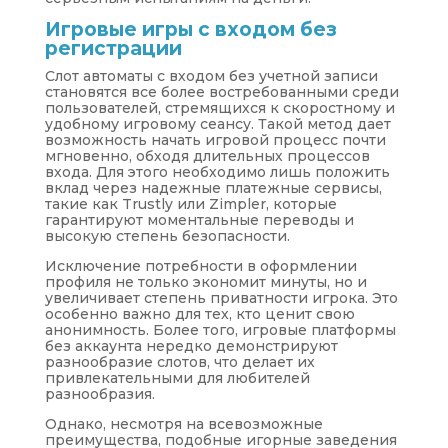
Игровые игры с входом без
регистрации
Слот автоматы с входом без учетной записи
становятся все более востребованными среди
пользователей, стремящихся к скоростному и
удобному игровому сеансу. Такой метод дает
возможность начать игровой процесс почти
мгновенно, обходя длительных процессов
входа. Для этого необходимо лишь положить
вклад через надежные платежные сервисы,
такие как Trustly или Zimpler, которые
гарантируют моментальные переводы и
высокую степень безопасности.
Исключение потребности в оформлении
профиля не только экономит минуты, но и
увеличивает степень приватности игрока. Это
особенно важно для тех, кто ценит свою
анонимность. Более того, игровые платформы
без аккаунта нередко демонстрируют
разнообразие слотов, что делает их
привлекательными для любителей
разнообразия.
Однако, несмотря на всевозможные
преимущества, подобные игорные заведения