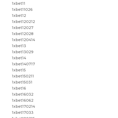
1xbet11
1xbet11026
1xbet12
1xbet120212
1xbet12027
1xbet12028
1xbet120414
1xbet13
1xbet13029
1xbet14
1xbet140717
1xbet15
1xbet150211
1xbet15031
1xbet16
1xbet16032
1xbet16062
1xbet170214
1xbet17033