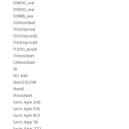
10800_wa
10900_wa
10985_wa
10Mostbet
11000prod
11000prod2
11000prod3
11200_prod
11Mostbet
12Mostbet
16
161-bet
1bet210218
1bet5
1Mostbet
1win Apk 245
1win Apk 519
1win Apk 813
1win App 18
1win App 222