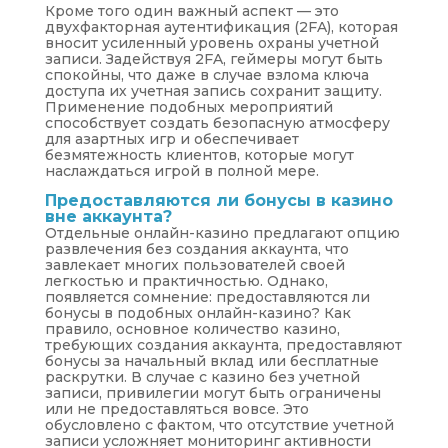
Кроме того один важный аспект — это
двухфакторная аутентификация (2FA), которая
вносит усиленный уровень охраны учетной
записи. Задействуя 2FA, геймеры могут быть
спокойны, что даже в случае взлома ключа
доступа их учетная запись сохранит защиту.
Применение подобных мероприятий
способствует создать безопасную атмосферу
для азартных игр и обеспечивает
безмятежность клиентов, которые могут
наслаждаться игрой в полной мере.
Предоставляются ли бонусы в казино
вне аккаунта?
Отдельные онлайн-казино предлагают опцию
развлечения без создания аккаунта, что
завлекает многих пользователей своей
легкостью и практичностью. Однако,
появляется сомнение: предоставляются ли
бонусы в подобных онлайн-казино? Как
правило, основное количество казино,
требующих создания аккаунта, предоставляют
бонусы за начальный вклад или бесплатные
раскрутки. В случае с казино без учетной
записи, привилегии могут быть ограничены
или не предоставляться вовсе. Это
обусловлено с фактом, что отсутствие учетной
записи усложняет мониторинг активности