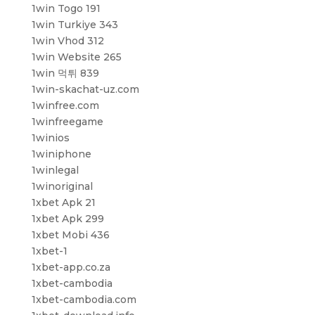
1win Togo 191
1win Turkiye 343
1win Vhod 312
1win Website 265
1win 먹튀 839
1win-skachat-uz.com
1winfree.com
1winfreegame
1winios
1winiphone
1winlegal
1winoriginal
1xbet Apk 21
1xbet Apk 299
1xbet Mobi 436
1xbet-1
1xbet-app.co.za
1xbet-cambodia
1xbet-cambodia.com