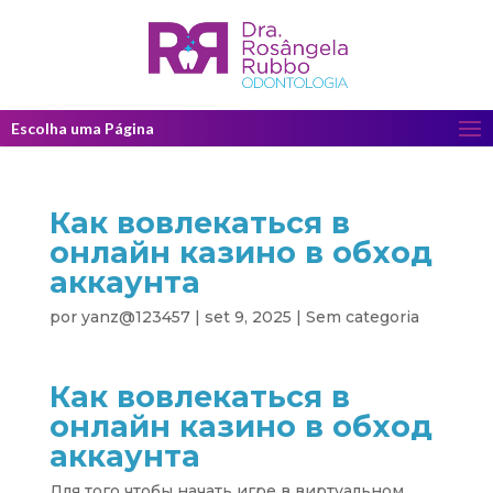
Escolha uma Página
Как вовлекаться в
онлайн казино в обход
аккаунта
por
yanz@123457
|
set 9, 2025
|
Sem categoria
Как вовлекаться в
онлайн казино в обход
аккаунта
Для того чтобы начать игре в виртуальном