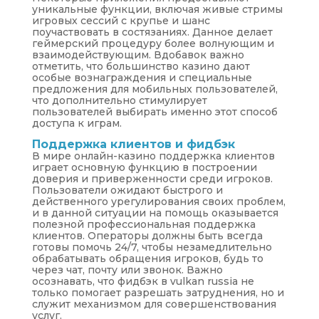
уникальные функции, включая живые стримы
игровых сессий с крупье и шанс
поучаствовать в состязаниях. Данное делает
геймерский процедуру более волнующим и
взаимодействующим. Вдобавок важно
отметить, что большинство казино дают
особые вознаграждения и специальные
предложения для мобильных пользователей,
что дополнительно стимулирует
пользователей выбирать именно этот способ
доступа к играм.
Поддержка клиентов и фидбэк
В мире онлайн-казино поддержка клиентов
играет основную функцию в построении
доверия и приверженности среди игроков.
Пользователи ожидают быстрого и
действенного урегулирования своих проблем,
и в данной ситуации на помощь оказывается
полезной профессиональная поддержка
клиентов. Операторы должны быть всегда
готовы помочь 24/7, чтобы незамедлительно
обрабатывать обращения игроков, будь то
через чат, почту или звонок. Важно
осознавать, что фидбэк в vulkan russia не
только помогает разрешать затруднения, но и
служит механизмом для совершенствования
услуг.