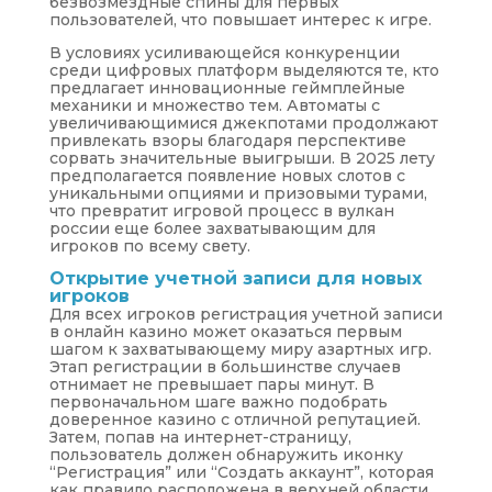
безвозмездные спины для первых
пользователей, что повышает интерес к игре.
В условиях усиливающейся конкуренции
среди цифровых платформ выделяются те, кто
предлагает инновационные геймплейные
механики и множество тем. Автоматы с
увеличивающимися джекпотами продолжают
привлекать взоры благодаря перспективе
сорвать значительные выигрыши. В 2025 лету
предполагается появление новых слотов с
уникальными опциями и призовыми турами,
что превратит игровой процесс в вулкан
россии еще более захватывающим для
игроков по всему свету.
Открытие учетной записи для новых
игроков
Для всех игроков регистрация учетной записи
в онлайн казино может оказаться первым
шагом к захватывающему миру азартных игр.
Этап регистрации в большинстве случаев
отнимает не превышает пары минут. В
первоначальном шаге важно подобрать
доверенное казино с отличной репутацией.
Затем, попав на интернет-страницу,
пользователь должен обнаружить иконку
“Регистрация” или “Создать аккаунт”, которая
как правило расположена в верхней области