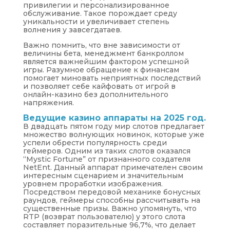
привилегии и персонализированное
обслуживание. Такое порождает среду
уникальности и увеличивает степень
волнения у завсегдатаев.
Важно помнить, что вне зависимости от
величины бета, менеджмент банкроллом
является важнейшим фактором успешной
игры. Разумное обращение к финансам
помогает миновать неприятных последствий
и позволяет себе кайфовать от игрой в
онлайн-казино без дополнительного
напряжения.
Ведущие казино аппараты на 2025 год.
В двадцать пятом году мир слотов предлагает
множество волнующих новинок, которые уже
успели обрести популярность среди
геймеров. Одним из таких слотов оказался
“Mystic Fortune” от признанного создателя
NetEnt. Данный аппарат примечателен своим
интересным сценарием и значительным
уровнем проработки изображения.
Посредством передовой механике бонусных
раундов, геймеры способны рассчитывать на
существенные призы. Важно упомянуть, что
RTP (возврат пользователю) у этого слота
составляет поразительные 96,7%, что делает