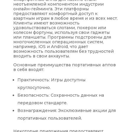
неотъемлемой компонентом индустрии
онлайн-гейминга. Эти платформы
предоставляют комфортный доступ к
азартным играм в любое время и из всех мест.
Клиенты имеют возможность
удовольствоваться слотами, покером или
колесом фортуны, используя свои гаджеты
или планшеты. Программы подстроены для
многочисленных операционных систем,
например, iOS и Android, что дает
возможность пользователям без трудностей
входить в свои аккаунты.
Основные преимущества портативных аппов
в себя входят:
Практичность: Игры доступны
круглосуточно.
Безопасность: Сохранность данных на
передовом стандарте.
Вознаграждения: Эксклюзивные акции для
портативных пользователей.
Некоторые приложения предоставляют