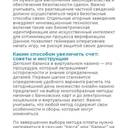
он нужен для выполнения законодательства и
обеспечения безопасности сделок. Важно
учитывать, что разглашение частной сведений
должно осуществляться через безопасные
способы связи. Отдельные игорные заведения
внедряют инновационные технологии,
включая такие как биометрическая
идентификация или искусственный интеллект
для оптимизации процесса верификации.
Данное позволяет геймерам оперативнее
начать игру, не рискуя защитой своих данных.
Каким способом увеличить счет:
советы и инструкции
Депозит баланса в виртуальном казино — это
процедура, который запрашивает
осторожности и знания определенных
деталей. Первым шагом становится
определение удобного варианта расчета. На
сегодняшний день множество онлайн-казино
предлагают на выбор многообразные методы:
начиная с банковских карт и до электронных
кошельков и виртуальных валют. Важно
учитывать, что любой метод содержит свои
особенности и сборы, которые могут
изменяться.
По завершении выбора метода оплаты нужно
направиться в секцию “Касса” или “Баланс” на