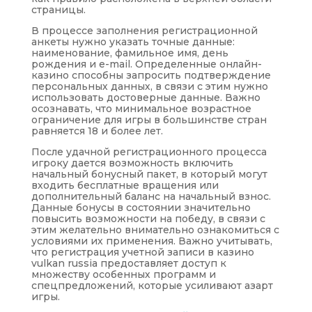
страницы.
В процессе заполнения регистрационной
анкеты нужно указать точные данные:
наименование, фамильное имя, день
рождения и e-mail. Определенные онлайн-
казино способны запросить подтверждение
персональных данных, в связи с этим нужно
использовать достоверные данные. Важно
осознавать, что минимальное возрастное
ограничение для игры в большинстве стран
равняется 18 и более лет.
После удачной регистрационного процесса
игроку дается возможность включить
начальный бонусный пакет, в который могут
входить бесплатные вращения или
дополнительный баланс на начальный взнос.
Данные бонусы в состоянии значительно
повысить возможности на победу, в связи с
этим желательно внимательно ознакомиться с
условиями их применения. Важно учитывать,
что регистрация учетной записи в казино
vulkan russia предоставляет доступ к
множеству особенных программ и
спецпредложений, которые усиливают азарт
игры.