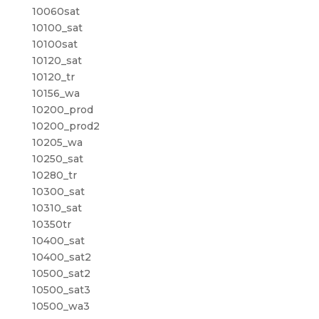
10060sat
10100_sat
10100sat
10120_sat
10120_tr
10156_wa
10200_prod
10200_prod2
10205_wa
10250_sat
10280_tr
10300_sat
10310_sat
10350tr
10400_sat
10400_sat2
10500_sat2
10500_sat3
10500_wa3