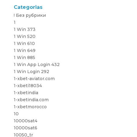
Categorias
! Без рубрики
1
1 Win 373
1 Win 520
1 Win 610
1 Win 649
1 Win 885
1 Win App Login 432
1 Win Login 292
1-xbet-aviator.com
1-xbeti18034
1-xbetindia
1-xbetindia.com
1-xbetmorocco
10
10000sat4
10000sat6
10050_tr