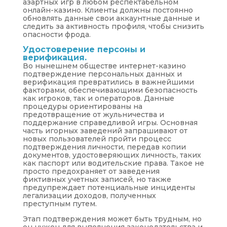
азартных игр в любом респектабельном
онлайн-казино. Клиенты должны постоянно
обновлять данные свои аккаунтные данные и
следить за активность профиля, чтобы снизить
опасности фрода.
Удостоверение персоны и
верификация.
Во нынешнем обществе интернет-казино
подтверждение персональных данных и
верификация превратились в важнейшими
факторами, обеспечивающими безопасность
как игроков, так и операторов. Данные
процедуры ориентированы на
предотвращение от жульничества и
поддержание справедливой игры. Основная
часть игорных заведений запрашивают от
новых пользователей пройти процесс
подтверждения личности, передав копии
документов, удостоверяющих личность, таких
как паспорт или водительские права. Такое не
просто предохраняет от заведения
фиктивных учетных записей, но также
предупреждает потенциальные инциденты
легализации доходов, полученных
преступным путем.
Этап подтверждения может быть трудным, но