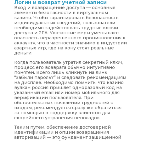
Логин и возврат учетной записи
Вход и возвращение доступа — основные
элементы безопасности в виртуальном
казино. Чтобы гарантировать безопасность
индивидуальных сведений, пользователи
необходимо задействовать трудные ключи
доступа и 2FA. Указанные меры уменьшают
опасность неразрешенного проникновения к
аккаунту, что в частности значимо в индустрии
азартных игр, где на кону стоят реальные
деньги.
Когда пользователь утратил секретный ключ,
процесс его возврата обычно интуитивно
понятен. Всего лишь кликнуть на линк
“Забыли пароль?” и следовать рекомендациям
на дисплее. Необходимо помнить, что казино
вулкан россия пришлет одноразовый код на
указанный email или номер мобильного для
верификации пользователя. При
обстоятельствах появлении трудностей с
входом, рекомендуется сразу же обратиться
за помощью в поддержку клиентов для
скорейшего устранения неполадок.
Таким путем, обеспечение достоверной
идентификации и опции возвращения
авторизаций — это фундамент защищенной