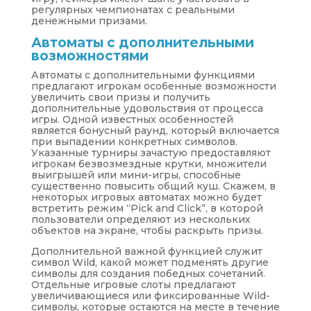
регулярных чемпионатах с реальными
денежными призами.
Автоматы с дополнительными
возможностями
Автоматы с дополнительными функциями
предлагают игрокам особенные возможности
увеличить свои призы и получить
дополнительные удовольствия от процесса
игры. Одной известных особенностей
является бонусный раунд, который включается
при выпадении конкретных символов.
Указанные турниры зачастую предоставляют
игрокам безвозмездные крутки, множители
выигрышей или мини-игры, способные
существенно повысить общий куш. Скажем, в
некоторых игровых автоматах можно будет
встретить режим “Pick and Click”, в которой
пользователи определяют из нескольких
объектов на экране, чтобы раскрыть призы.
Дополнительной важной функцией служит
символ Wild, какой может подменять другие
символы для создания победных сочетаний.
Отдельные игровые слоты предлагают
увеличивающиеся или фиксированные Wild-
символы, которые остаются на месте в течение