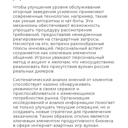
Чтобы улучшения уровня обслуживания
игорные заведения усиленно применяют
современные технологии, например, такие
как умные алгоритмы и чат-боты. Эти
механизмы обеспечивают возможность
упрощать процедуру рассмотрения
требований, предоставляя немедленные
реагирования на стандартные запросы.
Несмотря на это, вопреки разнообразные
плюсы инноваций, персональный аспект
сохраняется как ключевым элементом
общения. Игроки уважают персональный
метод и акцент к мелочам, что неосуществимо
реализовать без присутствия вулкан россия
реальных дилеров.
Систематический анализ мнений от клиентов
способствует казино обнаруживать
уязвимости в своем сервисе и
приспосабливаться к изменяющимся
потребностям рынка. Организация
исследований и анализ информации помогает
не только улучшать текущие операции, но и
создавать новые стратегии для привлечения
заказчиков. Таким образом, отклик является
ключевым элементом продуктивного бизнеса
в сфере интернет-азартных игр вулкан