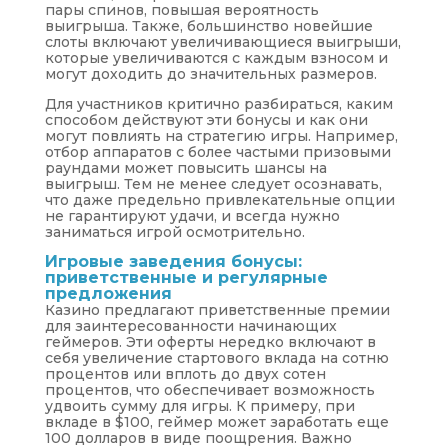
пары спинов, повышая вероятность
выигрыша. Также, большинство новейшие
слоты включают увеличивающиеся выигрыши,
которые увеличиваются с каждым взносом и
могут доходить до значительных размеров.
Для участников критично разбираться, каким
способом действуют эти бонусы и как они
могут повлиять на стратегию игры. Например,
отбор аппаратов с более частыми призовыми
раундами может повысить шансы на
выигрыш. Тем не менее следует осознавать,
что даже предельно привлекательные опции
не гарантируют удачи, и всегда нужно
заниматься игрой осмотрительно.
Игровые заведения бонусы:
приветственные и регулярные
предложения
Казино предлагают приветственные премии
для заинтересованности начинающих
геймеров. Эти оферты нередко включают в
себя увеличение стартового вклада на сотню
процентов или вплоть до двух сотен
процентов, что обеспечивает возможность
удвоить сумму для игры. К примеру, при
вкладе в $100, геймер может заработать еще
100 долларов в виде поощрения. Важно