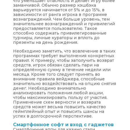
что уменьшает опасность и делает игру более
заманчивой. Обычно размер кэшбэка
варьируется начинается от 5% и до 15%, в
зависимости от ранга игрока в программе
вознаграждений. Чем больше уровень, тем
значительнее вознаграждений и привилегий
предоставляется пользователю. Такое
способно содержать привилегированные
турниры, личные кураторы и вплоть до
презенты на день рождения.
Необходимо заметить, что вовлечение в таких
программах требует выполнения конкретных
правил. К примеру, чтобы заполучить возврат
средств, игрок обязан сделать пари на
определённую сумму в течение недели или
месяца. Кроме того следует принять во
внимание правила вейджера, способные
значительно воздействовать на опцию снятия
денег. Необходимо внимательно
анализировать положения любой акции,
чтобы максимизировать пользу от участия.
Применение схем верности и возврата
средств может весьма повысить качество
геймплейный опыт и повысить шансы на
успех в долгосрочной перспективе.
Смартфонное софт и вход с гаджетов
Смартфонные аппы для казино стали