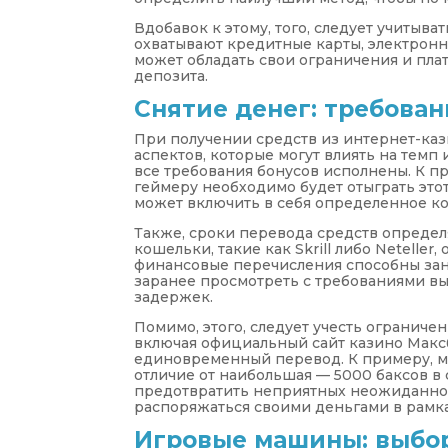
Вдобавок к этому, того, следует учитыв
охватывают кредитные карты, электрон
может обладать свои ограничения и пла
депозита.
Снятие денег: требован
При получении средств из интернет-ка
аспектов, которые могут влиять на темп 
все требования бонусов исполнены. К п
геймеру необходимо будет отыграть это
может включить в себя определенное ко
Также, сроки перевода средств определ
кошельки, такие как Skrill либо Netelle
финансовые перечисления способны зан
заранее просмотреть с требованиями вы
задержек.
Помимо, этого, следует учесть ограниче
включая официальный сайт казино Макс
единовременный перевод. К примеру, ми
отличие от наибольшая — 5000 баксов в
предотвратить неприятных неожиданнос
распоряжаться своими деньгами в рамка
Игровые машины: выбор