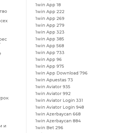
1win App 18
тво
1win App 222
1win App 269
всех
1win App 279
1win App 323
1win App 385
рес
т
1win App 568
1win App 733
е
1win App 96
1win App 975
1win App Download 796
1win Apuestas 73
1win Aviator 935
1win Aviator 992
грок
1win Aviator Login 331
1win Aviator Login 948
1win Azerbaycan 668
1win Azerbaycan 884
и и
1win Bet 296