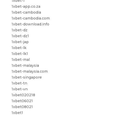
1xbet-1
1xbet-app.co.za
1xbet-cambodia
1xbet-cambodia.com
1xbet-download.info
1xbet-dz
1xbet-dz1
1xbet-jap
1xbet-lk
1xbet-lk1
1xbet-mal
1xbet-malaysia
1xbet-malaysia.com
1xbet-singapore
1xbet-tn
1xbet-vn
1xbet020218
1xbet06021
1xbet08021
1xbet1