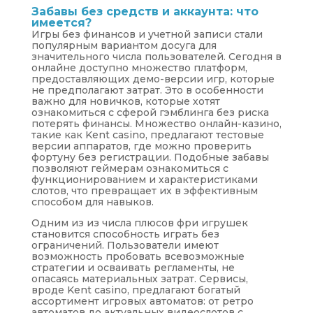
Забавы без средств и аккаунта: что
имеется?
Игры без финансов и учетной записи стали
популярным вариантом досуга для
значительного числа пользователей. Сегодня в
онлайне доступно множество платформ,
предоставляющих демо-версии игр, которые
не предполагают затрат. Это в особенности
важно для новичков, которые хотят
ознакомиться с сферой гэмблинга без риска
потерять финансы. Множество онлайн-казино,
такие как Kent casino, предлагают тестовые
версии аппаратов, где можно проверить
фортуну без регистрации. Подобные забавы
позволяют геймерам ознакомиться с
функционированием и характеристиками
слотов, что превращает их в эффективным
способом для навыков.
Одним из из числа плюсов фри игрушек
становится способность играть без
ограничений. Пользователи имеют
возможность пробовать всевозможные
стратегии и осваивать регламенты, не
опасаясь материальных затрат. Сервисы,
вроде Kent casino, предлагают богатый
ассортимент игровых автоматов: от ретро
автоматов до актуальных видеослотов с