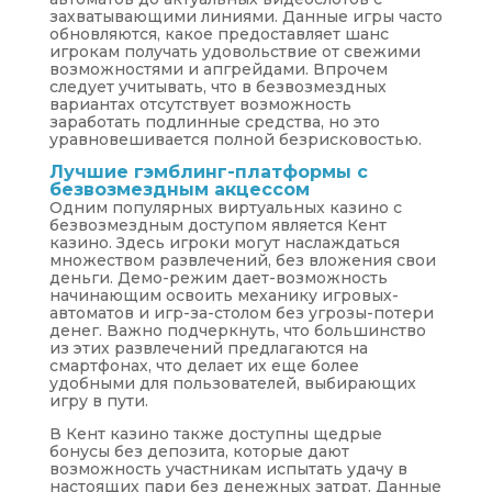
захватывающими линиями. Данные игры часто
обновляются, какое предоставляет шанс
игрокам получать удовольствие от свежими
возможностями и апгрейдами. Впрочем
следует учитывать, что в безвозмездных
вариантах отсутствует возможность
заработать подлинные средства, но это
уравновешивается полной безрисковостью.
Лучшие гэмблинг-платформы с
безвозмездным акцессом
Одним популярных виртуальных казино с
безвозмездным доступом является Кент
казино. Здесь игроки могут наслаждаться
множеством развлечений, без вложения свои
деньги. Демо-режим дает-возможность
начинающим освоить механику игровых-
автоматов и игр-за-столом без угрозы-потери
денег. Важно подчеркнуть, что большинство
из этих развлечений предлагаются на
смартфонах, что делает их еще более
удобными для пользователей, выбирающих
игру в пути.
В Кент казино также доступны щедрые
бонусы без депозита, которые дают
возможность участникам испытать удачу в
настоящих пари без денежных затрат. Данные