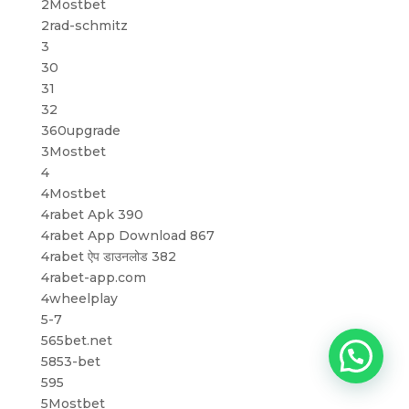
2Mostbet
2rad-schmitz
3
30
31
32
360upgrade
3Mostbet
4
4Mostbet
4rabet Apk 390
4rabet App Download 867
4rabet ऐप डाउनलोड 382
4rabet-app.com
4wheelplay
5-7
565bet.net
5853-bet
595
5Mostbet