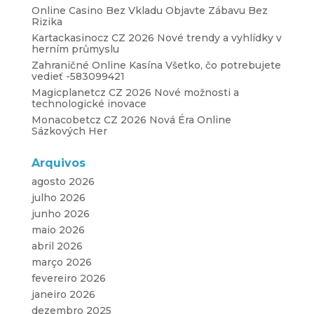
Online Casino Bez Vkladu Objavte Zábavu Bez
Rizika
Kartackasinocz CZ 2026 Nové trendy a vyhlídky v
herním průmyslu
Zahraničné Online Kasína Všetko, čo potrebujete
vedieť -583099421
Magicplanetcz CZ 2026 Nové možnosti a
technologické inovace
Monacobetcz CZ 2026 Nová Éra Online
Sázkových Her
Arquivos
agosto 2026
julho 2026
junho 2026
maio 2026
abril 2026
março 2026
fevereiro 2026
janeiro 2026
dezembro 2025