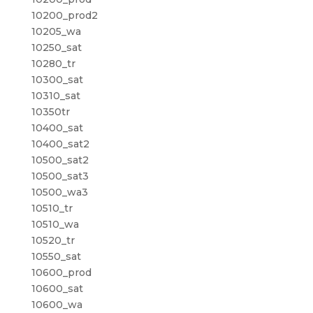
10200_prod2
10205_wa
10250_sat
10280_tr
10300_sat
10310_sat
10350tr
10400_sat
10400_sat2
10500_sat2
10500_sat3
10500_wa3
10510_tr
10510_wa
10520_tr
10550_sat
10600_prod
10600_sat
10600_wa