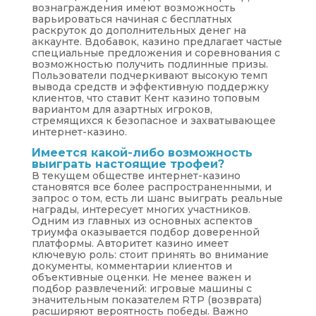
вознаграждения имеют возможность
варьироваться начиная с бесплатных
раскруток до дополнительных денег на
аккаунте. Вдобавок, казино предлагает частые
специальные предложения и соревнования с
возможностью получить подлинные призы.
Пользователи подчеркивают высокую темп
вывода средств и эффективную поддержку
клиентов, что ставит Кент казино топовым
вариантом для азартных игроков,
стремящихся к безопасное и захватывающее
интернет-казино.
Имеется какой-либо возможность
выиграть настоящие трофеи?
В текущем обществе интернет-казино
становятся все более распространенными, и
запрос о том, есть ли шанс выиграть реальные
награды, интересует многих участников.
Одним из главных из основных аспектов
триумфа оказывается подбор доверенной
платформы. Авторитет казино имеет
ключевую роль: стоит принять во внимание
документы, комментарии клиентов и
объективные оценки. Не менее важен и
подбор развлечений: игровые машины с
значительным показателем RTP (возврата)
расширяют вероятность победы. Важно