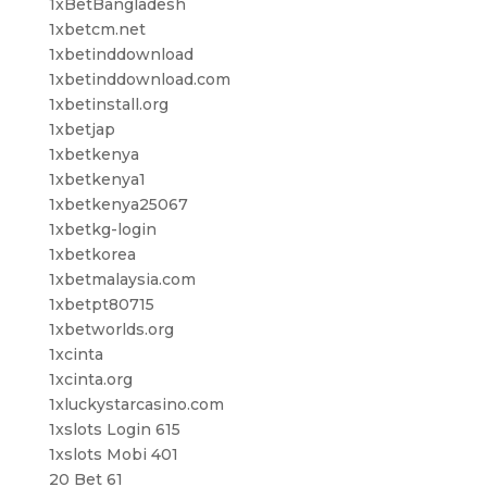
1xBetBangladesh
1xbetcm.net
1xbetinddownload
1xbetinddownload.com
1xbetinstall.org
1xbetjap
1xbetkenya
1xbetkenya1
1xbetkenya25067
1xbetkg-login
1xbetkorea
1xbetmalaysia.com
1xbetpt80715
1xbetworlds.org
1xcinta
1xcinta.org
1xluckystarcasino.com
1xslots Login 615
1xslots Mobi 401
20 Bet 61