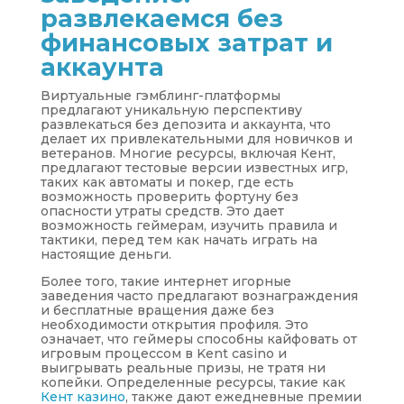
развлекаемся без
финансовых затрат и
аккаунта
Виртуальные гэмблинг-платформы
предлагают уникальную перспективу
развлекаться без депозита и аккаунта, что
делает их привлекательными для новичков и
ветеранов. Многие ресурсы, включая Кент,
предлагают тестовые версии известных игр,
таких как автоматы и покер, где есть
возможность проверить фортуну без
опасности утраты средств. Это дает
возможность геймерам, изучить правила и
тактики, перед тем как начать играть на
настоящие деньги.
Более того, такие интернет игорные
заведения часто предлагают вознаграждения
и бесплатные вращения даже без
необходимости открытия профиля. Это
означает, что геймеры способны кайфовать от
игровым процессом в Kent casino и
выигрывать реальные призы, не тратя ни
копейки. Определенные ресурсы, такие как
Кент казино
, также дают ежедневные премии