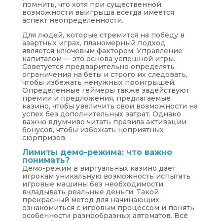
помнить, что хотя при существенной
возможности выигрыша всегда имеется
аспект неопределенности.
Для людей, которые стремится на победу в
азартных играх, планомерный подход
является ключевым фактором. Управление
капиталом — это основа успешной игры.
Советуется предварительно определять
ограничения на беты и строго их следовать,
чтобы избежать ненужных проигрышей.
Определенные геймеры также задействуют
премии и предложения, предлагаемые
казино, чтобы увеличить свои возможности на
успех без дополнительных затрат. Однако
важно вдумчиво читать правила активации
бонусов, чтобы избежать неприятных
сюрпризов.
Лимиты демо-режима: что важно
понимать?
Демо-режим в виртуальных казино дает
игрокам уникальную возможность испытать
игровые машины без необходимости
вкладывать реальные деньги. Такой
прекрасный метод для начинающих
ознакомиться с игровым процессом и понять
особенности разнообразных автоматов. Всё