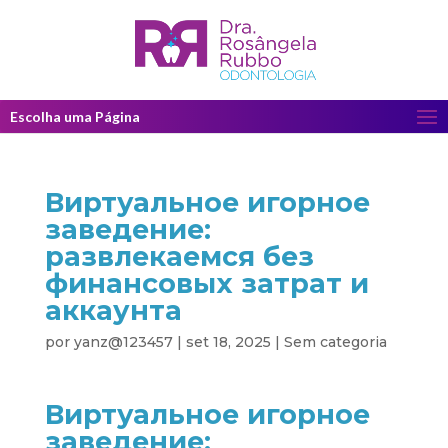
Escolha uma Página
Виртуальное игорное
заведение:
развлекаемся без
финансовых затрат и
аккаунта
por
yanz@123457
|
set 18, 2025
|
Sem categoria
Виртуальное игорное
заведение: